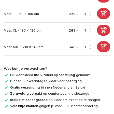
Maat L - 150 x 100 cm
239,-
Maat XL - 180 x 120 cm
289,-
Maat XXL - 210 x 140 cm
349,-
Wat kun je verwachten?
Elk wandkleed
individueel op bestelling
gemaakt
Binnen 5-7 werkdagen
klaar voor bezorging
Gratis verzending
binnen Nederland en België
Zorgvuldig verpakt
en comfortabel thuisbezorgd
Inclusief ophangroede
en klaar om direct op te hangen
Vele blije klanten
gingen je voor - 9+ klantbeoordeling