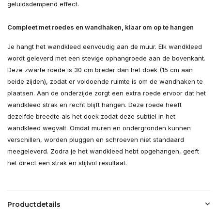
geluidsdempend effect.
Compleet met roedes en wandhaken, klaar om op te hangen
Je hangt het wandkleed eenvoudig aan de muur. Elk wandkleed
wordt geleverd met een stevige ophangroede aan de bovenkant.
Deze zwarte roede is 30 cm breder dan het doek (15 cm aan
beide zijden), zodat er voldoende ruimte is om de wandhaken te
plaatsen. Aan de onderzijde zorgt een extra roede ervoor dat het
wandkleed strak en recht blijft hangen. Deze roede heeft
dezelfde breedte als het doek zodat deze subtiel in het
wandkleed wegvalt. Omdat muren en ondergronden kunnen
verschillen, worden pluggen en schroeven niet standaard
meegeleverd. Zodra je het wandkleed hebt opgehangen, geeft
het direct een strak en stijlvol resultaat.
Productdetails