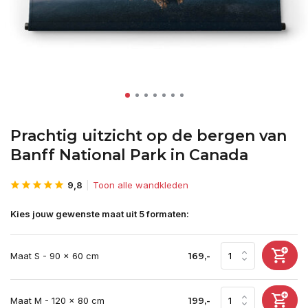
Prachtig uitzicht op de bergen van
Banff National Park in Canada
9,8
Toon alle wandkleden
Kies jouw gewenste maat uit 5 formaten:
Maat S - 90 x 60 cm
169,-
Maat M - 120 x 80 cm
199,-