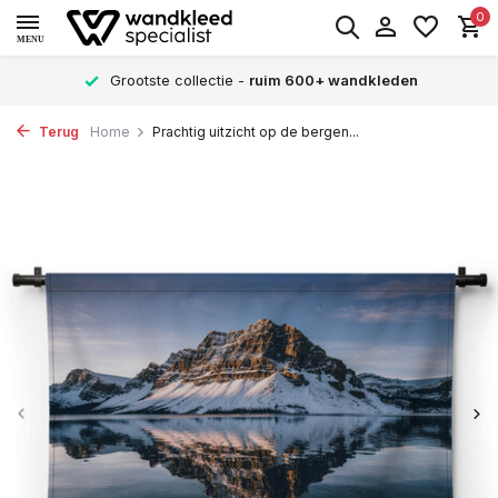
0
MENU
Grootste collectie -
ruim 600+ wandkleden
Terug
Home
Prachtig uitzicht op de bergen...