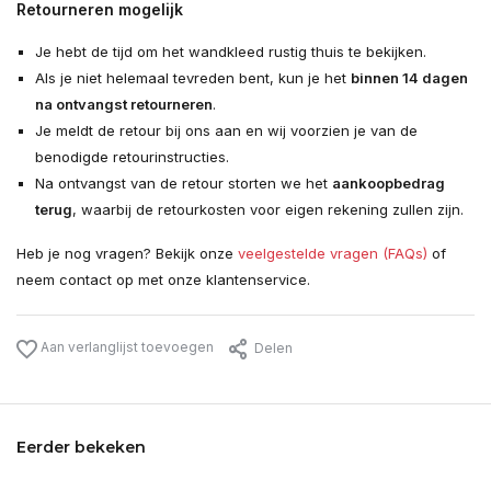
Retourneren mogelijk
Je hebt de tijd om het wandkleed rustig thuis te bekijken.
Als je niet helemaal tevreden bent, kun je het
binnen 14 dagen
na ontvangst retourneren
.
Je meldt de retour bij ons aan en wij voorzien je van de
benodigde retourinstructies.
Na ontvangst van de retour storten we het
aankoopbedrag
terug
, waarbij de retourkosten voor eigen rekening zullen zijn.
Heb je nog vragen? Bekijk onze
veelgestelde vragen (FAQs)
of
neem contact op met onze klantenservice.
Aan verlanglijst toevoegen
Delen
Eerder bekeken