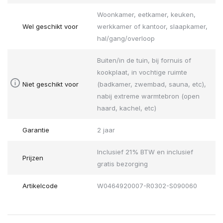
Woonkamer, eetkamer, keuken,
Wel geschikt voor
werkkamer of kantoor, slaapkamer,
hal/gang/overloop
Buiten/in de tuin, bij fornuis of
kookplaat, in vochtige ruimte
Niet geschikt voor
(badkamer, zwembad, sauna, etc),
nabij extreme warmtebron (open
haard, kachel, etc)
Garantie
2 jaar
Inclusief 21% BTW en inclusief
Prijzen
gratis bezorging
Artikelcode
W0464920007-R0302-S090060