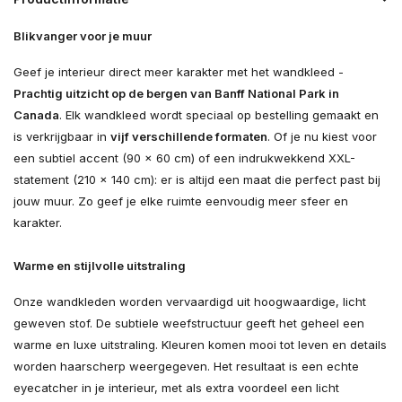
Blikvanger voor je muur
Geef je interieur direct meer karakter met het wandkleed -
Prachtig uitzicht op de bergen van Banff National Park in
Canada
. Elk wandkleed wordt speciaal op bestelling gemaakt en
is verkrijgbaar in
vijf verschillende formaten
. Of je nu kiest voor
een subtiel accent (90 × 60 cm) of een indrukwekkend XXL-
statement (210 × 140 cm): er is altijd een maat die perfect past bij
jouw muur. Zo geef je elke ruimte eenvoudig meer sfeer en
karakter.
Warme en stijlvolle uitstraling
Onze wandkleden worden vervaardigd uit hoogwaardige, licht
geweven stof. De subtiele weefstructuur geeft het geheel een
warme en luxe uitstraling. Kleuren komen mooi tot leven en details
worden haarscherp weergegeven. Het resultaat is een echte
eyecatcher in je interieur, met als extra voordeel een licht