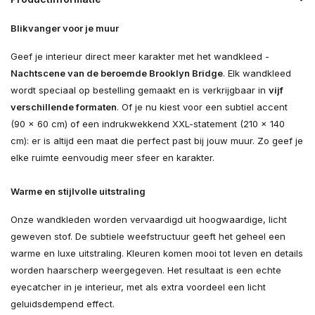
Blikvanger voor je muur
Geef je interieur direct meer karakter met het wandkleed -
Nachtscene van de beroemde Brooklyn Bridge
. Elk wandkleed
wordt speciaal op bestelling gemaakt en is verkrijgbaar in
vijf
verschillende formaten
. Of je nu kiest voor een subtiel accent
(90 × 60 cm) of een indrukwekkend XXL-statement (210 × 140
cm): er is altijd een maat die perfect past bij jouw muur. Zo geef je
elke ruimte eenvoudig meer sfeer en karakter.
Warme en stijlvolle uitstraling
Onze wandkleden worden vervaardigd uit hoogwaardige, licht
geweven stof. De subtiele weefstructuur geeft het geheel een
warme en luxe uitstraling. Kleuren komen mooi tot leven en details
worden haarscherp weergegeven. Het resultaat is een echte
eyecatcher in je interieur, met als extra voordeel een licht
geluidsdempend effect.