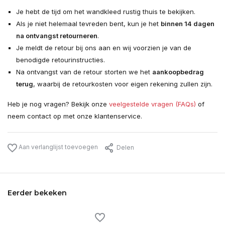
Je hebt de tijd om het wandkleed rustig thuis te bekijken.
Als je niet helemaal tevreden bent, kun je het
binnen 14 dagen
na ontvangst retourneren
.
Je meldt de retour bij ons aan en wij voorzien je van de
benodigde retourinstructies.
Na ontvangst van de retour storten we het
aankoopbedrag
terug
, waarbij de retourkosten voor eigen rekening zullen zijn.
Heb je nog vragen? Bekijk onze
veelgestelde vragen (FAQs)
of
neem contact op met onze klantenservice.
Aan verlanglijst toevoegen
Delen
Eerder bekeken