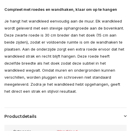
Compleet met roedes en wandhaken, klaar om op te hangen
Je hangt het wandkleed eenvoudig aan de muur. Elk wandkleed
wordt geleverd met een stevige ophangroede aan de bovenkant.
Deze zwarte roede is 30 cm breder dan het doek (15 cm aan
beide zijden), zodat er voldoende ruimte is om de wandhaken te
plaatsen. Aan de onderzijde zorgt een extra roede ervoor dat het
wandkleed strak en recht blijft hangen. Deze roede heeft
dezelfde breedte als het doek zodat deze subtiel in het
wandkleed wegvalt. Omdat muren en ondergronden kunnen
verschillen, worden pluggen en schroeven niet standaard
meegeleverd. Zodra je het wandkleed hebt opgehangen, geeft
het direct een strak en stijlvol resultaat.
Productdetails