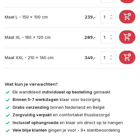
Maat L - 150 x 100 cm
239,-
Maat XL - 180 x 120 cm
289,-
Maat XXL - 210 x 140 cm
349,-
Wat kun je verwachten?
Elk wandkleed
individueel op bestelling
gemaakt
Binnen 5-7 werkdagen
klaar voor bezorging
Gratis verzending
binnen Nederland en België
Zorgvuldig verpakt
en comfortabel thuisbezorgd
Inclusief ophangroede
en klaar om direct op te hangen
Vele blije klanten
gingen je voor - 9+ klantbeoordeling