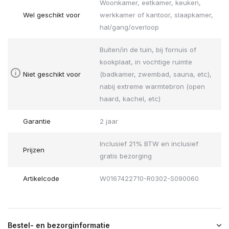
Woonkamer, eetkamer, keuken,
Wel geschikt voor
werkkamer of kantoor, slaapkamer,
hal/gang/overloop
Buiten/in de tuin, bij fornuis of
kookplaat, in vochtige ruimte
Niet geschikt voor
(badkamer, zwembad, sauna, etc),
nabij extreme warmtebron (open
haard, kachel, etc)
Garantie
2 jaar
Inclusief 21% BTW en inclusief
Prijzen
gratis bezorging
Artikelcode
W0167422710-R0302-S090060
Bestel- en bezorginformatie