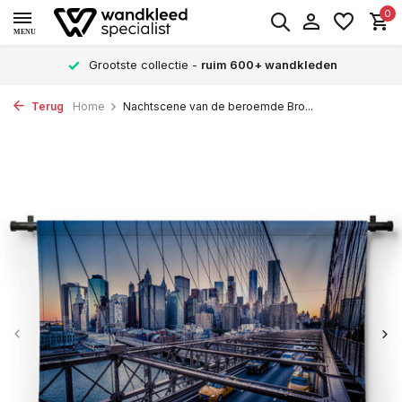
0
MENU
Grootste collectie -
ruim 600+ wandkleden
Terug
Home
Nachtscene van de beroemde Bro...