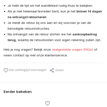
Je hebt de tijd om het wandkleed rustig thuis te bekijken.
Als je niet helemaal tevreden bent, kun je het
binnen 14 dagen
na ontvangst retourneren
.
Je meldt de retour bij ons aan en wij voorzien je van de
benodigde retourinstructies.
Na ontvangst van de retour storten we het
aankoopbedrag
terug
, waarbij de retourkosten voor eigen rekening zullen zijn.
Heb je nog vragen? Bekijk onze
veelgestelde vragen (FAQs)
of
neem contact op met onze klantenservice.
Aan verlanglijst toevoegen
Delen
Eerder bekeken