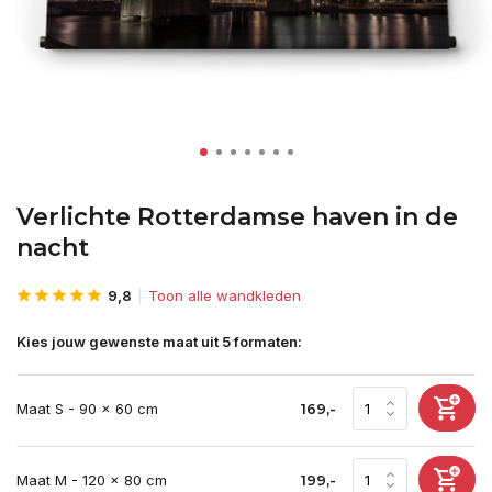
Verlichte Rotterdamse haven in de
nacht
9,8
Toon alle wandkleden
Kies jouw gewenste maat uit 5 formaten:
Maat S - 90 x 60 cm
169,-
Maat M - 120 x 80 cm
199,-