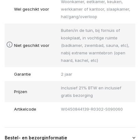
Woonkamer, eetkamer, keuken,
Wel geschikt voor
werkkamer of kantoor, slaapkamer,
hal/gang/overloop
Buiten/in de tuin, bij fornuis of
kookplaat, in vochtige ruimte
Niet geschikt voor
(badkamer, zwembad, sauna, etc),
nabij extreme warmtebron (open
haard, kachel, etc)
Garantie
2 jaar
Inclusief 21% BTW en inclusief
Prijzen
gratis bezorging
Artikelcode
W0450844139-R0302-S090060
Bestel- en bezorginformatie