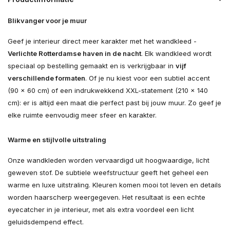
Blikvanger voor je muur
Geef je interieur direct meer karakter met het wandkleed -
Verlichte Rotterdamse haven in de nacht
. Elk wandkleed wordt
speciaal op bestelling gemaakt en is verkrijgbaar in
vijf
verschillende formaten
. Of je nu kiest voor een subtiel accent
(90 × 60 cm) of een indrukwekkend XXL-statement (210 × 140
cm): er is altijd een maat die perfect past bij jouw muur. Zo geef je
elke ruimte eenvoudig meer sfeer en karakter.
Warme en stijlvolle uitstraling
Onze wandkleden worden vervaardigd uit hoogwaardige, licht
geweven stof. De subtiele weefstructuur geeft het geheel een
warme en luxe uitstraling. Kleuren komen mooi tot leven en details
worden haarscherp weergegeven. Het resultaat is een echte
eyecatcher in je interieur, met als extra voordeel een licht
geluidsdempend effect.