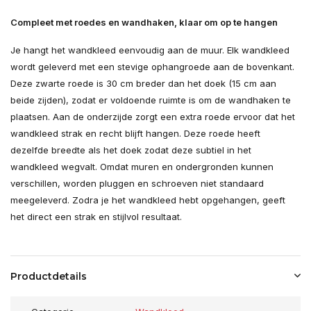
Compleet met roedes en wandhaken, klaar om op te hangen
Je hangt het wandkleed eenvoudig aan de muur. Elk wandkleed
wordt geleverd met een stevige ophangroede aan de bovenkant.
Deze zwarte roede is 30 cm breder dan het doek (15 cm aan
beide zijden), zodat er voldoende ruimte is om de wandhaken te
plaatsen. Aan de onderzijde zorgt een extra roede ervoor dat het
wandkleed strak en recht blijft hangen. Deze roede heeft
dezelfde breedte als het doek zodat deze subtiel in het
wandkleed wegvalt. Omdat muren en ondergronden kunnen
verschillen, worden pluggen en schroeven niet standaard
meegeleverd. Zodra je het wandkleed hebt opgehangen, geeft
het direct een strak en stijlvol resultaat.
Productdetails