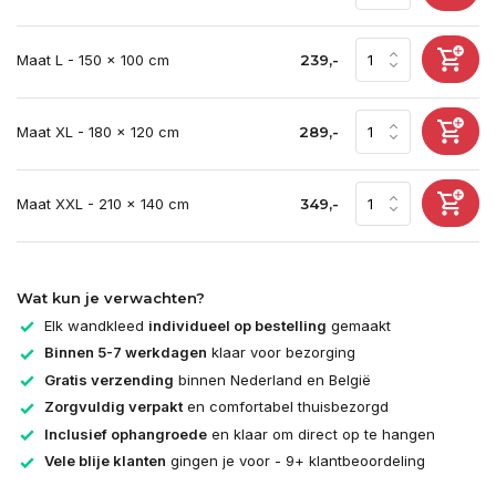
Maat L - 150 x 100 cm
239,-
Maat XL - 180 x 120 cm
289,-
Maat XXL - 210 x 140 cm
349,-
Wat kun je verwachten?
Elk wandkleed
individueel op bestelling
gemaakt
Binnen 5-7 werkdagen
klaar voor bezorging
Gratis verzending
binnen Nederland en België
Zorgvuldig verpakt
en comfortabel thuisbezorgd
Inclusief ophangroede
en klaar om direct op te hangen
Vele blije klanten
gingen je voor - 9+ klantbeoordeling