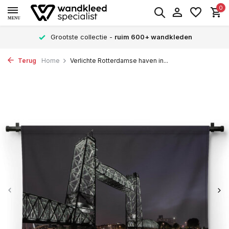
0
MENU
Grootste collectie -
ruim 600+ wandkleden
Terug
Home
Verlichte Rotterdamse haven in...