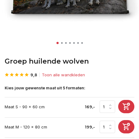
Groep huilende wolven
9,8
Toon alle wandkleden
Kies jouw gewenste maat uit 5 formaten:
Maat S - 90 x 60 cm
169,-
Maat M - 120 x 80 cm
199,-