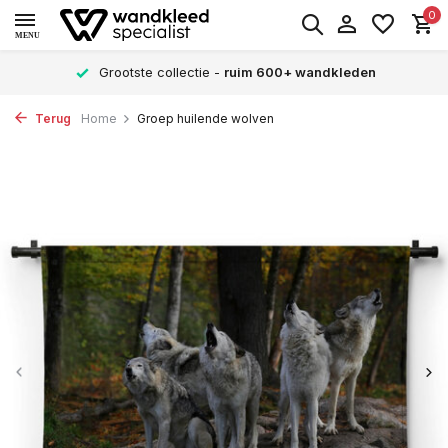
0
MENU
Grootste collectie -
ruim 600+ wandkleden
Terug
Home
Groep huilende wolven