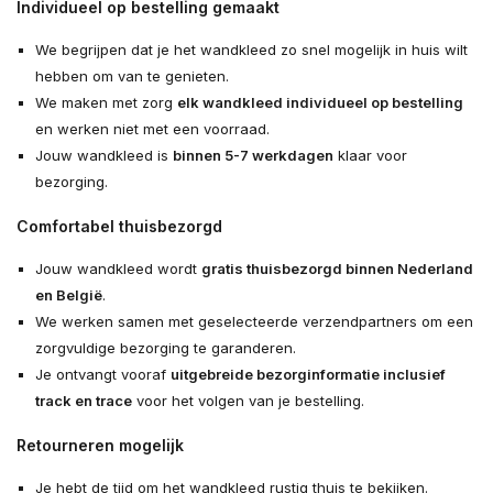
Individueel op bestelling gemaakt
We begrijpen dat je het wandkleed zo snel mogelijk in huis wilt
hebben om van te genieten.
We maken met zorg
elk wandkleed individueel op bestelling
en werken niet met een voorraad.
Jouw wandkleed is
binnen 5-7 werkdagen
klaar voor
bezorging.
Comfortabel thuisbezorgd
Jouw wandkleed wordt
gratis thuisbezorgd binnen Nederland
en België
.
We werken samen met geselecteerde verzendpartners om een
zorgvuldige bezorging te garanderen.
Je ontvangt vooraf
uitgebreide bezorginformatie inclusief
track en trace
voor het volgen van je bestelling.
Retourneren mogelijk
Je hebt de tijd om het wandkleed rustig thuis te bekijken.