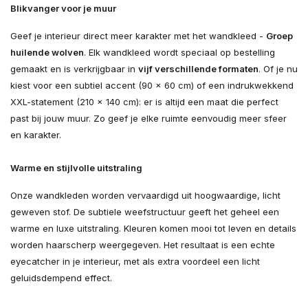
Blikvanger voor je muur
Geef je interieur direct meer karakter met het wandkleed -
Groep
huilende wolven
. Elk wandkleed wordt speciaal op bestelling
gemaakt en is verkrijgbaar in
vijf verschillende formaten
. Of je nu
kiest voor een subtiel accent (90 × 60 cm) of een indrukwekkend
XXL-statement (210 × 140 cm): er is altijd een maat die perfect
past bij jouw muur. Zo geef je elke ruimte eenvoudig meer sfeer
en karakter.
Warme en stijlvolle uitstraling
Onze wandkleden worden vervaardigd uit hoogwaardige, licht
geweven stof. De subtiele weefstructuur geeft het geheel een
warme en luxe uitstraling. Kleuren komen mooi tot leven en details
worden haarscherp weergegeven. Het resultaat is een echte
eyecatcher in je interieur, met als extra voordeel een licht
geluidsdempend effect.