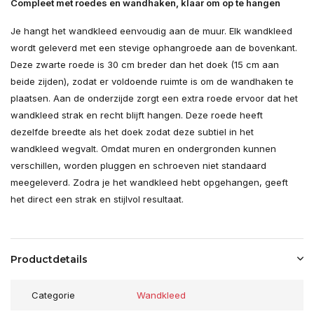
Compleet met roedes en wandhaken, klaar om op te hangen
Je hangt het wandkleed eenvoudig aan de muur. Elk wandkleed
wordt geleverd met een stevige ophangroede aan de bovenkant.
Deze zwarte roede is 30 cm breder dan het doek (15 cm aan
beide zijden), zodat er voldoende ruimte is om de wandhaken te
plaatsen. Aan de onderzijde zorgt een extra roede ervoor dat het
wandkleed strak en recht blijft hangen. Deze roede heeft
dezelfde breedte als het doek zodat deze subtiel in het
wandkleed wegvalt. Omdat muren en ondergronden kunnen
verschillen, worden pluggen en schroeven niet standaard
meegeleverd. Zodra je het wandkleed hebt opgehangen, geeft
het direct een strak en stijlvol resultaat.
Productdetails
Categorie
Wandkleed