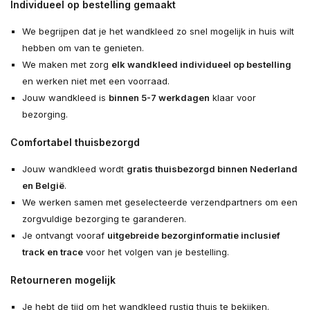
Individueel op bestelling gemaakt
We begrijpen dat je het wandkleed zo snel mogelijk in huis wilt
hebben om van te genieten.
We maken met zorg
elk wandkleed individueel op bestelling
en werken niet met een voorraad.
Jouw wandkleed is
binnen 5-7 werkdagen
klaar voor
bezorging.
Comfortabel thuisbezorgd
Jouw wandkleed wordt
gratis thuisbezorgd binnen Nederland
en België
.
We werken samen met geselecteerde verzendpartners om een
zorgvuldige bezorging te garanderen.
Je ontvangt vooraf
uitgebreide bezorginformatie inclusief
track en trace
voor het volgen van je bestelling.
Retourneren mogelijk
Je hebt de tijd om het wandkleed rustig thuis te bekijken.