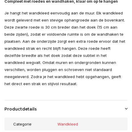
Compleet met roedes en wandhaken, klaar om op te hangen
Je hangt het wandkleed eenvoudig aan de muur. Elk wandkleed
wordt geleverd met een stevige ophangroede aan de bovenkant.
Deze zwarte roede is 30 cm breder dan het doek (15 cm aan
beide zijden), zodat er voldoende ruimte is om de wandhaken te
plaatsen. Aan de onderzijde zorgt een extra roede ervoor dat het
wandkleed strak en recht blijft hangen. Deze roede heeft
dezelfde breedte als het doek zodat deze subtiel in het
wandkleed wegvalt. Omdat muren en ondergronden kunnen
verschillen, worden pluggen en schroeven niet standaard
meegeleverd. Zodra je het wandkleed hebt opgehangen, geeft
het direct een strak en stijlvol resultaat.
Productdetails
Categorie
Wandkleed