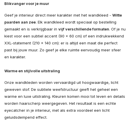
Blikvanger voor je muur
Geef je interieur direct meer karakter met het wandkleed -
Witte
paarden aan zee
. Elk wandkleed wordt speciaal op bestelling
gemaakt en is verkrijgbaar in
vijf verschillende formaten
. Of je nu
kiest voor een subtiel accent (90 × 60 cm) of een indrukwekkend
XXL-statement (210 × 140 cm): er is altijd een maat die perfect
past bij jouw muur. Zo geef je elke ruimte eenvoudig meer sfeer
en karakter.
Warme en stijlvolle uitstraling
Onze wandkleden worden vervaardigd uit hoogwaardige, licht
geweven stof. De subtiele weefstructuur geeft het geheel een
warme en luxe uitstraling. Kleuren komen mooi tot leven en details
worden haarscherp weergegeven. Het resultaat is een echte
eyecatcher in je interieur, met als extra voordeel een licht
geluidsdempend effect.