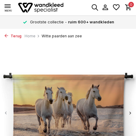
0
MENU
Grootste collectie -
ruim 600+ wandkleden
Terug
Home
Witte paarden aan zee