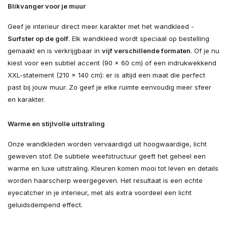
Blikvanger voor je muur
Geef je interieur direct meer karakter met het wandkleed -
Surfster op de golf
. Elk wandkleed wordt speciaal op bestelling
gemaakt en is verkrijgbaar in
vijf verschillende formaten
. Of je nu
kiest voor een subtiel accent (90 × 60 cm) of een indrukwekkend
XXL-statement (210 × 140 cm): er is altijd een maat die perfect
past bij jouw muur. Zo geef je elke ruimte eenvoudig meer sfeer
en karakter.
Warme en stijlvolle uitstraling
Onze wandkleden worden vervaardigd uit hoogwaardige, licht
geweven stof. De subtiele weefstructuur geeft het geheel een
warme en luxe uitstraling. Kleuren komen mooi tot leven en details
worden haarscherp weergegeven. Het resultaat is een echte
eyecatcher in je interieur, met als extra voordeel een licht
geluidsdempend effect.