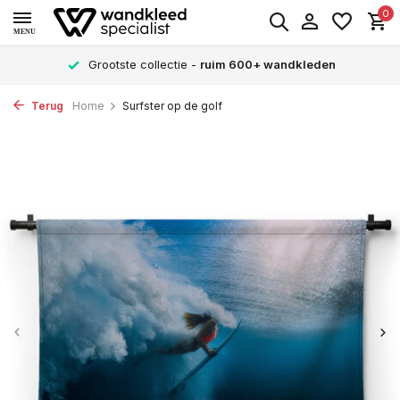
0
MENU
Grootste collectie -
ruim 600+ wandkleden
Terug
Home
Surfster op de golf