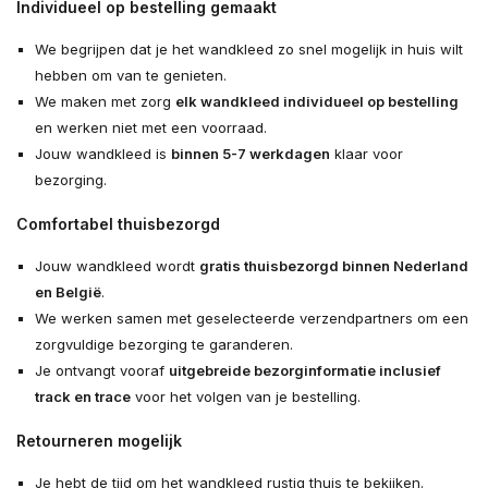
Individueel op bestelling gemaakt
We begrijpen dat je het wandkleed zo snel mogelijk in huis wilt
hebben om van te genieten.
We maken met zorg
elk wandkleed individueel op bestelling
en werken niet met een voorraad.
Jouw wandkleed is
binnen 5-7 werkdagen
klaar voor
bezorging.
Comfortabel thuisbezorgd
Jouw wandkleed wordt
gratis thuisbezorgd binnen Nederland
en België
.
We werken samen met geselecteerde verzendpartners om een
zorgvuldige bezorging te garanderen.
Je ontvangt vooraf
uitgebreide bezorginformatie inclusief
track en trace
voor het volgen van je bestelling.
Retourneren mogelijk
Je hebt de tijd om het wandkleed rustig thuis te bekijken.