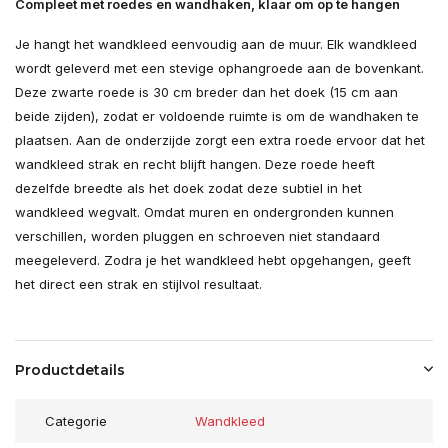
Compleet met roedes en wandhaken, klaar om op te hangen
Je hangt het wandkleed eenvoudig aan de muur. Elk wandkleed
wordt geleverd met een stevige ophangroede aan de bovenkant.
Deze zwarte roede is 30 cm breder dan het doek (15 cm aan
beide zijden), zodat er voldoende ruimte is om de wandhaken te
plaatsen. Aan de onderzijde zorgt een extra roede ervoor dat het
wandkleed strak en recht blijft hangen. Deze roede heeft
dezelfde breedte als het doek zodat deze subtiel in het
wandkleed wegvalt. Omdat muren en ondergronden kunnen
verschillen, worden pluggen en schroeven niet standaard
meegeleverd. Zodra je het wandkleed hebt opgehangen, geeft
het direct een strak en stijlvol resultaat.
Productdetails
Categorie
Wandkleed