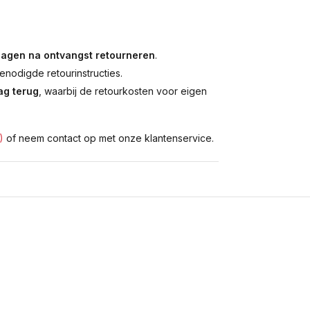
dagen na ontvangst retourneren
.
enodigde retourinstructies.
g terug
, waarbij de retourkosten voor eigen
)
of neem contact op met onze klantenservice.