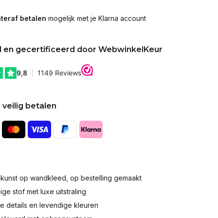
teraf betalen
mogelijk met je Klarna account
d en gecertificeerd door WebwinkelKeur
 veilig betalen
okunst op wandkleed, op bestelling gemaakt
e stof met luxe uitstraling
 details en levendige kleuren