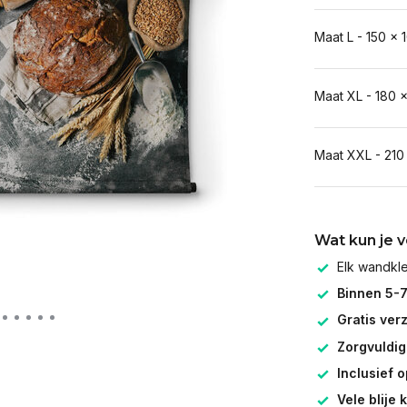
Maat L - 150 x 
Maat XL - 180 
Maat XXL - 210
Wat kun je 
Elk wandk
Binnen 5-
Gratis ver
Zorgvuldig
Inclusief 
Vele blije 