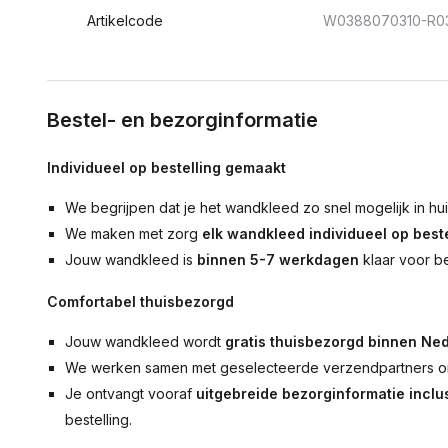
Artikelcode
W0388070310-R0
Bestel- en bezorginformatie
Individueel op bestelling gemaakt
We begrijpen dat je het wandkleed zo snel mogelijk in hu
We maken met zorg
elk wandkleed individueel op beste
Jouw wandkleed is
binnen 5-7 werkdagen
klaar voor b
Comfortabel thuisbezorgd
Jouw wandkleed wordt
gratis thuisbezorgd binnen Ned
We werken samen met geselecteerde verzendpartners om
Je ontvangt vooraf
uitgebreide bezorginformatie inclus
bestelling.