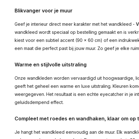
Blikvanger voor je muur
Geef je interieur direct meer karakter met het wandkleed -
V
wandkleed wordt speciaal op bestelling gemaakt en is verkr
kiest voor een subtiel accent (90 × 60 cm) of een indrukwekk
een maat die perfect past bij jouw muur. Zo geef je elke ru
Warme en stijlvolle uitstraling
Onze wandkleden worden vervaardigd uit hoogwaardige, lich
geeft het geheel een warme en luxe uitstraling. Kleuren ko
weergegeven. Het resultaat is een echte eyecatcher in je inte
geluidsdempend effect.
Compleet met roedes en wandhaken, klaar om op 
Je hangt het wandkleed eenvoudig aan de muur. Elk wandkl