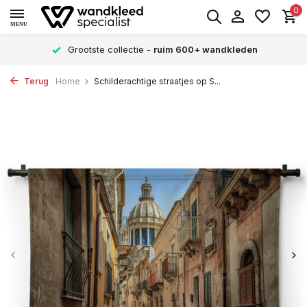
0
MENU
Grootste collectie -
ruim 600+ wandkleden
Terug
Home
Schilderachtige straatjes op S...