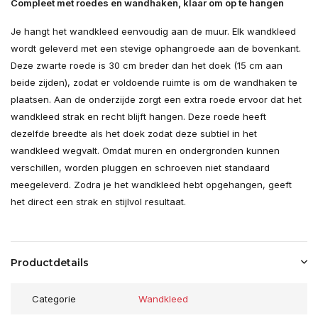
Compleet met roedes en wandhaken, klaar om op te hangen
Je hangt het wandkleed eenvoudig aan de muur. Elk wandkleed
wordt geleverd met een stevige ophangroede aan de bovenkant.
Deze zwarte roede is 30 cm breder dan het doek (15 cm aan
beide zijden), zodat er voldoende ruimte is om de wandhaken te
plaatsen. Aan de onderzijde zorgt een extra roede ervoor dat het
wandkleed strak en recht blijft hangen. Deze roede heeft
dezelfde breedte als het doek zodat deze subtiel in het
wandkleed wegvalt. Omdat muren en ondergronden kunnen
verschillen, worden pluggen en schroeven niet standaard
meegeleverd. Zodra je het wandkleed hebt opgehangen, geeft
het direct een strak en stijlvol resultaat.
Productdetails
Categorie
Wandkleed