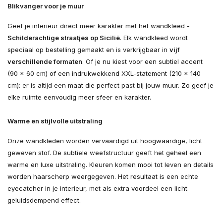
Blikvanger voor je muur
Geef je interieur direct meer karakter met het wandkleed -
Schilderachtige straatjes op Sicilië
. Elk wandkleed wordt
speciaal op bestelling gemaakt en is verkrijgbaar in
vijf
verschillende formaten
. Of je nu kiest voor een subtiel accent
(90 × 60 cm) of een indrukwekkend XXL-statement (210 × 140
cm): er is altijd een maat die perfect past bij jouw muur. Zo geef je
elke ruimte eenvoudig meer sfeer en karakter.
Warme en stijlvolle uitstraling
Onze wandkleden worden vervaardigd uit hoogwaardige, licht
geweven stof. De subtiele weefstructuur geeft het geheel een
warme en luxe uitstraling. Kleuren komen mooi tot leven en details
worden haarscherp weergegeven. Het resultaat is een echte
eyecatcher in je interieur, met als extra voordeel een licht
geluidsdempend effect.