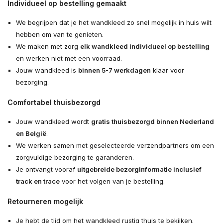
Individueel op bestelling gemaakt
We begrijpen dat je het wandkleed zo snel mogelijk in huis wilt
hebben om van te genieten.
We maken met zorg
elk wandkleed individueel op bestelling
en werken niet met een voorraad.
Jouw wandkleed is
binnen 5-7 werkdagen
klaar voor
bezorging.
Comfortabel thuisbezorgd
Jouw wandkleed wordt
gratis thuisbezorgd binnen Nederland
en België
.
We werken samen met geselecteerde verzendpartners om een
zorgvuldige bezorging te garanderen.
Je ontvangt vooraf
uitgebreide bezorginformatie inclusief
track en trace
voor het volgen van je bestelling.
Retourneren mogelijk
Je hebt de tijd om het wandkleed rustig thuis te bekijken.