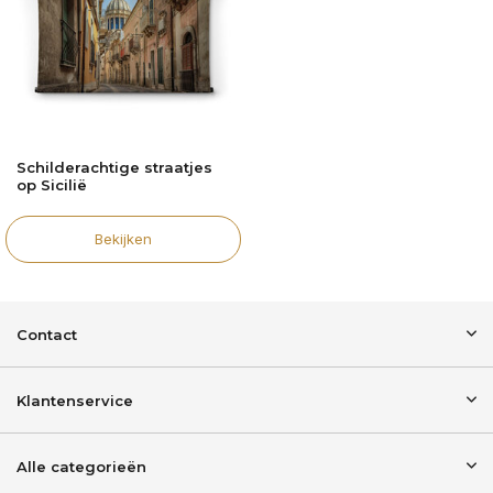
Schilderachtige straatjes
op Sicilië
Bekijken
Contact
Klantenservice
Alle categorieën