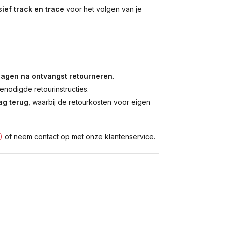
ief track en trace
voor het volgen van je
dagen na ontvangst retourneren
.
enodigde retourinstructies.
g terug
, waarbij de retourkosten voor eigen
)
of neem contact op met onze klantenservice.