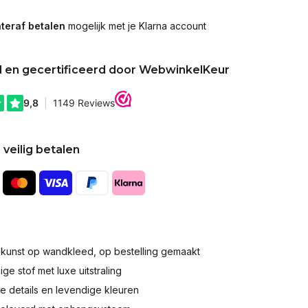
teraf betalen
mogelijk met je Klarna account
d en gecertificeerd door WebwinkelKeur
 veilig betalen
okunst op wandkleed, op bestelling gemaakt
e stof met luxe uitstraling
 details en levendige kleuren