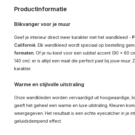
Productinformatie
Blikvanger voor je muur
Geef je interieur direct meer karakter met het wandkleed -
P
Californië
. Elk wandkleed wordt speciaal op bestelling gema
formaten
. Of je nu kiest voor een subtiel accent (90 × 60
140 cm): er is altijd een maat die perfect past bij jouw muur
karakter.
Warme en stijlvolle uitstraling
Onze wandkleden worden vervaardigd uit hoogwaardige, lich
geeft het geheel een warme en luxe uitstraling. Kleuren ko
weergegeven. Het resultaat is een echte eyecatcher in je inte
geluidsdempend effect.