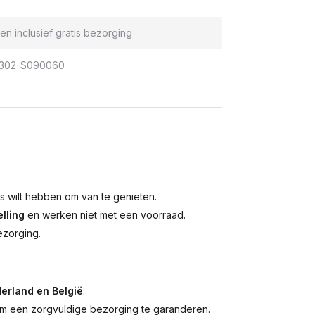
en inclusief gratis bezorging
302-S090060
is wilt hebben om van te genieten.
lling
en werken niet met een voorraad.
ezorging.
erland en België
.
 een zorgvuldige bezorging te garanderen.