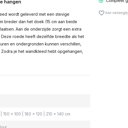
Compleet g
te hangen
Aan verlangli
eed wordt geleverd met een stevige
m breder dan het doek (15 cm aan beide
laatsen. Aan de onderzijde zorgt een extra
n. Deze roede heeft dezelfde breedte als het
muren en ondergronden kunnen verschillen,
 Zodra je het wandkleed hebt opgehangen,
| 150 x 100 | 180 x 120 | 210 x 140 cm
tuur