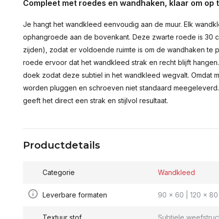
Compleet met roedes en wandhaken, klaar om op 
Je hangt het wandkleed eenvoudig aan de muur. Elk wandkl
ophangroede aan de bovenkant. Deze zwarte roede is 30 c
zijden), zodat er voldoende ruimte is om de wandhaken te p
roede ervoor dat het wandkleed strak en recht blijft hange
doek zodat deze subtiel in het wandkleed wegvalt. Omdat 
worden pluggen en schroeven niet standaard meegeleverd.
geeft het direct een strak en stijlvol resultaat.
Productdetails
Categorie
Wandkleed
Leverbare formaten
90 x 60 | 120 x 80 
Textuur stof
Subtiele weefstruc