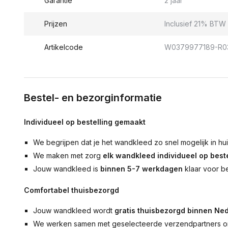
Garantie
2 jaar
Prijzen
Inclusief 21% BTW 
Artikelcode
W0379977189-R0
Bestel- en bezorginformatie
Individueel op bestelling gemaakt
We begrijpen dat je het wandkleed zo snel mogelijk in hu
We maken met zorg
elk wandkleed individueel op beste
Jouw wandkleed is
binnen 5-7 werkdagen
klaar voor b
Comfortabel thuisbezorgd
Jouw wandkleed wordt
gratis thuisbezorgd binnen Ned
We werken samen met geselecteerde verzendpartners om