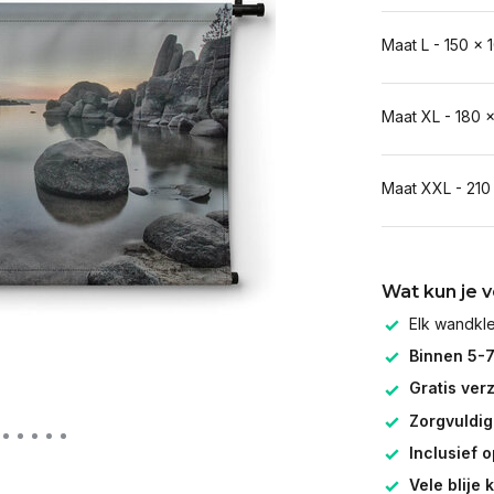
Maat L - 150 x 
Maat XL - 180 
Maat XXL - 210
Wat kun je 
Elk wandk
Binnen 5-
Gratis ver
Zorgvuldig
Inclusief 
Vele blije 