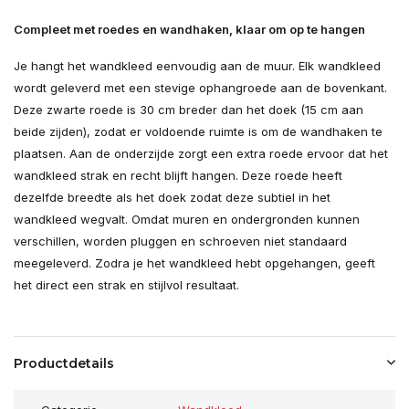
Compleet met roedes en wandhaken, klaar om op te hangen
Je hangt het wandkleed eenvoudig aan de muur. Elk wandkleed
wordt geleverd met een stevige ophangroede aan de bovenkant.
Deze zwarte roede is 30 cm breder dan het doek (15 cm aan
beide zijden), zodat er voldoende ruimte is om de wandhaken te
plaatsen. Aan de onderzijde zorgt een extra roede ervoor dat het
wandkleed strak en recht blijft hangen. Deze roede heeft
dezelfde breedte als het doek zodat deze subtiel in het
wandkleed wegvalt. Omdat muren en ondergronden kunnen
verschillen, worden pluggen en schroeven niet standaard
meegeleverd. Zodra je het wandkleed hebt opgehangen, geeft
het direct een strak en stijlvol resultaat.
Productdetails