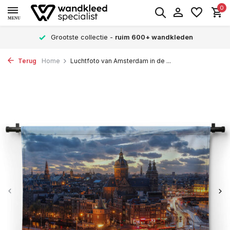
0
MENU
Grootste collectie -
ruim 600+ wandkleden
Terug
Home
Luchtfoto van Amsterdam in de ...