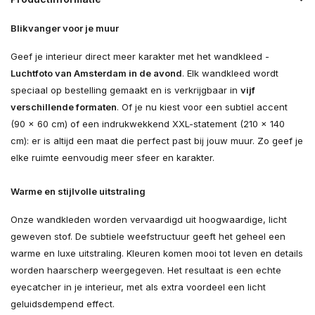
Blikvanger voor je muur
Geef je interieur direct meer karakter met het wandkleed -
Luchtfoto van Amsterdam in de avond
. Elk wandkleed wordt
speciaal op bestelling gemaakt en is verkrijgbaar in
vijf
verschillende formaten
. Of je nu kiest voor een subtiel accent
(90 × 60 cm) of een indrukwekkend XXL-statement (210 × 140
cm): er is altijd een maat die perfect past bij jouw muur. Zo geef je
elke ruimte eenvoudig meer sfeer en karakter.
Warme en stijlvolle uitstraling
Onze wandkleden worden vervaardigd uit hoogwaardige, licht
geweven stof. De subtiele weefstructuur geeft het geheel een
warme en luxe uitstraling. Kleuren komen mooi tot leven en details
worden haarscherp weergegeven. Het resultaat is een echte
eyecatcher in je interieur, met als extra voordeel een licht
geluidsdempend effect.