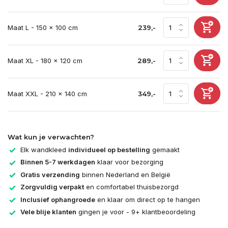
Maat L - 150 x 100 cm
239,-
Maat XL - 180 x 120 cm
289,-
Maat XXL - 210 x 140 cm
349,-
Wat kun je verwachten?
Elk wandkleed
individueel op bestelling
gemaakt
Binnen 5-7 werkdagen
klaar voor bezorging
Gratis verzending
binnen Nederland en België
Zorgvuldig verpakt
en comfortabel thuisbezorgd
Inclusief ophangroede
en klaar om direct op te hangen
Vele blije klanten
gingen je voor - 9+ klantbeoordeling