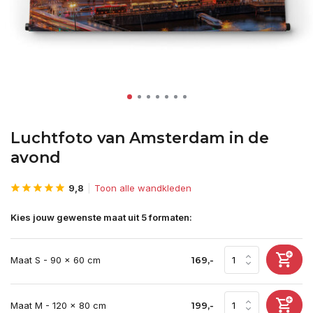
Luchtfoto van Amsterdam in de
avond
9,8
Toon alle wandkleden
Kies jouw gewenste maat uit 5 formaten:
Maat S - 90 x 60 cm
169,-
Maat M - 120 x 80 cm
199,-