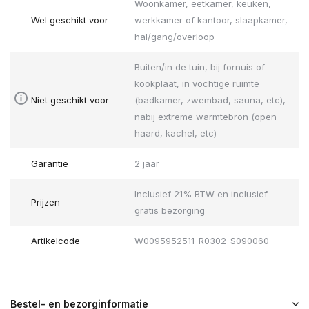
Woonkamer, eetkamer, keuken,
Wel geschikt voor
werkkamer of kantoor, slaapkamer,
hal/gang/overloop
Buiten/in de tuin, bij fornuis of
kookplaat, in vochtige ruimte
Niet geschikt voor
(badkamer, zwembad, sauna, etc),
nabij extreme warmtebron (open
haard, kachel, etc)
Garantie
2 jaar
Inclusief 21% BTW en inclusief
Prijzen
gratis bezorging
Artikelcode
W0095952511-R0302-S090060
Bestel- en bezorginformatie