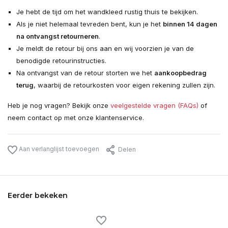
Je hebt de tijd om het wandkleed rustig thuis te bekijken.
Als je niet helemaal tevreden bent, kun je het
binnen 14 dagen
na ontvangst retourneren
.
Je meldt de retour bij ons aan en wij voorzien je van de
benodigde retourinstructies.
Na ontvangst van de retour storten we het
aankoopbedrag
terug
, waarbij de retourkosten voor eigen rekening zullen zijn.
Heb je nog vragen? Bekijk onze
veelgestelde vragen (FAQs)
of
neem contact op met onze klantenservice.
Aan verlanglijst toevoegen
Delen
Eerder bekeken