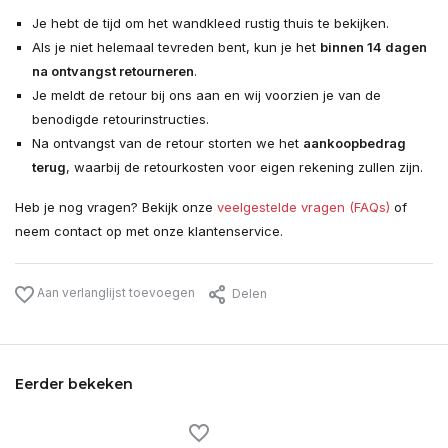
Je hebt de tijd om het wandkleed rustig thuis te bekijken.
Als je niet helemaal tevreden bent, kun je het
binnen 14 dagen
na ontvangst retourneren
.
Je meldt de retour bij ons aan en wij voorzien je van de
benodigde retourinstructies.
Na ontvangst van de retour storten we het
aankoopbedrag
terug
, waarbij de retourkosten voor eigen rekening zullen zijn.
Heb je nog vragen? Bekijk onze
veelgestelde vragen (FAQs)
of
neem contact op met onze klantenservice.
Aan verlanglijst toevoegen
Delen
Eerder bekeken