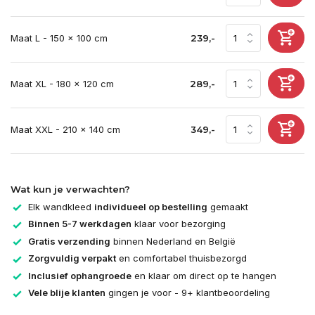
Maat L - 150 x 100 cm
239,-
Maat XL - 180 x 120 cm
289,-
Maat XXL - 210 x 140 cm
349,-
Wat kun je verwachten?
Elk wandkleed
individueel op bestelling
gemaakt
Binnen 5-7 werkdagen
klaar voor bezorging
Gratis verzending
binnen Nederland en België
Zorgvuldig verpakt
en comfortabel thuisbezorgd
Inclusief ophangroede
en klaar om direct op te hangen
Vele blije klanten
gingen je voor - 9+ klantbeoordeling