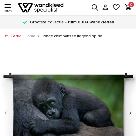
0
MENU
Grootste collectie -
ruim 600+ wandkleden
Terug
Home
Jonge chimpansee liggend op de...