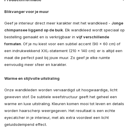
Blikvanger voor je muur
Geef je interieur direct meer karakter met het wandkleed -
Jonge
chimpansee liggend op de buik
. Elk wandkleed wordt speciaal op
bestelling gemaakt en is verkrijgbaar in
vijf verschillende
formaten
. Of je nu kiest voor een subtiel accent (90 × 60 cm) of
een indrukwekkend XXL-statement (210 × 140 cm): er is altijd een
maat die perfect past bij jouw muur. Zo geef je elke ruimte
eenvoudig meer sfeer en karakter.
Warme en stijlvolle uitstraling
Onze wandkleden worden vervaardigd uit hoogwaardige, licht
geweven stof. De subtiele weefstructuur geeft het geheel een
warme en luxe uitstraling. Kleuren komen mooi tot leven en details
worden haarscherp weergegeven. Het resultaat is een echte
eyecatcher in je interieur, met als extra voordeel een licht
geluidsdempend effect.