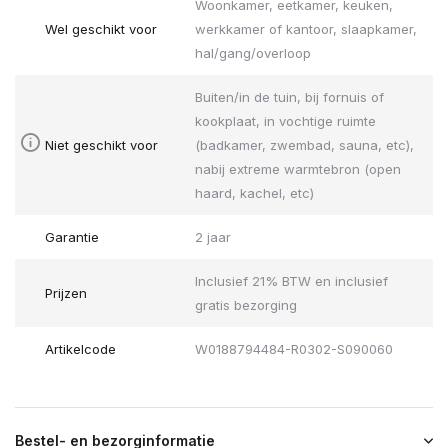
Woonkamer, eetkamer, keuken,
Wel geschikt voor
werkkamer of kantoor, slaapkamer,
hal/gang/overloop
Buiten/in de tuin, bij fornuis of
kookplaat, in vochtige ruimte
Niet geschikt voor
(badkamer, zwembad, sauna, etc),
nabij extreme warmtebron (open
haard, kachel, etc)
Garantie
2 jaar
Inclusief 21% BTW en inclusief
Prijzen
gratis bezorging
Artikelcode
W0188794484-R0302-S090060
Bestel- en bezorginformatie