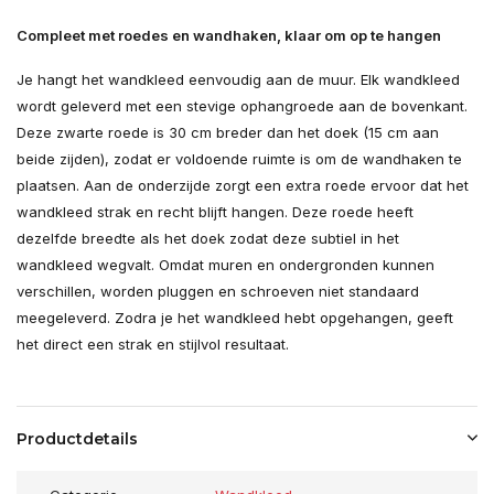
Compleet met roedes en wandhaken, klaar om op te hangen
Je hangt het wandkleed eenvoudig aan de muur. Elk wandkleed
wordt geleverd met een stevige ophangroede aan de bovenkant.
Deze zwarte roede is 30 cm breder dan het doek (15 cm aan
beide zijden), zodat er voldoende ruimte is om de wandhaken te
plaatsen. Aan de onderzijde zorgt een extra roede ervoor dat het
wandkleed strak en recht blijft hangen. Deze roede heeft
dezelfde breedte als het doek zodat deze subtiel in het
wandkleed wegvalt. Omdat muren en ondergronden kunnen
verschillen, worden pluggen en schroeven niet standaard
meegeleverd. Zodra je het wandkleed hebt opgehangen, geeft
het direct een strak en stijlvol resultaat.
Productdetails