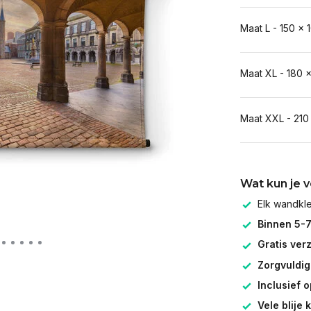
Maat L - 150 x 
Maat XL - 180 
Maat XXL - 210
Wat kun je 
Elk wandk
Binnen 5-
Gratis ver
Zorgvuldig
Inclusief 
Vele blije 