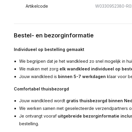
Artikelcode
W0330952380-R03
Bestel- en bezorginformatie
Individueel op bestelling gemaakt
We begrijpen dat je het wandkleed zo snel mogelijk in hu
We maken met zorg
elk wandkleed individueel op beste
Jouw wandkleed is
binnen 5-7 werkdagen
klaar voor b
Comfortabel thuisbezorgd
Jouw wandkleed wordt
gratis thuisbezorgd binnen Ned
We werken samen met geselecteerde verzendpartners om
Je ontvangt vooraf
uitgebreide bezorginformatie inclus
bestelling.