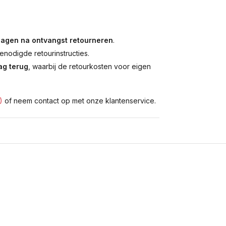
dagen na ontvangst retourneren
.
enodigde retourinstructies.
g terug
, waarbij de retourkosten voor eigen
)
of neem contact op met onze klantenservice.