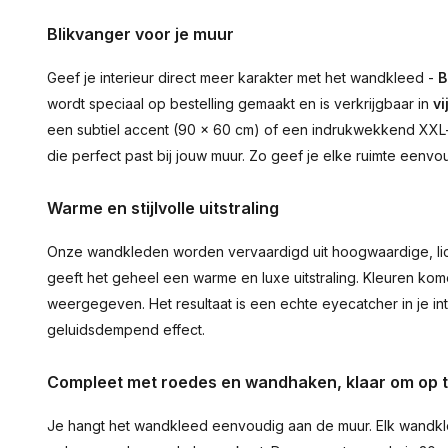
Blikvanger voor je muur
Geef je interieur direct meer karakter met het wandkleed -
B
wordt speciaal op bestelling gemaakt en is verkrijgbaar in
vi
een subtiel accent (90 × 60 cm) of een indrukwekkend XXL-st
die perfect past bij jouw muur. Zo geef je elke ruimte eenvo
Warme en stijlvolle uitstraling
Onze wandkleden worden vervaardigd uit hoogwaardige, lich
geeft het geheel een warme en luxe uitstraling. Kleuren ko
weergegeven. Het resultaat is een echte eyecatcher in je inte
geluidsdempend effect.
Compleet met roedes en wandhaken, klaar om op 
Je hangt het wandkleed eenvoudig aan de muur. Elk wandkl