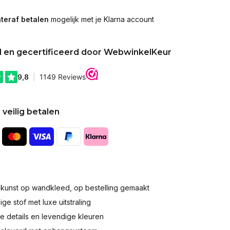
teraf betalen
mogelijk met je Klarna account
d en gecertificeerd door WebwinkelKeur
 veilig betalen
okunst op wandkleed, op bestelling gemaakt
e stof met luxe uitstraling
 details en levendige kleuren