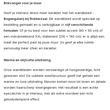
Blikvanger voor je muur
Geef je interieur direct meer karakter met het wandkleed -
Bogengalerij bij Ridderzaal
. Elk wandkleed wordt speciaal op
bestelling gemaakt en is verkrijgbaar in
vijf verschillende
formaten
. Of je nu kiest voor een subtiel accent (90 × 60 cm) of
een indrukwekkend XXL-statement (210 × 140 cm): er is altijd een
maat die perfect past bij jouw muur. Zo geef je elke ruimte
eenvoudig meer sfeer en karakter.
Warme en stijlvolle uitstraling
Onze wandkleden worden vervaardigd uit hoogwaardige, licht
geweven stof. De subtiele weefstructuur geeft het geheel een
warme en luxe uitstraling. Kleuren komen mooi tot leven en details
worden haarscherp weergegeven. Het resultaat is een echte
eyecatcher in je interieur, met als extra voordeel een licht
geluidsdempend effect.