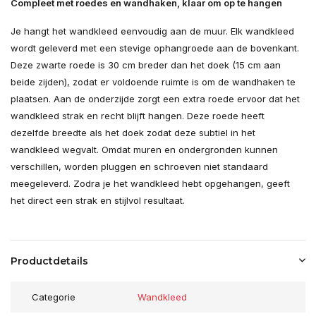
Compleet met roedes en wandhaken, klaar om op te hangen
Je hangt het wandkleed eenvoudig aan de muur. Elk wandkleed
wordt geleverd met een stevige ophangroede aan de bovenkant.
Deze zwarte roede is 30 cm breder dan het doek (15 cm aan
beide zijden), zodat er voldoende ruimte is om de wandhaken te
plaatsen. Aan de onderzijde zorgt een extra roede ervoor dat het
wandkleed strak en recht blijft hangen. Deze roede heeft
dezelfde breedte als het doek zodat deze subtiel in het
wandkleed wegvalt. Omdat muren en ondergronden kunnen
verschillen, worden pluggen en schroeven niet standaard
meegeleverd. Zodra je het wandkleed hebt opgehangen, geeft
het direct een strak en stijlvol resultaat.
Productdetails
Categorie
Wandkleed