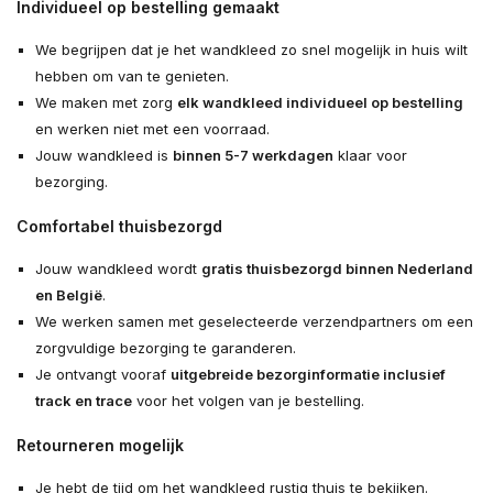
Individueel op bestelling gemaakt
We begrijpen dat je het wandkleed zo snel mogelijk in huis wilt
hebben om van te genieten.
We maken met zorg
elk wandkleed individueel op bestelling
en werken niet met een voorraad.
Jouw wandkleed is
binnen 5-7 werkdagen
klaar voor
bezorging.
Comfortabel thuisbezorgd
Jouw wandkleed wordt
gratis thuisbezorgd binnen Nederland
en België
.
We werken samen met geselecteerde verzendpartners om een
zorgvuldige bezorging te garanderen.
Je ontvangt vooraf
uitgebreide bezorginformatie inclusief
track en trace
voor het volgen van je bestelling.
Retourneren mogelijk
Je hebt de tijd om het wandkleed rustig thuis te bekijken.