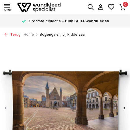
0
MENU
Grootste collectie -
ruim 600+ wandkleden
Terug
Home
Bogengalerij bij Ridderzaal