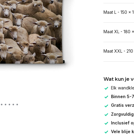
Maat L - 150 x 
Maat XL - 180 
Maat XXL - 210
Wat kun je 
Elk wandk
Binnen 5-
Gratis ver
Zorgvuldig
Inclusief 
Vele blije 