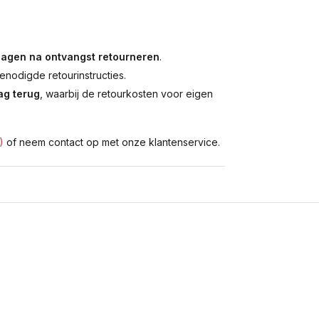
dagen na ontvangst retourneren
.
enodigde retourinstructies.
g terug
, waarbij de retourkosten voor eigen
)
of neem contact op met onze klantenservice.