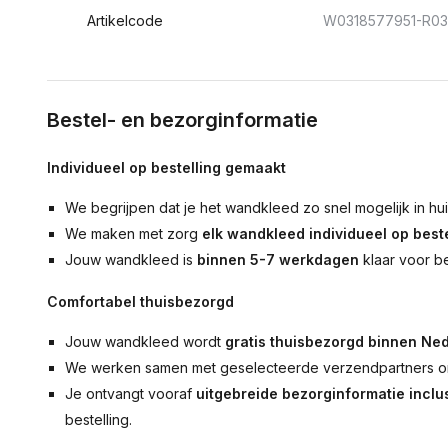
Artikelcode
W0318577951-R0
Bestel- en bezorginformatie
Individueel op bestelling gemaakt
We begrijpen dat je het wandkleed zo snel mogelijk in hu
We maken met zorg
elk wandkleed individueel op beste
Jouw wandkleed is
binnen 5-7 werkdagen
klaar voor b
Comfortabel thuisbezorgd
Jouw wandkleed wordt
gratis thuisbezorgd binnen Ned
We werken samen met geselecteerde verzendpartners om
Je ontvangt vooraf
uitgebreide bezorginformatie inclus
bestelling.