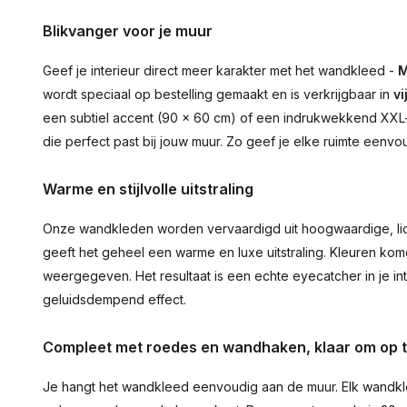
Blikvanger voor je muur
Geef je interieur direct meer karakter met het wandkleed -
M
wordt speciaal op bestelling gemaakt en is verkrijgbaar in
vi
een subtiel accent (90 × 60 cm) of een indrukwekkend XXL-st
die perfect past bij jouw muur. Zo geef je elke ruimte eenvo
Warme en stijlvolle uitstraling
Onze wandkleden worden vervaardigd uit hoogwaardige, lich
geeft het geheel een warme en luxe uitstraling. Kleuren ko
weergegeven. Het resultaat is een echte eyecatcher in je inte
geluidsdempend effect.
Compleet met roedes en wandhaken, klaar om op 
Je hangt het wandkleed eenvoudig aan de muur. Elk wandkl