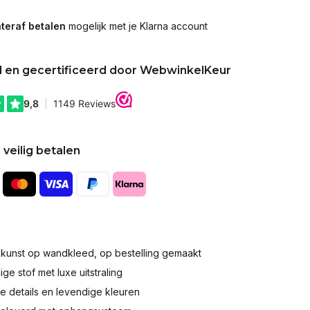
teraf betalen
mogelijk met je Klarna account
d en gecertificeerd door WebwinkelKeur
 veilig betalen
okunst op wandkleed, op bestelling gemaakt
e stof met luxe uitstraling
 details en levendige kleuren