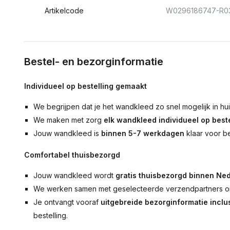
Artikelcode
W0296186747-R0
Bestel- en bezorginformatie
Individueel op bestelling gemaakt
We begrijpen dat je het wandkleed zo snel mogelijk in hu
We maken met zorg
elk wandkleed individueel op beste
Jouw wandkleed is
binnen 5-7 werkdagen
klaar voor b
Comfortabel thuisbezorgd
Jouw wandkleed wordt
gratis thuisbezorgd binnen Ned
We werken samen met geselecteerde verzendpartners om
Je ontvangt vooraf
uitgebreide bezorginformatie inclus
bestelling.