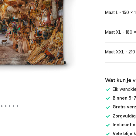
Maat L - 150 x 
Maat XL - 180 
Maat XXL - 210
Wat kun je 
Elk wandk
Binnen 5-
Gratis ver
Zorgvuldig
Inclusief 
Vele blije 