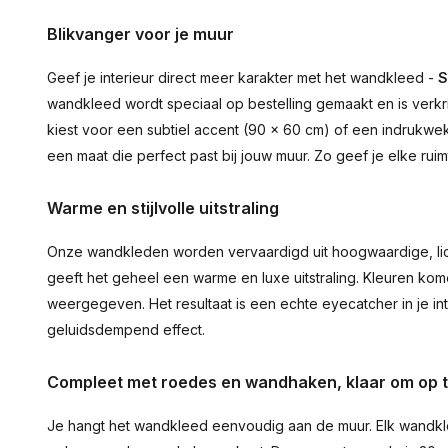
Blikvanger voor je muur
Geef je interieur direct meer karakter met het wandkleed -
S
wandkleed wordt speciaal op bestelling gemaakt en is verkr
kiest voor een subtiel accent (90 × 60 cm) of een indrukwekk
een maat die perfect past bij jouw muur. Zo geef je elke ru
Warme en stijlvolle uitstraling
Onze wandkleden worden vervaardigd uit hoogwaardige, lich
geeft het geheel een warme en luxe uitstraling. Kleuren ko
weergegeven. Het resultaat is een echte eyecatcher in je inte
geluidsdempend effect.
Compleet met roedes en wandhaken, klaar om op 
Je hangt het wandkleed eenvoudig aan de muur. Elk wandkl