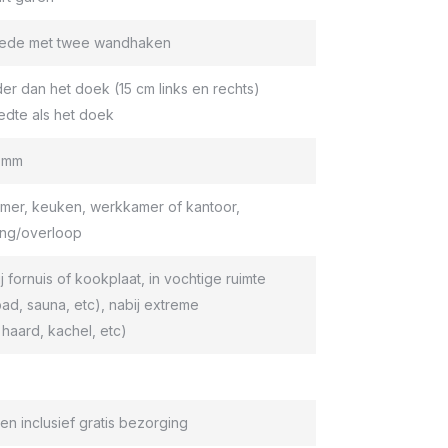
roede met twee wandhaken
er dan het doek (15 cm links en rechts)
edte als het doek
9 mm
er, keuken, werkkamer of kantoor,
ang/overloop
ij fornuis of kookplaat, in vochtige ruimte
d, sauna, etc), nabij extreme
haard, kachel, etc)
en inclusief gratis bezorging