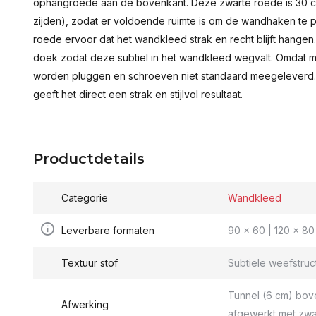
ophangroede aan de bovenkant. Deze zwarte roede is 30 c
zijden), zodat er voldoende ruimte is om de wandhaken te p
roede ervoor dat het wandkleed strak en recht blijft hange
doek zodat deze subtiel in het wandkleed wegvalt. Omdat 
worden pluggen en schroeven niet standaard meegeleverd.
geeft het direct een strak en stijlvol resultaat.
Productdetails
Categorie
Wandkleed
Leverbare formaten
90 x 60 | 120 x 80 
Textuur stof
Subtiele weefstruc
Tunnel (6 cm) bov
Afwerking
afgewerkt met zwa