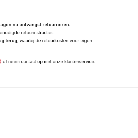
dagen na ontvangst retourneren
.
enodigde retourinstructies.
g terug
, waarbij de retourkosten voor eigen
)
of neem contact op met onze klantenservice.