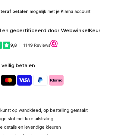
teraf betalen
mogelijk met je Klarna account
d en gecertificeerd door WebwinkelKeur
 veilig betalen
okunst op wandkleed, op bestelling gemaakt
e stof met luxe uitstraling
 details en levendige kleuren