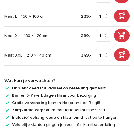
Maat L - 150 x 100 cm
239,-
Maat XL - 180 x 120 cm
289,-
Maat XXL - 210 x 140 cm
349,-
Wat kun je verwachten?
Elk wandkleed
individueel op bestelling
gemaakt
Binnen 5-7 werkdagen
klaar voor bezorging
Gratis verzending
binnen Nederland en België
Zorgvuldig verpakt
en comfortabel thuisbezorgd
Inclusief ophangroede
en klaar om direct op te hangen
Vele blije klanten
gingen je voor - 9+ klantbeoordeling