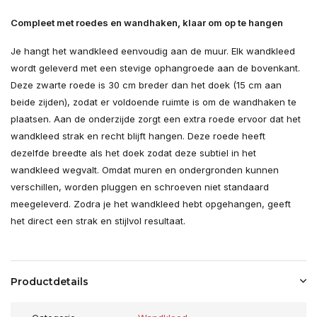
Compleet met roedes en wandhaken, klaar om op te hangen
Je hangt het wandkleed eenvoudig aan de muur. Elk wandkleed
wordt geleverd met een stevige ophangroede aan de bovenkant.
Deze zwarte roede is 30 cm breder dan het doek (15 cm aan
beide zijden), zodat er voldoende ruimte is om de wandhaken te
plaatsen. Aan de onderzijde zorgt een extra roede ervoor dat het
wandkleed strak en recht blijft hangen. Deze roede heeft
dezelfde breedte als het doek zodat deze subtiel in het
wandkleed wegvalt. Omdat muren en ondergronden kunnen
verschillen, worden pluggen en schroeven niet standaard
meegeleverd. Zodra je het wandkleed hebt opgehangen, geeft
het direct een strak en stijlvol resultaat.
Productdetails