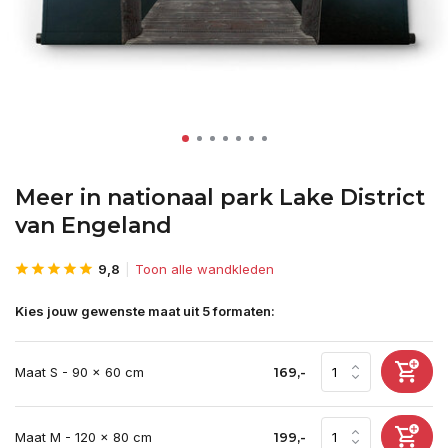
Meer in nationaal park Lake District
van Engeland
9,8
Toon alle wandkleden
Kies jouw gewenste maat uit 5 formaten:
Maat S - 90 x 60 cm
169,-
Maat M - 120 x 80 cm
199,-