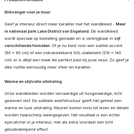
Blikvanger voor je muur
Geef je interieur direct meer karakter met het wandkleed -
Meer
in nationaal park Lake District van Engeland
. Elk wandkleed
wordt speciaal op bestelling gemaakt en is verkrijgbaar in
vijf
verschillende formaten
. Of je nu kiest voor een subtiel accent
(90 × 60 cm) of een indrukwekkend XXL-statement (210 × 140
cm): er is altijd een maat die perfect past bij jouw muur. Zo geef je
elke ruimte eenvoudig meer sfeer en karakter.
Warme en stijlvolle uitstraling
Onze wandkleden worden vervaardigd uit hoogwaardige, licht
geweven stof. De subtiele weefstructuur geeft het geheel een
warme en luxe uitstraling. Kleuren komen mooi tot leven en details
worden haarscherp weergegeven. Het resultaat is een echte
eyecatcher in je interieur, met als extra voordeel een licht
geluidsdempend effect.