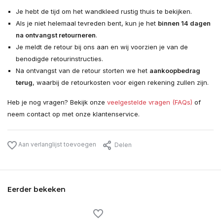
Je hebt de tijd om het wandkleed rustig thuis te bekijken.
Als je niet helemaal tevreden bent, kun je het
binnen 14 dagen
na ontvangst retourneren
.
Je meldt de retour bij ons aan en wij voorzien je van de
benodigde retourinstructies.
Na ontvangst van de retour storten we het
aankoopbedrag
terug
, waarbij de retourkosten voor eigen rekening zullen zijn.
Heb je nog vragen? Bekijk onze
veelgestelde vragen (FAQs)
of
neem contact op met onze klantenservice.
Aan verlanglijst toevoegen
Delen
Eerder bekeken