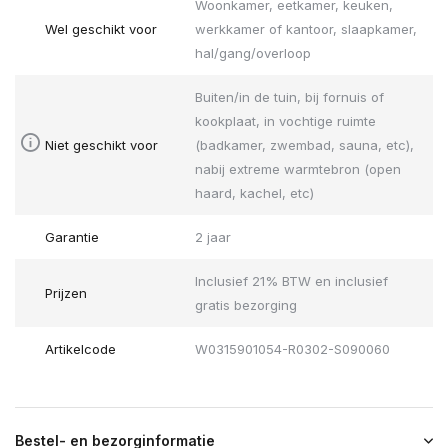
Woonkamer, eetkamer, keuken,
Wel geschikt voor
werkkamer of kantoor, slaapkamer,
hal/gang/overloop
Buiten/in de tuin, bij fornuis of
kookplaat, in vochtige ruimte
Niet geschikt voor
(badkamer, zwembad, sauna, etc),
nabij extreme warmtebron (open
haard, kachel, etc)
Garantie
2 jaar
Inclusief 21% BTW en inclusief
Prijzen
gratis bezorging
Artikelcode
W0315901054-R0302-S090060
Bestel- en bezorginformatie