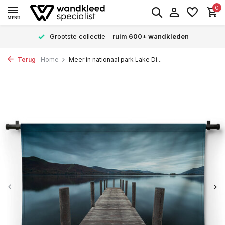
0
MENU
Grootste collectie -
ruim 600+ wandkleden
Terug
Home
Meer in nationaal park Lake Di...