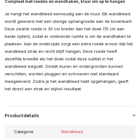
Compleet met roedes en wandhaken, klaar om op te hangen
Je hangt het wandkleed eenvoudig aan de muur. Elk wandkleed
wordt geleverd met een stevige ophangroede aan de bovenkant.
Deze zwarte roede is 30 cm breder dan het doek (15 cm aan
beide zijden), zodat er voldoende ruimte is om de wandhaken te
plaatsen. Aan de onderzijde zorgt een extra roede ervoor dat het
wandkleed strak en recht blijft hangen. Deze roede heeft
dezelfde breedte als het doek zodat deze subtiel in het
wandkleed wegvalt. Omdat muren en ondergronden kunnen
verschillen, worden pluggen en schroeven niet standaard
meegeleverd. Zodra je het wandkleed hebt opgehangen, geeft
het direct een strak en stijlvol resultaat.
Productdetails
Categorie
Wandkleed