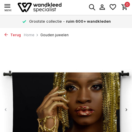
0
MENU
Grootste collectie -
ruim 600+ wandkleden
Terug
Home
Gouden juwelen