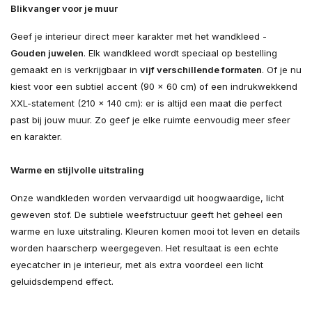
Blikvanger voor je muur
Geef je interieur direct meer karakter met het wandkleed -
Gouden juwelen
. Elk wandkleed wordt speciaal op bestelling
gemaakt en is verkrijgbaar in
vijf verschillende formaten
. Of je nu
kiest voor een subtiel accent (90 × 60 cm) of een indrukwekkend
XXL-statement (210 × 140 cm): er is altijd een maat die perfect
past bij jouw muur. Zo geef je elke ruimte eenvoudig meer sfeer
en karakter.
Warme en stijlvolle uitstraling
Onze wandkleden worden vervaardigd uit hoogwaardige, licht
geweven stof. De subtiele weefstructuur geeft het geheel een
warme en luxe uitstraling. Kleuren komen mooi tot leven en details
worden haarscherp weergegeven. Het resultaat is een echte
eyecatcher in je interieur, met als extra voordeel een licht
geluidsdempend effect.