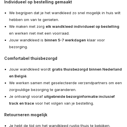
Individueel op bestelling gemaakt
We begrijpen dat je het wandkleed zo snel mogelijk in huis wilt
hebben om van te genieten.
We maken met zorg
elk wandkleed individueel op bestelling
en werken niet met een voorraad.
Jouw wandkleed is
binnen 5-7 werkdagen
klaar voor
bezorging.
Comfortabel thuisbezorgd
Jouw wandkleed wordt
gratis thuisbezorgd binnen Nederland
en België
.
We werken samen met geselecteerde verzendpartners om een
zorgvuldige bezorging te garanderen.
Je ontvangt vooraf
uitgebreide bezorginformatie inclusief
track en trace
voor het volgen van je bestelling.
Retourneren mogelijk
Je hebt de tijd om het wandkleed rustig thuis te bekijken.