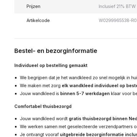
Prijzen
Inclusief 21% BTW 
Artikelcode
W0299965538-R0
Bestel- en bezorginformatie
Individueel op bestelling gemaakt
We begrijpen dat je het wandkleed zo snel mogelijk in hu
We maken met zorg
elk wandkleed individueel op beste
Jouw wandkleed is
binnen 5-7 werkdagen
klaar voor b
Comfortabel thuisbezorgd
Jouw wandkleed wordt
gratis thuisbezorgd binnen Ned
We werken samen met geselecteerde verzendpartners om
Je ontvangt vooraf
uitgebreide bezorginformatie inclus