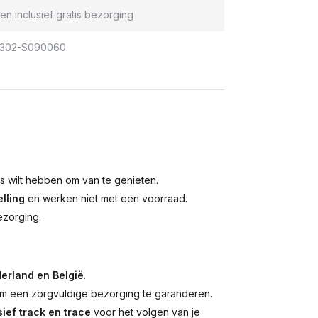
en inclusief gratis bezorging
302-S090060
is wilt hebben om van te genieten.
lling
en werken niet met een voorraad.
ezorging.
erland en België
.
 een zorgvuldige bezorging te garanderen.
ief track en trace
voor het volgen van je