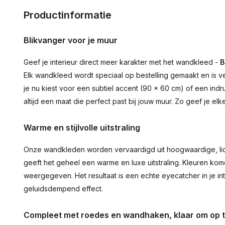
Productinformatie
Blikvanger voor je muur
Geef je interieur direct meer karakter met het wandkleed -
B
Elk wandkleed wordt speciaal op bestelling gemaakt en is ve
je nu kiest voor een subtiel accent (90 × 60 cm) of een ind
altijd een maat die perfect past bij jouw muur. Zo geef je el
Warme en stijlvolle uitstraling
Onze wandkleden worden vervaardigd uit hoogwaardige, lich
geeft het geheel een warme en luxe uitstraling. Kleuren ko
weergegeven. Het resultaat is een echte eyecatcher in je inte
geluidsdempend effect.
Compleet met roedes en wandhaken, klaar om op 