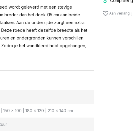
Compleet g
eed wordt geleverd met een stevige
Aan verlangli
m breder dan het doek (15 cm aan beide
laatsen. Aan de onderzijde zorgt een extra
n. Deze roede heeft dezelfde breedte als het
muren en ondergronden kunnen verschillen,
 Zodra je het wandkleed hebt opgehangen,
| 150 x 100 | 180 x 120 | 210 x 140 cm
tuur