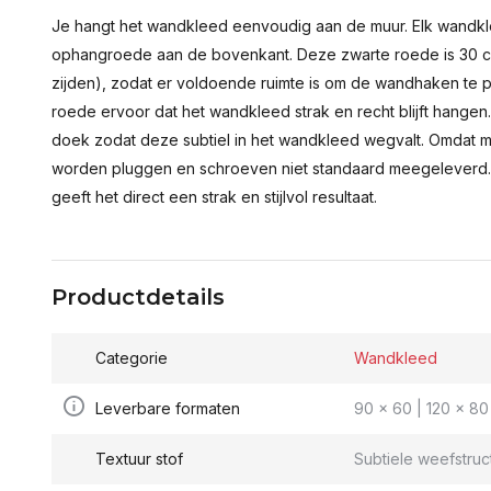
Je hangt het wandkleed eenvoudig aan de muur. Elk wandkl
ophangroede aan de bovenkant. Deze zwarte roede is 30 c
zijden), zodat er voldoende ruimte is om de wandhaken te p
roede ervoor dat het wandkleed strak en recht blijft hange
doek zodat deze subtiel in het wandkleed wegvalt. Omdat 
worden pluggen en schroeven niet standaard meegeleverd.
geeft het direct een strak en stijlvol resultaat.
Productdetails
Categorie
Wandkleed
Leverbare formaten
90 x 60 | 120 x 80 
Textuur stof
Subtiele weefstruc