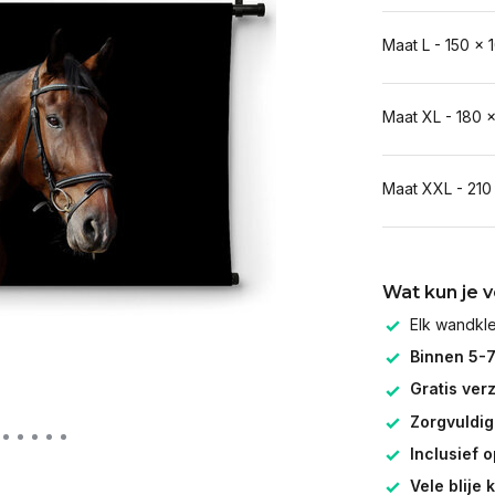
Maat L - 150 x 
Maat XL - 180 
Maat XXL - 210
Wat kun je 
Elk wandk
Binnen 5-
Gratis ver
Zorgvuldig
Inclusief 
Vele blije 