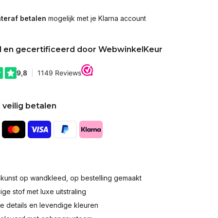
teraf betalen
mogelijk met je Klarna account
d en gecertificeerd door WebwinkelKeur
 veilig betalen
okunst op wandkleed, op bestelling gemaakt
e stof met luxe uitstraling
 details en levendige kleuren