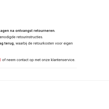
dagen na ontvangst retourneren
.
enodigde retourinstructies.
g terug
, waarbij de retourkosten voor eigen
)
of neem contact op met onze klantenservice.