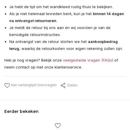
Je hebt de tijd om het wandkleed rustig thuis te bekijken.
Als je niet helemaal tevreden bent, kun je het
binnen 14 dagen
na ontvangst retourneren
.
Je meldt de retour bij ons aan en wij voorzien je van de
benodigde retourinstructies.
Na ontvangst van de retour storten we het
aankoopbedrag
terug
, waarbij de retourkosten voor eigen rekening zullen zijn.
Heb je nog vragen? Bekijk onze
veelgestelde vragen (FAQs)
of
neem contact op met onze klantenservice.
Aan verlanglijst toevoegen
Delen
Eerder bekeken