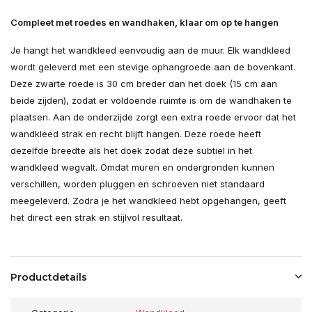
Compleet met roedes en wandhaken, klaar om op te hangen
Je hangt het wandkleed eenvoudig aan de muur. Elk wandkleed
wordt geleverd met een stevige ophangroede aan de bovenkant.
Deze zwarte roede is 30 cm breder dan het doek (15 cm aan
beide zijden), zodat er voldoende ruimte is om de wandhaken te
plaatsen. Aan de onderzijde zorgt een extra roede ervoor dat het
wandkleed strak en recht blijft hangen. Deze roede heeft
dezelfde breedte als het doek zodat deze subtiel in het
wandkleed wegvalt. Omdat muren en ondergronden kunnen
verschillen, worden pluggen en schroeven niet standaard
meegeleverd. Zodra je het wandkleed hebt opgehangen, geeft
het direct een strak en stijlvol resultaat.
Productdetails