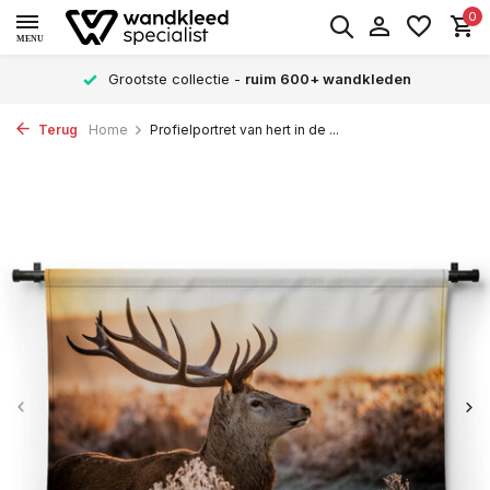
0
MENU
Grootste collectie -
ruim 600+ wandkleden
Terug
Home
Profielportret van hert in de ...