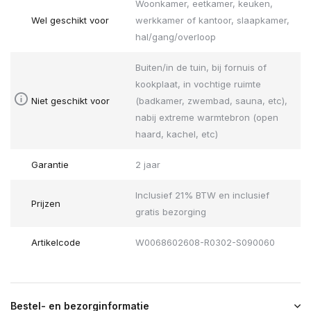
Woonkamer, eetkamer, keuken,
Wel geschikt voor
werkkamer of kantoor, slaapkamer,
hal/gang/overloop
Buiten/in de tuin, bij fornuis of
kookplaat, in vochtige ruimte
Niet geschikt voor
(badkamer, zwembad, sauna, etc),
nabij extreme warmtebron (open
haard, kachel, etc)
Garantie
2 jaar
Inclusief 21% BTW en inclusief
Prijzen
gratis bezorging
Artikelcode
W0068602608-R0302-S090060
Bestel- en bezorginformatie