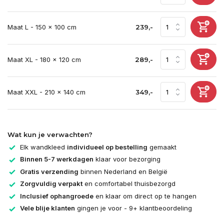
Maat L - 150 x 100 cm
239,-
Maat XL - 180 x 120 cm
289,-
Maat XXL - 210 x 140 cm
349,-
Wat kun je verwachten?
Elk wandkleed
individueel op bestelling
gemaakt
Binnen 5-7 werkdagen
klaar voor bezorging
Gratis verzending
binnen Nederland en België
Zorgvuldig verpakt
en comfortabel thuisbezorgd
Inclusief ophangroede
en klaar om direct op te hangen
Vele blije klanten
gingen je voor - 9+ klantbeoordeling