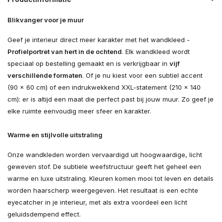
Blikvanger voor je muur
Geef je interieur direct meer karakter met het wandkleed -
Profielportret van hert in de ochtend
. Elk wandkleed wordt
speciaal op bestelling gemaakt en is verkrijgbaar in
vijf
verschillende formaten
. Of je nu kiest voor een subtiel accent
(90 × 60 cm) of een indrukwekkend XXL-statement (210 × 140
cm): er is altijd een maat die perfect past bij jouw muur. Zo geef je
elke ruimte eenvoudig meer sfeer en karakter.
Warme en stijlvolle uitstraling
Onze wandkleden worden vervaardigd uit hoogwaardige, licht
geweven stof. De subtiele weefstructuur geeft het geheel een
warme en luxe uitstraling. Kleuren komen mooi tot leven en details
worden haarscherp weergegeven. Het resultaat is een echte
eyecatcher in je interieur, met als extra voordeel een licht
geluidsdempend effect.