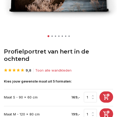
Profielportret van hert in de
ochtend
9,8
Toon alle wandkleden
Kies jouw gewenste maat uit 5 formaten:
Maat S - 90 x 60 cm
169,-
Maat M - 120 x 80 cm
199,-