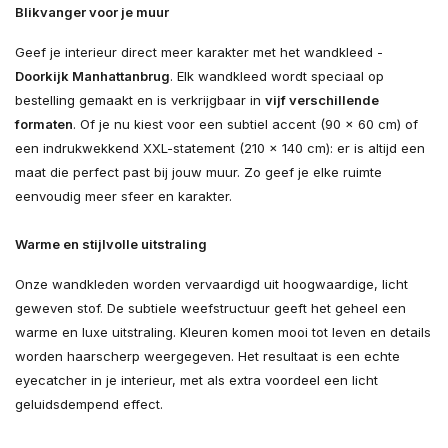
Blikvanger voor je muur
Geef je interieur direct meer karakter met het wandkleed -
Doorkijk Manhattanbrug
. Elk wandkleed wordt speciaal op
bestelling gemaakt en is verkrijgbaar in
vijf verschillende
formaten
. Of je nu kiest voor een subtiel accent (90 × 60 cm) of
een indrukwekkend XXL-statement (210 × 140 cm): er is altijd een
maat die perfect past bij jouw muur. Zo geef je elke ruimte
eenvoudig meer sfeer en karakter.
Warme en stijlvolle uitstraling
Onze wandkleden worden vervaardigd uit hoogwaardige, licht
geweven stof. De subtiele weefstructuur geeft het geheel een
warme en luxe uitstraling. Kleuren komen mooi tot leven en details
worden haarscherp weergegeven. Het resultaat is een echte
eyecatcher in je interieur, met als extra voordeel een licht
geluidsdempend effect.