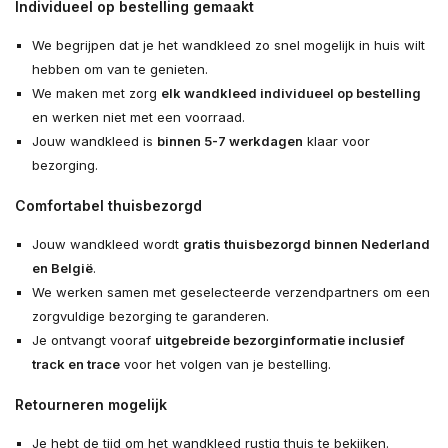
Individueel op bestelling gemaakt
We begrijpen dat je het wandkleed zo snel mogelijk in huis wilt
hebben om van te genieten.
We maken met zorg
elk wandkleed individueel op bestelling
en werken niet met een voorraad.
Jouw wandkleed is
binnen 5-7 werkdagen
klaar voor
bezorging.
Comfortabel thuisbezorgd
Jouw wandkleed wordt
gratis thuisbezorgd binnen Nederland
en België
.
We werken samen met geselecteerde verzendpartners om een
zorgvuldige bezorging te garanderen.
Je ontvangt vooraf
uitgebreide bezorginformatie inclusief
track en trace
voor het volgen van je bestelling.
Retourneren mogelijk
Je hebt de tijd om het wandkleed rustig thuis te bekijken.