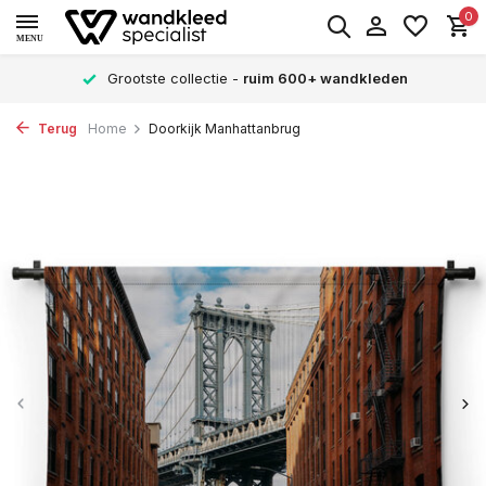
0
MENU
Grootste collectie -
ruim 600+ wandkleden
Terug
Home
Doorkijk Manhattanbrug