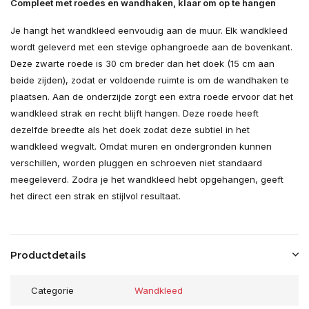
Compleet met roedes en wandhaken, klaar om op te hangen
Je hangt het wandkleed eenvoudig aan de muur. Elk wandkleed
wordt geleverd met een stevige ophangroede aan de bovenkant.
Deze zwarte roede is 30 cm breder dan het doek (15 cm aan
beide zijden), zodat er voldoende ruimte is om de wandhaken te
plaatsen. Aan de onderzijde zorgt een extra roede ervoor dat het
wandkleed strak en recht blijft hangen. Deze roede heeft
dezelfde breedte als het doek zodat deze subtiel in het
wandkleed wegvalt. Omdat muren en ondergronden kunnen
verschillen, worden pluggen en schroeven niet standaard
meegeleverd. Zodra je het wandkleed hebt opgehangen, geeft
het direct een strak en stijlvol resultaat.
Productdetails
Categorie
Wandkleed