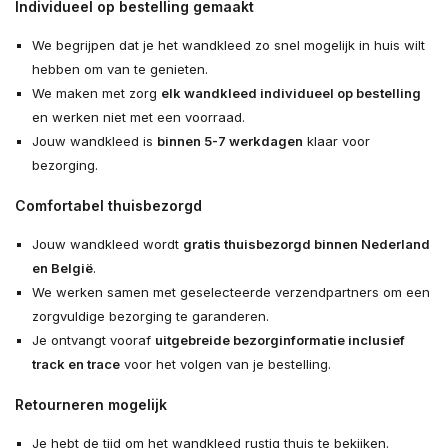
Individueel op bestelling gemaakt
We begrijpen dat je het wandkleed zo snel mogelijk in huis wilt
hebben om van te genieten.
We maken met zorg
elk wandkleed individueel op bestelling
en werken niet met een voorraad.
Jouw wandkleed is
binnen 5-7 werkdagen
klaar voor
bezorging.
Comfortabel thuisbezorgd
Jouw wandkleed wordt
gratis thuisbezorgd binnen Nederland
en België
.
We werken samen met geselecteerde verzendpartners om een
zorgvuldige bezorging te garanderen.
Je ontvangt vooraf
uitgebreide bezorginformatie inclusief
track en trace
voor het volgen van je bestelling.
Retourneren mogelijk
Je hebt de tijd om het wandkleed rustig thuis te bekijken.