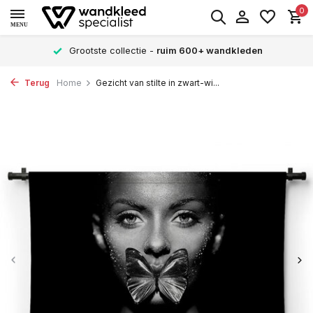
0
MENU
Grootste collectie -
ruim 600+ wandkleden
Terug
Home
Gezicht van stilte in zwart-wi...