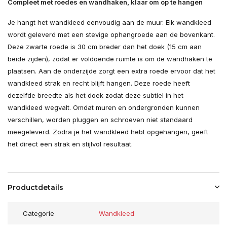
Compleet met roedes en wandhaken, klaar om op te hangen
Je hangt het wandkleed eenvoudig aan de muur. Elk wandkleed
wordt geleverd met een stevige ophangroede aan de bovenkant.
Deze zwarte roede is 30 cm breder dan het doek (15 cm aan
beide zijden), zodat er voldoende ruimte is om de wandhaken te
plaatsen. Aan de onderzijde zorgt een extra roede ervoor dat het
wandkleed strak en recht blijft hangen. Deze roede heeft
dezelfde breedte als het doek zodat deze subtiel in het
wandkleed wegvalt. Omdat muren en ondergronden kunnen
verschillen, worden pluggen en schroeven niet standaard
meegeleverd. Zodra je het wandkleed hebt opgehangen, geeft
het direct een strak en stijlvol resultaat.
Productdetails
Categorie
Wandkleed