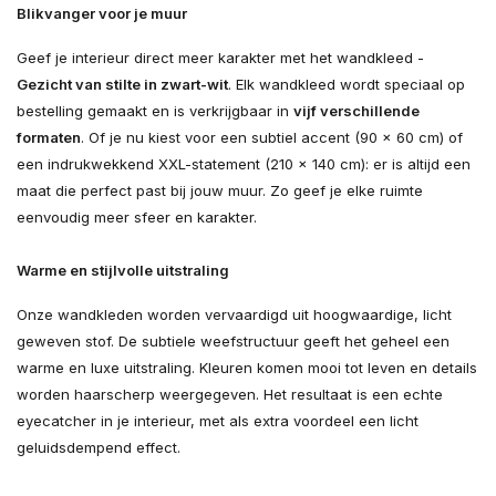
Blikvanger voor je muur
Geef je interieur direct meer karakter met het wandkleed -
Gezicht van stilte in zwart-wit
. Elk wandkleed wordt speciaal op
bestelling gemaakt en is verkrijgbaar in
vijf verschillende
formaten
. Of je nu kiest voor een subtiel accent (90 × 60 cm) of
een indrukwekkend XXL-statement (210 × 140 cm): er is altijd een
maat die perfect past bij jouw muur. Zo geef je elke ruimte
eenvoudig meer sfeer en karakter.
Warme en stijlvolle uitstraling
Onze wandkleden worden vervaardigd uit hoogwaardige, licht
geweven stof. De subtiele weefstructuur geeft het geheel een
warme en luxe uitstraling. Kleuren komen mooi tot leven en details
worden haarscherp weergegeven. Het resultaat is een echte
eyecatcher in je interieur, met als extra voordeel een licht
geluidsdempend effect.