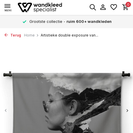
0
MENU
Grootste collectie -
ruim 600+ wandkleden
Terug
Home
Artistieke double exposure van...