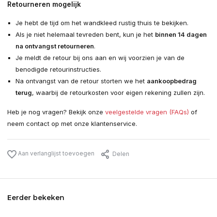
Retourneren mogelijk
Je hebt de tijd om het wandkleed rustig thuis te bekijken.
Als je niet helemaal tevreden bent, kun je het
binnen 14 dagen
na ontvangst retourneren
.
Je meldt de retour bij ons aan en wij voorzien je van de
benodigde retourinstructies.
Na ontvangst van de retour storten we het
aankoopbedrag
terug
, waarbij de retourkosten voor eigen rekening zullen zijn.
Heb je nog vragen? Bekijk onze
veelgestelde vragen (FAQs)
of
neem contact op met onze klantenservice.
Aan verlanglijst toevoegen
Delen
Eerder bekeken