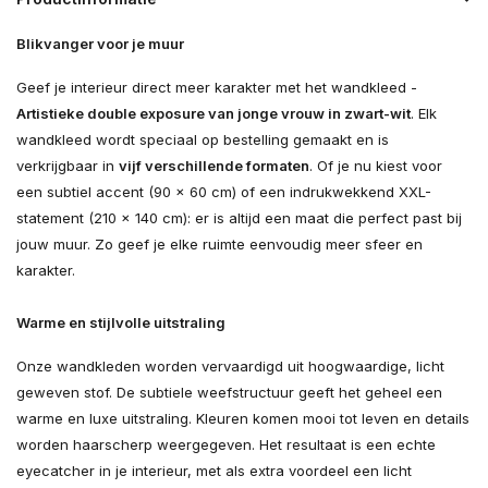
Blikvanger voor je muur
Geef je interieur direct meer karakter met het wandkleed -
Artistieke double exposure van jonge vrouw in zwart-wit
. Elk
wandkleed wordt speciaal op bestelling gemaakt en is
verkrijgbaar in
vijf verschillende formaten
. Of je nu kiest voor
een subtiel accent (90 × 60 cm) of een indrukwekkend XXL-
statement (210 × 140 cm): er is altijd een maat die perfect past bij
jouw muur. Zo geef je elke ruimte eenvoudig meer sfeer en
karakter.
Warme en stijlvolle uitstraling
Onze wandkleden worden vervaardigd uit hoogwaardige, licht
geweven stof. De subtiele weefstructuur geeft het geheel een
warme en luxe uitstraling. Kleuren komen mooi tot leven en details
worden haarscherp weergegeven. Het resultaat is een echte
eyecatcher in je interieur, met als extra voordeel een licht