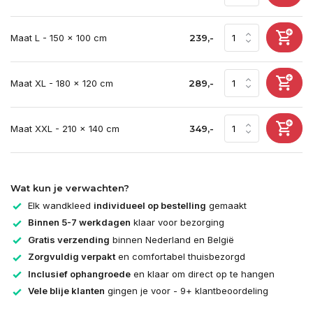
Maat L - 150 x 100 cm
239,-
Maat XL - 180 x 120 cm
289,-
Maat XXL - 210 x 140 cm
349,-
Wat kun je verwachten?
Elk wandkleed
individueel op bestelling
gemaakt
Binnen 5-7 werkdagen
klaar voor bezorging
Gratis verzending
binnen Nederland en België
Zorgvuldig verpakt
en comfortabel thuisbezorgd
Inclusief ophangroede
en klaar om direct op te hangen
Vele blije klanten
gingen je voor - 9+ klantbeoordeling