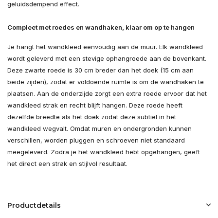
geluidsdempend effect.
Compleet met roedes en wandhaken, klaar om op te hangen
Je hangt het wandkleed eenvoudig aan de muur. Elk wandkleed
wordt geleverd met een stevige ophangroede aan de bovenkant.
Deze zwarte roede is 30 cm breder dan het doek (15 cm aan
beide zijden), zodat er voldoende ruimte is om de wandhaken te
plaatsen. Aan de onderzijde zorgt een extra roede ervoor dat het
wandkleed strak en recht blijft hangen. Deze roede heeft
dezelfde breedte als het doek zodat deze subtiel in het
wandkleed wegvalt. Omdat muren en ondergronden kunnen
verschillen, worden pluggen en schroeven niet standaard
meegeleverd. Zodra je het wandkleed hebt opgehangen, geeft
het direct een strak en stijlvol resultaat.
Productdetails