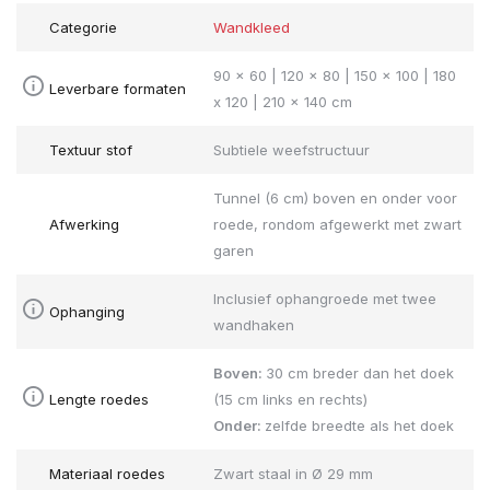
Categorie
Wandkleed
90 x 60 | 120 x 80 | 150 x 100 | 180
Leverbare formaten
x 120 | 210 x 140 cm
Textuur stof
Subtiele weefstructuur
Tunnel (6 cm) boven en onder voor
Afwerking
roede, rondom afgewerkt met zwart
garen
Inclusief ophangroede met twee
Ophanging
wandhaken
Boven:
30 cm breder dan het doek
Lengte roedes
(15 cm links en rechts)
Onder:
zelfde breedte als het doek
Materiaal roedes
Zwart staal in Ø 29 mm