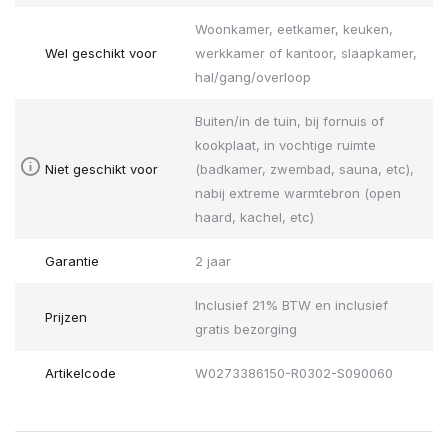
Woonkamer, eetkamer, keuken,
Wel geschikt voor
werkkamer of kantoor, slaapkamer,
hal/gang/overloop
Buiten/in de tuin, bij fornuis of
kookplaat, in vochtige ruimte
Niet geschikt voor
(badkamer, zwembad, sauna, etc),
nabij extreme warmtebron (open
haard, kachel, etc)
Garantie
2 jaar
Inclusief 21% BTW en inclusief
Prijzen
gratis bezorging
Artikelcode
W0273386150-R0302-S090060