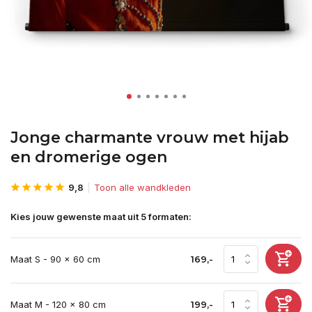
Jonge charmante vrouw met hijab
en dromerige ogen
9,8
Toon alle wandkleden
Kies jouw gewenste maat uit 5 formaten:
Maat S - 90 x 60 cm
169,-
Maat M - 120 x 80 cm
199,-