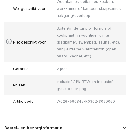
Woonkamer, eetkamer, keuken,
Wel geschikt voor
werkkamer of kantoor, slaapkamer,
hal/gang/overloop
Buiten/in de tuin, bij fornuis of
kookplaat, in vochtige ruimte
Niet geschikt voor
(badkamer, zwembad, sauna, etc),
nabij extreme warmtebron (open
haard, kachel, etc)
Garantie
2 jaar
Inclusief 21% BTW en inclusief
Prijzen
gratis bezorging
Artikelcode
W0267590345-R0302-S090060
Bestel- en bezorginformatie