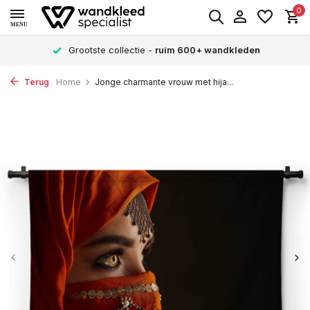
0
MENU
Grootste collectie -
ruim 600+ wandkleden
Terug
Home
Jonge charmante vrouw met hija...