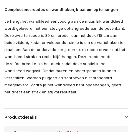
Compleet met roedes en wandhaken, klaar om op te hangen
Je hangt het wandkleed eenvoudig aan de muur. Elk wandkleed
wordt geleverd met een stevige ophangroede aan de bovenkant.
Deze zwarte roede is 30 cm breder dan het doek (15 cm aan
beide zijden), zodat er voldoende ruimte is om de wandhaken te
plaatsen. Aan de onderzijde zorgt een extra roede ervoor dat het
wandkleed strak en recht blijft hangen. Deze roede heeft
dezelfde breedte als het doek zodat deze subtiel in het
wandkleed wegvalt. Omdat muren en ondergronden kunnen
verschillen, worden pluggen en schroeven niet standaard
meegeleverd. Zodra je het wandkleed hebt opgehangen, geeft
het direct een strak en stijlvol resultaat.
Productdetails