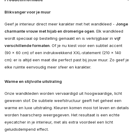
Blikvanger voor je muur
Geef je interieur direct meer karakter met het wandkleed -
Jonge
charmante vrouw met hijab en dromerige ogen
. Elk wandkleed
wordt speciaal op bestelling gemaakt en is verkrijgbaar in
vijf
verschillende formaten
. Of je nu kiest voor een subtiel accent
(90 × 60 cm) of een indrukwekkend XXL-statement (210 × 140
cm): er is altijd een maat die perfect past bij jouw muur. Zo geef je
elke ruimte eenvoudig meer sfeer en karakter.
Warme en stijlvolle uitstraling
Onze wandkleden worden vervaardigd uit hoogwaardige, licht
geweven stof. De subtiele weefstructuur geeft het geheel een
warme en luxe uitstraling. Kleuren komen mooi tot leven en details
worden haarscherp weergegeven. Het resultaat is een echte
eyecatcher in je interieur, met als extra voordeel een licht
geluidsdempend effect.