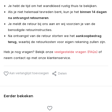
Je hebt de tijd om het wandkleed rustig thuis te bekijken.
Als je niet helemaal tevreden bent, kun je het
binnen 14 dagen
na ontvangst retourneren
.
Je meldt de retour bij ons aan en wij voorzien je van de
benodigde retourinstructies.
Na ontvangst van de retour storten we het
aankoopbedrag
terug
, waarbij de retourkosten voor eigen rekening zullen zijn.
Heb je nog vragen? Bekijk onze
veelgestelde vragen (FAQs)
of
neem contact op met onze klantenservice.
Aan verlanglijst toevoegen
Delen
Eerder bekeken