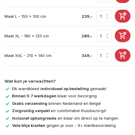
Maat L - 150 x 100 cm
239,-
Maat XL - 180 x 120 cm
289,-
Maat XXL - 210 x 140 cm
349,-
Wat kun je verwachten?
Elk wandkleed
individueel op bestelling
gemaakt
Binnen 5-7 werkdagen
klaar voor bezorging
Gratis verzending
binnen Nederland en België
Zorgvuldig verpakt
en comfortabel thuisbezorgd
Inclusief ophangroede
en klaar om direct op te hangen
Vele blije klanten
gingen je voor - 9+ klantbeoordeling