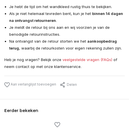
Je hebt de tijd om het wandkleed rustig thuis te bekijken.
Als je niet helemaal tevreden bent, kun je het
binnen 14 dagen
na ontvangst retourneren
.
Je meldt de retour bij ons aan en wij voorzien je van de
benodigde retourinstructies.
Na ontvangst van de retour storten we het
aankoopbedrag
terug
, waarbij de retourkosten voor eigen rekening zullen zijn.
Heb je nog vragen? Bekijk onze
veelgestelde vragen (FAQs)
of
neem contact op met onze klantenservice.
Aan verlanglijst toevoegen
Delen
Eerder bekeken