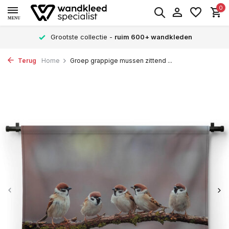
0
MENU
Grootste collectie -
ruim 600+ wandkleden
Terug
Home
Groep grappige mussen zittend ...