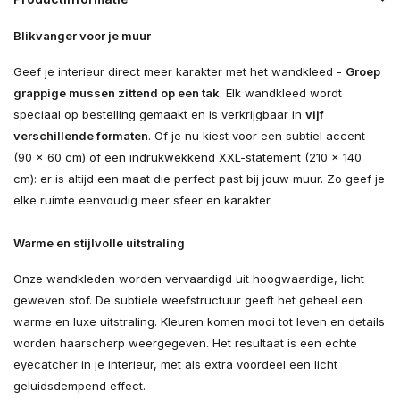
Blikvanger voor je muur
Geef je interieur direct meer karakter met het wandkleed -
Groep
grappige mussen zittend op een tak
. Elk wandkleed wordt
speciaal op bestelling gemaakt en is verkrijgbaar in
vijf
verschillende formaten
. Of je nu kiest voor een subtiel accent
(90 × 60 cm) of een indrukwekkend XXL-statement (210 × 140
cm): er is altijd een maat die perfect past bij jouw muur. Zo geef je
elke ruimte eenvoudig meer sfeer en karakter.
Warme en stijlvolle uitstraling
Onze wandkleden worden vervaardigd uit hoogwaardige, licht
geweven stof. De subtiele weefstructuur geeft het geheel een
warme en luxe uitstraling. Kleuren komen mooi tot leven en details
worden haarscherp weergegeven. Het resultaat is een echte
eyecatcher in je interieur, met als extra voordeel een licht
geluidsdempend effect.