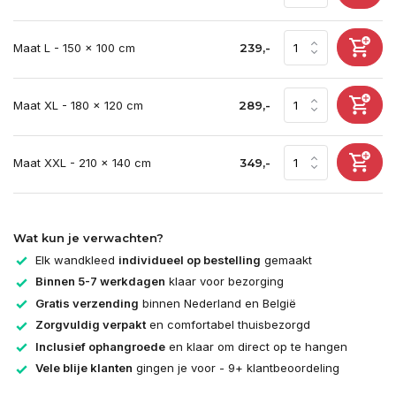
Maat L - 150 x 100 cm
239,-
Maat XL - 180 x 120 cm
289,-
Maat XXL - 210 x 140 cm
349,-
Wat kun je verwachten?
Elk wandkleed
individueel op bestelling
gemaakt
Binnen 5-7 werkdagen
klaar voor bezorging
Gratis verzending
binnen Nederland en België
Zorgvuldig verpakt
en comfortabel thuisbezorgd
Inclusief ophangroede
en klaar om direct op te hangen
Vele blije klanten
gingen je voor - 9+ klantbeoordeling