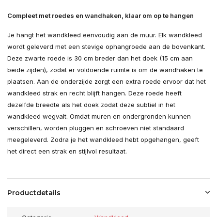
Compleet met roedes en wandhaken, klaar om op te hangen
Je hangt het wandkleed eenvoudig aan de muur. Elk wandkleed
wordt geleverd met een stevige ophangroede aan de bovenkant.
Deze zwarte roede is 30 cm breder dan het doek (15 cm aan
beide zijden), zodat er voldoende ruimte is om de wandhaken te
plaatsen. Aan de onderzijde zorgt een extra roede ervoor dat het
wandkleed strak en recht blijft hangen. Deze roede heeft
dezelfde breedte als het doek zodat deze subtiel in het
wandkleed wegvalt. Omdat muren en ondergronden kunnen
verschillen, worden pluggen en schroeven niet standaard
meegeleverd. Zodra je het wandkleed hebt opgehangen, geeft
het direct een strak en stijlvol resultaat.
Productdetails