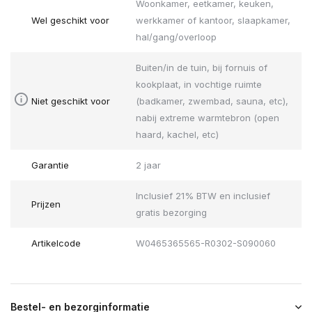
Woonkamer, eetkamer, keuken,
Wel geschikt voor
werkkamer of kantoor, slaapkamer,
hal/gang/overloop
Buiten/in de tuin, bij fornuis of
kookplaat, in vochtige ruimte
Niet geschikt voor
(badkamer, zwembad, sauna, etc),
nabij extreme warmtebron (open
haard, kachel, etc)
Garantie
2 jaar
Inclusief 21% BTW en inclusief
Prijzen
gratis bezorging
Artikelcode
W0465365565-R0302-S090060
Bestel- en bezorginformatie