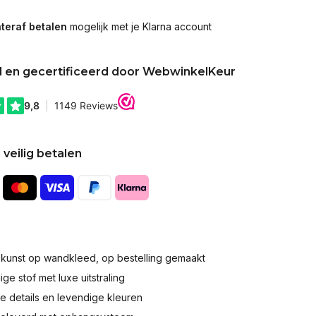
teraf betalen
mogelijk met je Klarna account
d en gecertificeerd door WebwinkelKeur
 veilig betalen
okunst op wandkleed, op bestelling gemaakt
e stof met luxe uitstraling
 details en levendige kleuren