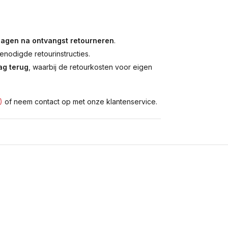
dagen na ontvangst retourneren
.
enodigde retourinstructies.
g terug
, waarbij de retourkosten voor eigen
)
of neem contact op met onze klantenservice.