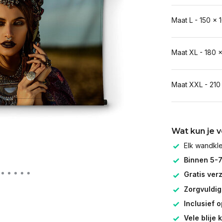
Maat L - 150 x 
Maat XL - 180 
Maat XXL - 210
Wat kun je 
Elk wandk
Binnen 5-
Gratis ver
Zorgvuldig
Inclusief 
Vele blije 