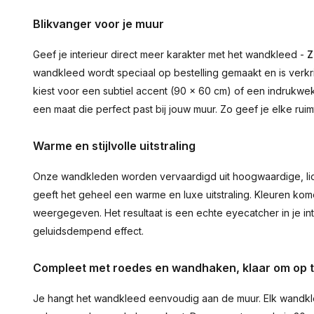
Blikvanger voor je muur
Geef je interieur direct meer karakter met het wandkleed -
Z
wandkleed wordt speciaal op bestelling gemaakt en is verkr
kiest voor een subtiel accent (90 × 60 cm) of een indrukwekk
een maat die perfect past bij jouw muur. Zo geef je elke ru
Warme en stijlvolle uitstraling
Onze wandkleden worden vervaardigd uit hoogwaardige, lich
geeft het geheel een warme en luxe uitstraling. Kleuren ko
weergegeven. Het resultaat is een echte eyecatcher in je inte
geluidsdempend effect.
Compleet met roedes en wandhaken, klaar om op 
Je hangt het wandkleed eenvoudig aan de muur. Elk wandkl