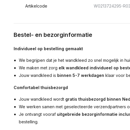
Artikelcode
W0213724295-R0
Bestel- en bezorginformatie
Individueel op bestelling gemaakt
We begrijpen dat je het wandkleed zo snel mogelijk in hu
We maken met zorg
elk wandkleed individueel op beste
Jouw wandkleed is
binnen 5-7 werkdagen
klaar voor b
Comfortabel thuisbezorgd
Jouw wandkleed wordt
gratis thuisbezorgd binnen Ned
We werken samen met geselecteerde verzendpartners om
Je ontvangt vooraf
uitgebreide bezorginformatie inclus
bestelling.