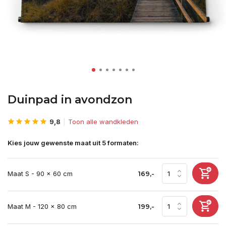
Duinpad in avondzon
9,8
Toon alle wandkleden
Kies jouw gewenste maat uit 5 formaten:
Maat S - 90 x 60 cm
169,-
Maat M - 120 x 80 cm
199,-