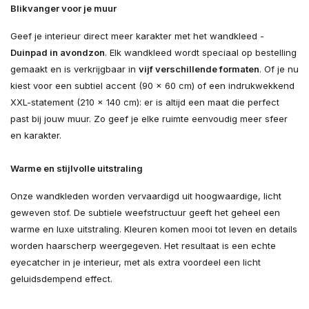
Blikvanger voor je muur
Geef je interieur direct meer karakter met het wandkleed -
Duinpad in avondzon
. Elk wandkleed wordt speciaal op bestelling
gemaakt en is verkrijgbaar in
vijf verschillende formaten
. Of je nu
kiest voor een subtiel accent (90 × 60 cm) of een indrukwekkend
XXL-statement (210 × 140 cm): er is altijd een maat die perfect
past bij jouw muur. Zo geef je elke ruimte eenvoudig meer sfeer
en karakter.
Warme en stijlvolle uitstraling
Onze wandkleden worden vervaardigd uit hoogwaardige, licht
geweven stof. De subtiele weefstructuur geeft het geheel een
warme en luxe uitstraling. Kleuren komen mooi tot leven en details
worden haarscherp weergegeven. Het resultaat is een echte
eyecatcher in je interieur, met als extra voordeel een licht
geluidsdempend effect.