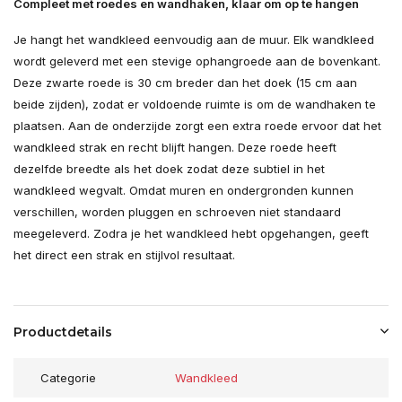
Compleet met roedes en wandhaken, klaar om op te hangen
Je hangt het wandkleed eenvoudig aan de muur. Elk wandkleed
wordt geleverd met een stevige ophangroede aan de bovenkant.
Deze zwarte roede is 30 cm breder dan het doek (15 cm aan
beide zijden), zodat er voldoende ruimte is om de wandhaken te
plaatsen. Aan de onderzijde zorgt een extra roede ervoor dat het
wandkleed strak en recht blijft hangen. Deze roede heeft
dezelfde breedte als het doek zodat deze subtiel in het
wandkleed wegvalt. Omdat muren en ondergronden kunnen
verschillen, worden pluggen en schroeven niet standaard
meegeleverd. Zodra je het wandkleed hebt opgehangen, geeft
het direct een strak en stijlvol resultaat.
Productdetails
Categorie
Wandkleed