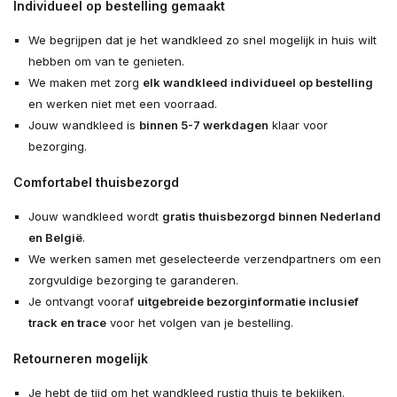
Individueel op bestelling gemaakt
We begrijpen dat je het wandkleed zo snel mogelijk in huis wilt
hebben om van te genieten.
We maken met zorg
elk wandkleed individueel op bestelling
en werken niet met een voorraad.
Jouw wandkleed is
binnen 5-7 werkdagen
klaar voor
bezorging.
Comfortabel thuisbezorgd
Jouw wandkleed wordt
gratis thuisbezorgd binnen Nederland
en België
.
We werken samen met geselecteerde verzendpartners om een
zorgvuldige bezorging te garanderen.
Je ontvangt vooraf
uitgebreide bezorginformatie inclusief
track en trace
voor het volgen van je bestelling.
Retourneren mogelijk
Je hebt de tijd om het wandkleed rustig thuis te bekijken.