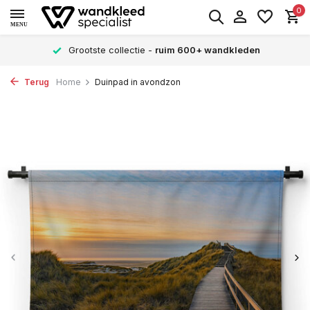
0
MENU
Grootste collectie -
ruim 600+ wandkleden
Terug
Home
Duinpad in avondzon