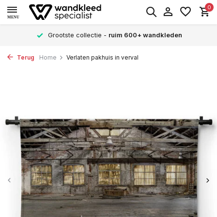
0
MENU
Grootste collectie -
ruim 600+ wandkleden
Terug
Home
Verlaten pakhuis in verval