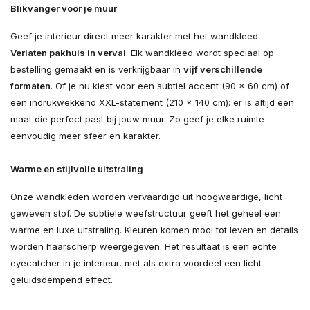
Blikvanger voor je muur
Geef je interieur direct meer karakter met het wandkleed -
Verlaten pakhuis in verval
. Elk wandkleed wordt speciaal op
bestelling gemaakt en is verkrijgbaar in
vijf verschillende
formaten
. Of je nu kiest voor een subtiel accent (90 × 60 cm) of
een indrukwekkend XXL-statement (210 × 140 cm): er is altijd een
maat die perfect past bij jouw muur. Zo geef je elke ruimte
eenvoudig meer sfeer en karakter.
Warme en stijlvolle uitstraling
Onze wandkleden worden vervaardigd uit hoogwaardige, licht
geweven stof. De subtiele weefstructuur geeft het geheel een
warme en luxe uitstraling. Kleuren komen mooi tot leven en details
worden haarscherp weergegeven. Het resultaat is een echte
eyecatcher in je interieur, met als extra voordeel een licht
geluidsdempend effect.