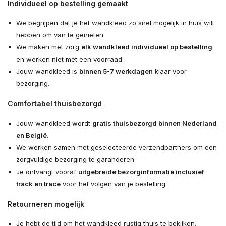
Individueel op bestelling gemaakt
We begrijpen dat je het wandkleed zo snel mogelijk in huis wilt
hebben om van te genieten.
We maken met zorg
elk wandkleed individueel op bestelling
en werken niet met een voorraad.
Jouw wandkleed is
binnen 5-7 werkdagen
klaar voor
bezorging.
Comfortabel thuisbezorgd
Jouw wandkleed wordt
gratis thuisbezorgd binnen Nederland
en België
.
We werken samen met geselecteerde verzendpartners om een
zorgvuldige bezorging te garanderen.
Je ontvangt vooraf
uitgebreide bezorginformatie inclusief
track en trace
voor het volgen van je bestelling.
Retourneren mogelijk
Je hebt de tijd om het wandkleed rustig thuis te bekijken.