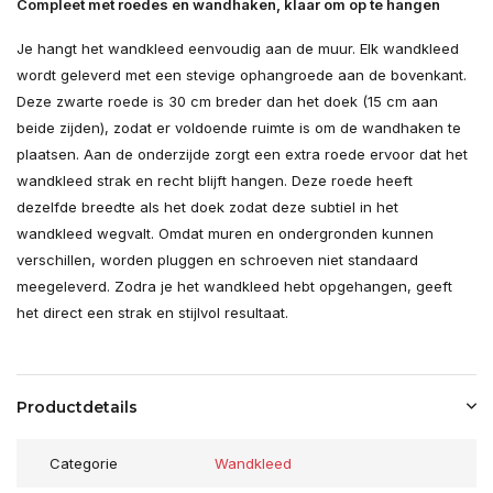
Compleet met roedes en wandhaken, klaar om op te hangen
Je hangt het wandkleed eenvoudig aan de muur. Elk wandkleed
wordt geleverd met een stevige ophangroede aan de bovenkant.
Deze zwarte roede is 30 cm breder dan het doek (15 cm aan
beide zijden), zodat er voldoende ruimte is om de wandhaken te
plaatsen. Aan de onderzijde zorgt een extra roede ervoor dat het
wandkleed strak en recht blijft hangen. Deze roede heeft
dezelfde breedte als het doek zodat deze subtiel in het
wandkleed wegvalt. Omdat muren en ondergronden kunnen
verschillen, worden pluggen en schroeven niet standaard
meegeleverd. Zodra je het wandkleed hebt opgehangen, geeft
het direct een strak en stijlvol resultaat.
Productdetails
Categorie
Wandkleed