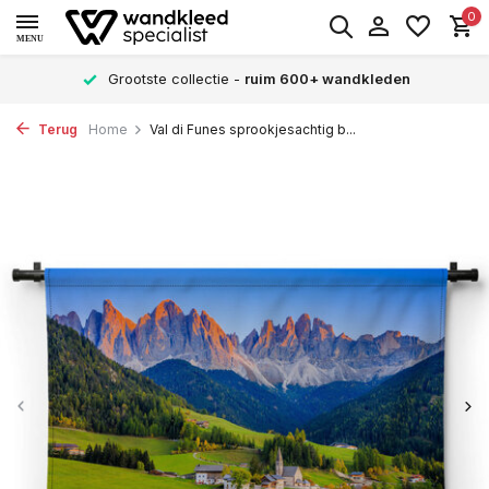
0
MENU
Grootste collectie -
ruim 600+ wandkleden
Terug
Home
Val di Funes sprookjesachtig b...