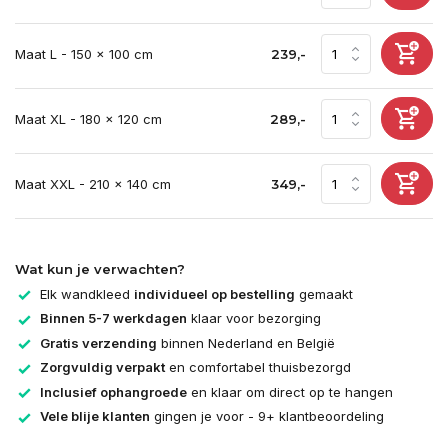
Maat L - 150 x 100 cm
239,-
Maat XL - 180 x 120 cm
289,-
Maat XXL - 210 x 140 cm
349,-
Wat kun je verwachten?
Elk wandkleed
individueel op bestelling
gemaakt
Binnen 5-7 werkdagen
klaar voor bezorging
Gratis verzending
binnen Nederland en België
Zorgvuldig verpakt
en comfortabel thuisbezorgd
Inclusief ophangroede
en klaar om direct op te hangen
Vele blije klanten
gingen je voor - 9+ klantbeoordeling