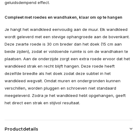
geluidsdempend effect.
Compleet met roedes en wandhaken, klaar om op te hangen
Je hangt het wandkleed eenvoudig aan de muur. Elk wandkleed
wordt geleverd met een stevige ophangroede aan de bovenkant.
Deze zwarte roede is 30 cm breder dan het doek (15 cm aan
beide zijden), zodat er voldoende ruimte is om de wandhaken te
plaatsen. Aan de onderzijde zorgt een extra roede ervoor dat het
wandkleed strak en recht blijft hangen. Deze roede heeft
dezelfde breedte als het doek zodat deze subtiel in het
wandkleed wegvalt. Omdat muren en ondergronden kunnen
verschillen, worden pluggen en schroeven niet standaard
meegeleverd. Zodra je het wandkleed hebt opgehangen, geeft
het direct een strak en stijlvol resultaat.
Productdetails