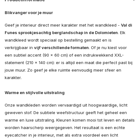
Blikvanger voor je muur
Geef je interieur direct meer karakter met het wandkleed -
Val di
Funes sprookjesachtig berglandschap in de Dolomieten
. Elk
wandkleed wordt speciaal op bestelling gemaakt en is
verkrijgbaar in
vijf verschillende formaten
. Of je nu kiest voor
een subtiel accent (90 × 60 cm) of een indrukwekkend XXL-
statement (210 × 140 cm): er is altijd een maat die perfect past bij
jouw muur. Zo geef je elke ruimte eenvoudig meer sfeer en
karakter.
Warme en stijlvolle uitstraling
Onze wandkleden worden vervaardigd uit hoogwaardige, licht
geweven stof. De subtiele weefstructuur geeft het geheel een
warme en luxe uitstraling. Kleuren komen mooi tot leven en details
worden haarscherp weergegeven. Het resultaat is een echte
eyecatcher in je interieur, met als extra voordeel een licht