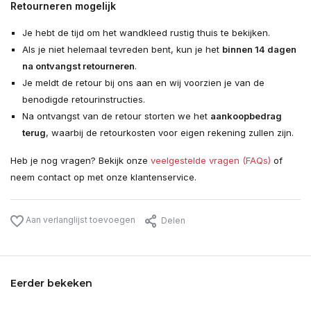
Retourneren mogelijk
Je hebt de tijd om het wandkleed rustig thuis te bekijken.
Als je niet helemaal tevreden bent, kun je het
binnen 14 dagen
na ontvangst retourneren
.
Je meldt de retour bij ons aan en wij voorzien je van de
benodigde retourinstructies.
Na ontvangst van de retour storten we het
aankoopbedrag
terug
, waarbij de retourkosten voor eigen rekening zullen zijn.
Heb je nog vragen? Bekijk onze
veelgestelde vragen (FAQs)
of
neem contact op met onze klantenservice.
Aan verlanglijst toevoegen
Delen
Eerder bekeken