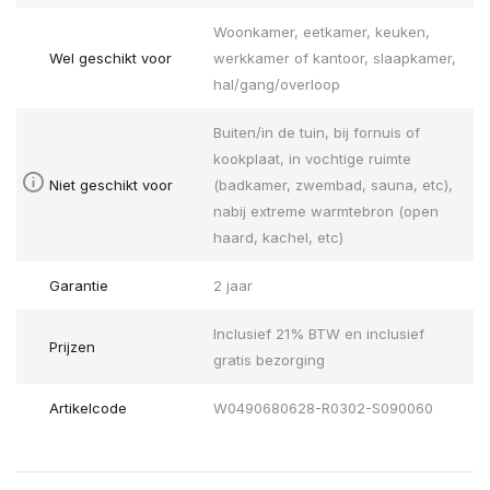
Woonkamer, eetkamer, keuken,
Wel geschikt voor
werkkamer of kantoor, slaapkamer,
hal/gang/overloop
Buiten/in de tuin, bij fornuis of
kookplaat, in vochtige ruimte
Niet geschikt voor
(badkamer, zwembad, sauna, etc),
nabij extreme warmtebron (open
haard, kachel, etc)
Garantie
2 jaar
Inclusief 21% BTW en inclusief
Prijzen
gratis bezorging
Artikelcode
W0490680628-R0302-S090060