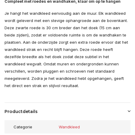
Compleet met roedes en wandhaken, klaar om op te hangen
Je hangt het wandkleed eenvoudig aan de muur. Elk wandkleed
wordt geleverd met een stevige ophangroede aan de bovenkant.
Deze zwarte roede is 30 cm breder dan het doek (15 cm aan
beide zijden), zodat er voldoende ruimte is om de wandhaken te
plaatsen. Aan de onderzijde zorgt een extra roede ervoor dat het
wandkleed strak en recht blijft hangen. Deze roede heeft
dezelfde breedte als het doek zodat deze subtiel in het
wandkleed wegvalt. Omdat muren en ondergronden kunnen
verschillen, worden pluggen en schroeven niet standaard
meegeleverd. Zodra je het wandkleed hebt opgehangen, geeft
het direct een strak en stijlvol resultaat.
Productdetails
Categorie
Wandkleed