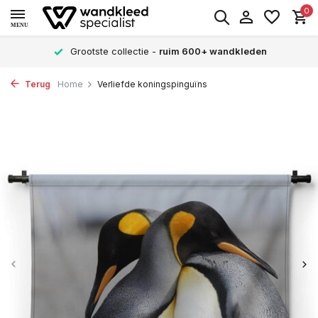
0
MENU
Grootste collectie -
ruim 600+ wandkleden
Terug
Home
Verliefde koningspinguïns