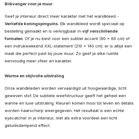
Blikvanger voor je muur
Geef je interieur direct meer karakter met het wandkleed -
Verliefde koningspinguïns
. Elk wandkleed wordt speciaal op
bestelling gemaakt en is verkrijgbaar in
vijf verschillende
formaten
. Of je nu kiest voor een subtiel accent (90 × 60 cm) of
een indrukwekkend XXL-statement (210 × 140 cm): er is altijd een
maat die perfect past bij jouw muur. Zo geef je elke ruimte
eenvoudig meer sfeer en karakter.
Warme en stijlvolle uitstraling
Onze wandkleden worden vervaardigd uit hoogwaardige, licht
geweven stof. De subtiele weefstructuur geeft het geheel een
warme en luxe uitstraling. Kleuren komen mooi tot leven en details
worden haarscherp weergegeven. Het resultaat is een echte
eyecatcher in je interieur, met als extra voordeel een licht
geluidsdempend effect.