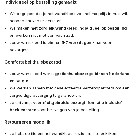
Individueel op bestelling gemaakt
We begrijpen dat je het wandkleed zo snel mogelijk in huis wilt
hebben om van te genieten.
We maken met zorg
elk wandkleed individueel op bestelling
en werken niet met een voorraad.
Jouw wandkleed is
binnen 5-7 werkdagen
klaar voor
bezorging.
Comfortabel thuisbezorgd
Jouw wandkleed wordt
gratis thuisbezorgd binnen Nederland
en België
.
We werken samen met geselecteerde verzendpartners om een
zorgvuldige bezorging te garanderen.
Je ontvangt vooraf
uitgebreide bezorginformatie inclusief
track en trace
voor het volgen van je bestelling.
Retourneren mogelijk
Je hebt de tijd om het wandkleed rustig thuis te bekijken.