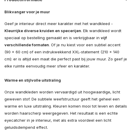
Blikvanger voor je muur
Geef je interieur direct meer karakter met het wandkleed -
Kleurrijke diverse kruiden en specerijen
. Elk wandkleed wordt
speciaal op bestelling gemaakt en is verkrijgbaar in
vijf
verschillende formaten
. Of je nu kiest voor een subtiel accent
(90 × 60 cm) of een indrukwekkend XXL-statement (210 × 140
cm): er is altijd een maat die perfect past bij jouw muur. Zo geef je
elke ruimte eenvoudig meer sfeer en karakter.
Warme en stijlvolle uitstraling
Onze wandkleden worden vervaardigd uit hoogwaardige, licht
geweven stof. De subtiele weefstructuur geeft het geheel een
warme en luxe uitstraling. Kleuren komen mooi tot leven en details
worden haarscherp weergegeven. Het resultaat is een echte
eyecatcher in je interieur, met als extra voordeel een licht
geluidsdempend effect.