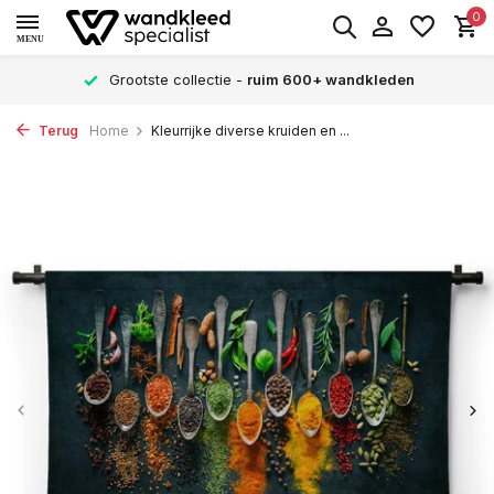
0
MENU
Grootste collectie -
ruim 600+ wandkleden
Terug
Home
Kleurrijke diverse kruiden en ...