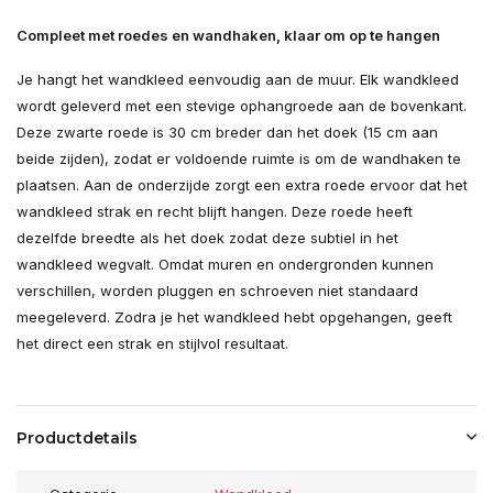
Compleet met roedes en wandhaken, klaar om op te hangen
Je hangt het wandkleed eenvoudig aan de muur. Elk wandkleed
wordt geleverd met een stevige ophangroede aan de bovenkant.
Deze zwarte roede is 30 cm breder dan het doek (15 cm aan
beide zijden), zodat er voldoende ruimte is om de wandhaken te
plaatsen. Aan de onderzijde zorgt een extra roede ervoor dat het
wandkleed strak en recht blijft hangen. Deze roede heeft
dezelfde breedte als het doek zodat deze subtiel in het
wandkleed wegvalt. Omdat muren en ondergronden kunnen
verschillen, worden pluggen en schroeven niet standaard
meegeleverd. Zodra je het wandkleed hebt opgehangen, geeft
het direct een strak en stijlvol resultaat.
Productdetails