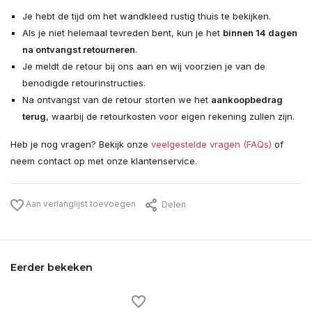
Je hebt de tijd om het wandkleed rustig thuis te bekijken.
Als je niet helemaal tevreden bent, kun je het
binnen 14 dagen
na ontvangst retourneren
.
Je meldt de retour bij ons aan en wij voorzien je van de
benodigde retourinstructies.
Na ontvangst van de retour storten we het
aankoopbedrag
terug
, waarbij de retourkosten voor eigen rekening zullen zijn.
Heb je nog vragen? Bekijk onze
veelgestelde vragen (FAQs)
of
neem contact op met onze klantenservice.
Aan verlanglijst toevoegen
Delen
Eerder bekeken