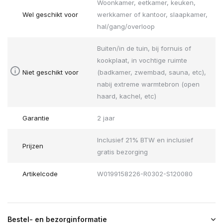
Woonkamer, eetkamer, keuken,
Wel geschikt voor
werkkamer of kantoor, slaapkamer,
hal/gang/overloop
Buiten/in de tuin, bij fornuis of
kookplaat, in vochtige ruimte
Niet geschikt voor
(badkamer, zwembad, sauna, etc),
nabij extreme warmtebron (open
haard, kachel, etc)
Garantie
2 jaar
Inclusief 21% BTW en inclusief
Prijzen
gratis bezorging
Artikelcode
W0199158226-R0302-S120080
Bestel- en bezorginformatie