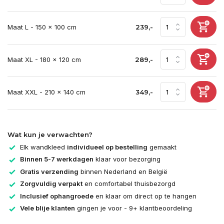
Maat L - 150 x 100 cm
239,-
Maat XL - 180 x 120 cm
289,-
Maat XXL - 210 x 140 cm
349,-
Wat kun je verwachten?
Elk wandkleed
individueel op bestelling
gemaakt
Binnen 5-7 werkdagen
klaar voor bezorging
Gratis verzending
binnen Nederland en België
Zorgvuldig verpakt
en comfortabel thuisbezorgd
Inclusief ophangroede
en klaar om direct op te hangen
Vele blije klanten
gingen je voor - 9+ klantbeoordeling