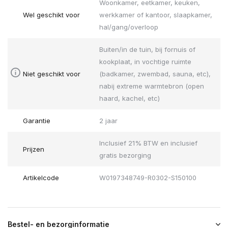
Woonkamer, eetkamer, keuken,
Wel geschikt voor
werkkamer of kantoor, slaapkamer,
hal/gang/overloop
Buiten/in de tuin, bij fornuis of
kookplaat, in vochtige ruimte
Niet geschikt voor
(badkamer, zwembad, sauna, etc),
nabij extreme warmtebron (open
haard, kachel, etc)
Garantie
2 jaar
Inclusief 21% BTW en inclusief
Prijzen
gratis bezorging
Artikelcode
W0197348749-R0302-S150100
Bestel- en bezorginformatie