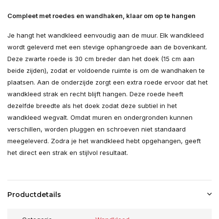
Compleet met roedes en wandhaken, klaar om op te hangen
Je hangt het wandkleed eenvoudig aan de muur. Elk wandkleed
wordt geleverd met een stevige ophangroede aan de bovenkant.
Deze zwarte roede is 30 cm breder dan het doek (15 cm aan
beide zijden), zodat er voldoende ruimte is om de wandhaken te
plaatsen. Aan de onderzijde zorgt een extra roede ervoor dat het
wandkleed strak en recht blijft hangen. Deze roede heeft
dezelfde breedte als het doek zodat deze subtiel in het
wandkleed wegvalt. Omdat muren en ondergronden kunnen
verschillen, worden pluggen en schroeven niet standaard
meegeleverd. Zodra je het wandkleed hebt opgehangen, geeft
het direct een strak en stijlvol resultaat.
Productdetails