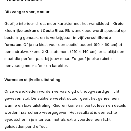
Blikvanger voor je muur
Geef je interieur direct meer karakter met het wandkleed -
Grote
kleurrijke toekan uit Costa Rica
. Elk wandkleed wordt speciaal op
bestelling gemaakt en is verkrijgbaar in
vijf verschillende
formaten
. Of je nu kiest voor een subtiel accent (90 × 60 cm) of
een indrukwekkend XXL-statement (210 × 140 cm): er is altijd een
maat die perfect past bij jouw muur. Zo geef je elke ruimte
eenvoudig meer sfeer en karakter.
Warme en stijlvolle uitstraling
Onze wandkleden worden vervaardigd uit hoogwaardige, licht
geweven stof. De subtiele weefstructuur geeft het geheel een
warme en luxe uitstraling. Kleuren komen mooi tot leven en details
worden haarscherp weergegeven. Het resultaat is een echte
eyecatcher in je interieur, met als extra voordeel een licht
geluidsdempend effect.