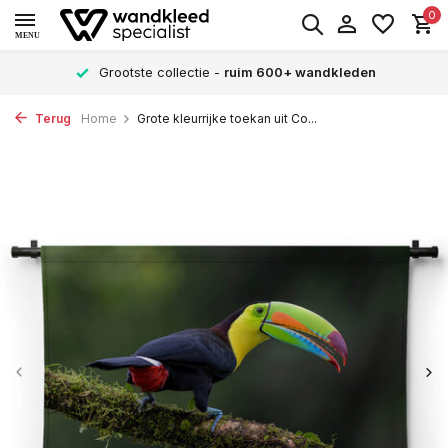
0
MENU
Grootste collectie -
ruim 600+ wandkleden
Terug
Home
Grote kleurrijke toekan uit Co...