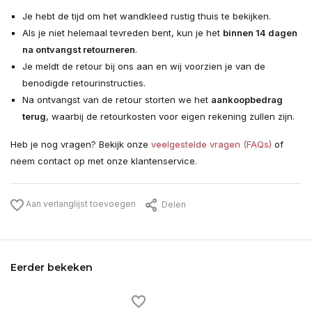
Je hebt de tijd om het wandkleed rustig thuis te bekijken.
Als je niet helemaal tevreden bent, kun je het
binnen 14 dagen
na ontvangst retourneren
.
Je meldt de retour bij ons aan en wij voorzien je van de
benodigde retourinstructies.
Na ontvangst van de retour storten we het
aankoopbedrag
terug
, waarbij de retourkosten voor eigen rekening zullen zijn.
Heb je nog vragen? Bekijk onze
veelgestelde vragen (FAQs)
of
neem contact op met onze klantenservice.
Aan verlanglijst toevoegen
Delen
Eerder bekeken