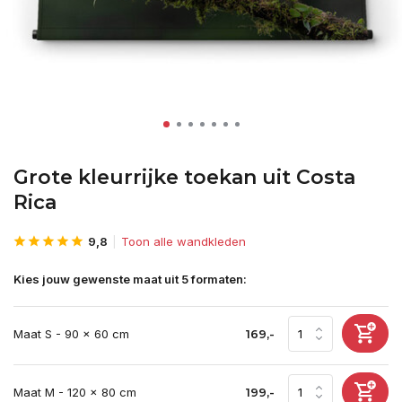
Grote kleurrijke toekan uit Costa
Rica
9,8
Toon alle wandkleden
Kies jouw gewenste maat uit 5 formaten:
Maat S - 90 x 60 cm
169,-
Maat M - 120 x 80 cm
199,-