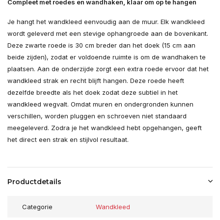
Compleet met roedes en wandhaken, klaar om op te hangen
Je hangt het wandkleed eenvoudig aan de muur. Elk wandkleed
wordt geleverd met een stevige ophangroede aan de bovenkant.
Deze zwarte roede is 30 cm breder dan het doek (15 cm aan
beide zijden), zodat er voldoende ruimte is om de wandhaken te
plaatsen. Aan de onderzijde zorgt een extra roede ervoor dat het
wandkleed strak en recht blijft hangen. Deze roede heeft
dezelfde breedte als het doek zodat deze subtiel in het
wandkleed wegvalt. Omdat muren en ondergronden kunnen
verschillen, worden pluggen en schroeven niet standaard
meegeleverd. Zodra je het wandkleed hebt opgehangen, geeft
het direct een strak en stijlvol resultaat.
Productdetails
Categorie
Wandkleed