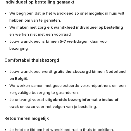
Individueel op bestelling gemaakt
We begrijpen dat je het wandkleed zo snel mogelijk in huis wilt
hebben om van te genieten.
We maken met zorg
elk wandkleed individueel op bestelling
en werken niet met een voorraad.
Jouw wandkleed is
binnen 5-7 werkdagen
klaar voor
bezorging.
Comfortabel thuisbezorgd
Jouw wandkleed wordt
gratis thuisbezorgd binnen Nederland
en België
.
We werken samen met geselecteerde verzendpartners om een
zorgvuldige bezorging te garanderen.
Je ontvangt vooraf
uitgebreide bezorginformatie inclusief
track en trace
voor het volgen van je bestelling.
Retourneren mogelijk
Je hebt de tijd om het wandkleed rustig thuis te bekijken.