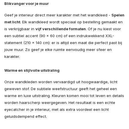
Blikvanger voor je muur
Geef je interieur direct meer karakter met het wandkleed -
Spelen
met licht
. Elk wandkleed wordt speciaal op bestelling gemaakt en
is verkrijgbaar in
vijf verschillende formaten
. Of je nu kiest voor
een subtiel accent (90 × 60 cm) of een indrukwekkend XXL-
statement (210 × 140 cm): er is altijd een maat die perfect past bij
jouw muur. Zo geef je elke ruimte eenvoudig meer sfeer en
karakter.
Warme en stijlvolle uitstraling
Onze wandkleden worden vervaardigd uit hoogwaardige, licht
geweven stof. De subtiele weefstructuur geeft het geheel een
warme en luxe uitstraling. Kleuren komen mooi tot leven en details
worden haarscherp weergegeven. Het resultaat is een echte
eyecatcher in je interieur, met als extra voordeel een licht
geluidsdempend effect.