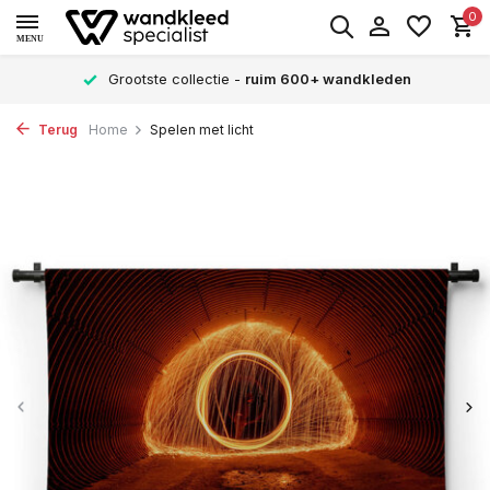
0
MENU
Grootste collectie -
ruim 600+ wandkleden
Terug
Home
Spelen met licht