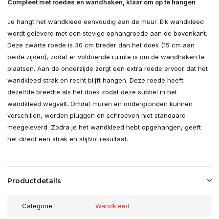
Compleet met roedes en wandhaken, klaar om op te hangen
Je hangt het wandkleed eenvoudig aan de muur. Elk wandkleed
wordt geleverd met een stevige ophangroede aan de bovenkant.
Deze zwarte roede is 30 cm breder dan het doek (15 cm aan
beide zijden), zodat er voldoende ruimte is om de wandhaken te
plaatsen. Aan de onderzijde zorgt een extra roede ervoor dat het
wandkleed strak en recht blijft hangen. Deze roede heeft
dezelfde breedte als het doek zodat deze subtiel in het
wandkleed wegvalt. Omdat muren en ondergronden kunnen
verschillen, worden pluggen en schroeven niet standaard
meegeleverd. Zodra je het wandkleed hebt opgehangen, geeft
het direct een strak en stijlvol resultaat.
Productdetails
Categorie
Wandkleed