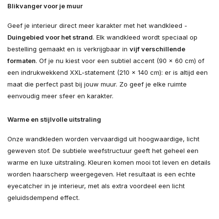
Blikvanger voor je muur
Geef je interieur direct meer karakter met het wandkleed -
Duingebied voor het strand
. Elk wandkleed wordt speciaal op
bestelling gemaakt en is verkrijgbaar in
vijf verschillende
formaten
. Of je nu kiest voor een subtiel accent (90 × 60 cm) of
een indrukwekkend XXL-statement (210 × 140 cm): er is altijd een
maat die perfect past bij jouw muur. Zo geef je elke ruimte
eenvoudig meer sfeer en karakter.
Warme en stijlvolle uitstraling
Onze wandkleden worden vervaardigd uit hoogwaardige, licht
geweven stof. De subtiele weefstructuur geeft het geheel een
warme en luxe uitstraling. Kleuren komen mooi tot leven en details
worden haarscherp weergegeven. Het resultaat is een echte
eyecatcher in je interieur, met als extra voordeel een licht
geluidsdempend effect.