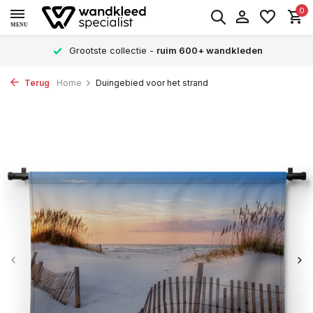
0
MENU
Grootste collectie -
ruim 600+ wandkleden
Terug
Home
Duingebied voor het strand