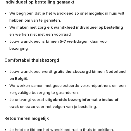
Individueel op bestelling gemaakt
We begrijpen dat je het wandkleed zo snel mogelijk in huis wilt
hebben om van te genieten.
We maken met zorg
elk wandkleed individueel op bestelling
en werken niet met een voorraad.
Jouw wandkleed is
binnen 5-7 werkdagen
klaar voor
bezorging.
Comfortabel thuisbezorgd
Jouw wandkleed wordt
gratis thuisbezorgd binnen Nederland
en België
.
We werken samen met geselecteerde verzendpartners om een
zorgvuldige bezorging te garanderen.
Je ontvangt vooraf
uitgebreide bezorginformatie inclusief
track en trace
voor het volgen van je bestelling.
Retourneren mogelijk
Je hebt de tijd om het wandkleed rustig thuis te bekijken.