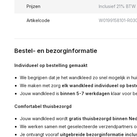
Prijzen
Inclusief 21% BTW 
Artikelcode
W0199158101-R03
Bestel- en bezorginformatie
Individueel op bestelling gemaakt
We begrijpen dat je het wandkleed zo snel mogelijk in hu
We maken met zorg
elk wandkleed individueel op beste
Jouw wandkleed is
binnen 5-7 werkdagen
klaar voor b
Comfortabel thuisbezorgd
Jouw wandkleed wordt
gratis thuisbezorgd binnen Ned
We werken samen met geselecteerde verzendpartners om
Je ontvangt vooraf
uitgebreide bezorginformatie inclus