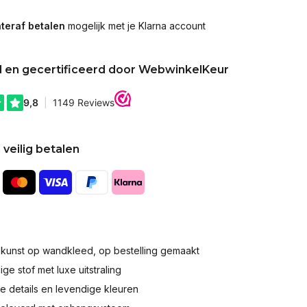
teraf betalen
mogelijk met je Klarna account
d en gecertificeerd door WebwinkelKeur
 veilig betalen
okunst op wandkleed, op bestelling gemaakt
e stof met luxe uitstraling
 details en levendige kleuren