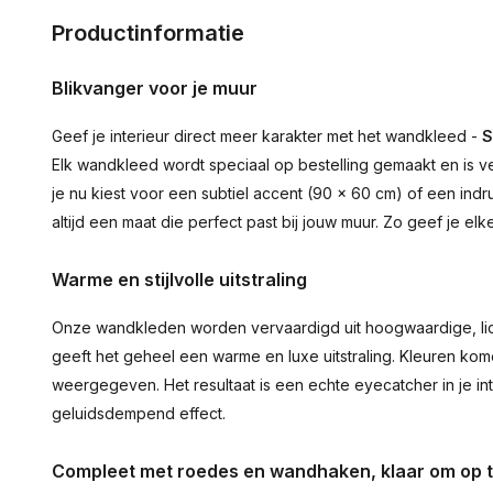
Productinformatie
Blikvanger voor je muur
Geef je interieur direct meer karakter met het wandkleed -
S
Elk wandkleed wordt speciaal op bestelling gemaakt en is ve
je nu kiest voor een subtiel accent (90 × 60 cm) of een ind
altijd een maat die perfect past bij jouw muur. Zo geef je el
Warme en stijlvolle uitstraling
Onze wandkleden worden vervaardigd uit hoogwaardige, lich
geeft het geheel een warme en luxe uitstraling. Kleuren ko
weergegeven. Het resultaat is een echte eyecatcher in je inte
geluidsdempend effect.
Compleet met roedes en wandhaken, klaar om op 