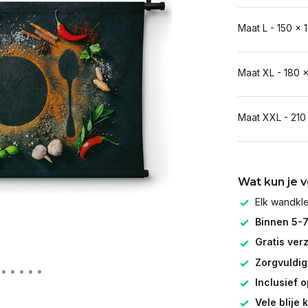
Maat L - 150 x 
Maat XL - 180 
Maat XXL - 210
Wat kun je 
Elk wandk
Binnen 5-
Gratis ver
Zorgvuldig
Inclusief 
Vele blije 