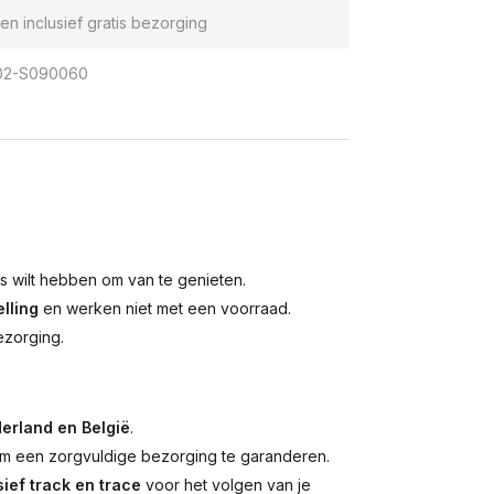
en inclusief gratis bezorging
02-S090060
is wilt hebben om van te genieten.
lling
en werken niet met een voorraad.
ezorging.
erland en België
.
 een zorgvuldige bezorging te garanderen.
ief track en trace
voor het volgen van je