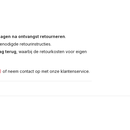
dagen na ontvangst retourneren
.
enodigde retourinstructies.
g terug
, waarbij de retourkosten voor eigen
)
of neem contact op met onze klantenservice.