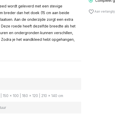
Compleet g
eed wordt geleverd met een stevige
Aan verlangli
m breder dan het doek (15 cm aan beide
laatsen. Aan de onderzijde zorgt een extra
n. Deze roede heeft dezelfde breedte als het
muren en ondergronden kunnen verschillen,
 Zodra je het wandkleed hebt opgehangen,
| 150 x 100 | 180 x 120 | 210 x 140 cm
tuur