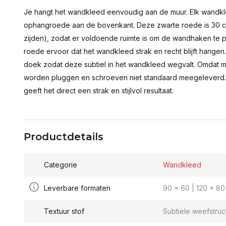
Je hangt het wandkleed eenvoudig aan de muur. Elk wandkl
ophangroede aan de bovenkant. Deze zwarte roede is 30 c
zijden), zodat er voldoende ruimte is om de wandhaken te p
roede ervoor dat het wandkleed strak en recht blijft hange
doek zodat deze subtiel in het wandkleed wegvalt. Omdat 
worden pluggen en schroeven niet standaard meegeleverd.
geeft het direct een strak en stijlvol resultaat.
Productdetails
Categorie
Wandkleed
Leverbare formaten
90 x 60 | 120 x 80 
Textuur stof
Subtiele weefstruc