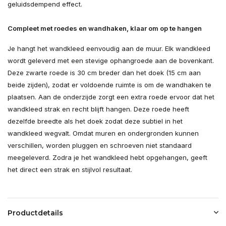
geluidsdempend effect.
Compleet met roedes en wandhaken, klaar om op te hangen
Je hangt het wandkleed eenvoudig aan de muur. Elk wandkleed
wordt geleverd met een stevige ophangroede aan de bovenkant.
Deze zwarte roede is 30 cm breder dan het doek (15 cm aan
beide zijden), zodat er voldoende ruimte is om de wandhaken te
plaatsen. Aan de onderzijde zorgt een extra roede ervoor dat het
wandkleed strak en recht blijft hangen. Deze roede heeft
dezelfde breedte als het doek zodat deze subtiel in het
wandkleed wegvalt. Omdat muren en ondergronden kunnen
verschillen, worden pluggen en schroeven niet standaard
meegeleverd. Zodra je het wandkleed hebt opgehangen, geeft
het direct een strak en stijlvol resultaat.
Productdetails