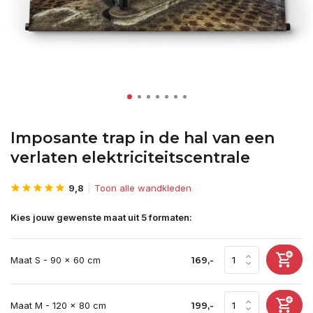
Imposante trap in de hal van een
verlaten elektriciteitscentrale
9,8
Toon alle wandkleden
Kies jouw gewenste maat uit 5 formaten:
Maat S - 90 x 60 cm
169,-
Maat M - 120 x 80 cm
199,-