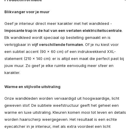
Blikvanger voor je muur
Geef je interieur direct meer karakter met het wandkleed -
Imposante trap in de hal van een verlaten elektriciteitscentrale
.
Elk wandkleed wordt speciaal op bestelling gemaakt en is
verkrijgbaar in
vijf verschillende formaten
. Of je nu kiest voor
een subtiel accent (90 × 60 cm) of een indrukwekkend XXL-
statement (210 × 140 cm): er is altijd een maat die perfect past bij
jouw muur. Zo geef je elke ruimte eenvoudig meer sfeer en
karakter.
Warme en stijlvolle uitstraling
Onze wandkleden worden vervaardigd uit hoogwaardige, licht
geweven stof. De subtiele weefstructuur geeft het geheel een
warme en luxe uitstraling. Kleuren komen mooi tot leven en details
worden haarscherp weergegeven. Het resultaat is een echte
eyecatcher in je interieur, met als extra voordeel een licht