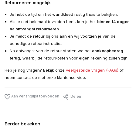
Retourneren mogelijk
Je hebt de tijd om het wandkleed rustig thuis te bekijken.
Als je niet helemaal tevreden bent, kun je het
binnen 14 dagen
na ontvangst retourneren
.
Je meldt de retour bij ons aan en wij voorzien je van de
benodigde retourinstructies.
Na ontvangst van de retour storten we het
aankoopbedrag
terug
, waarbij de retourkosten voor eigen rekening zullen zijn.
Heb je nog vragen? Bekijk onze
veelgestelde vragen (FAQs)
of
neem contact op met onze klantenservice.
Aan verlanglijst toevoegen
Delen
Eerder bekeken