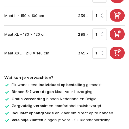
Maat L - 150 x 100 cm
239,-
Maat XL - 180 x 120 cm
289,-
Maat XXL - 210 x 140 cm
349,-
Wat kun je verwachten?
Elk wandkleed
individueel op bestelling
gemaakt
Binnen 5-7 werkdagen
klaar voor bezorging
Gratis verzending
binnen Nederland en België
Zorgvuldig verpakt
en comfortabel thuisbezorgd
Inclusief ophangroede
en klaar om direct op te hangen
Vele blije klanten
gingen je voor - 9+ klantbeoordeling