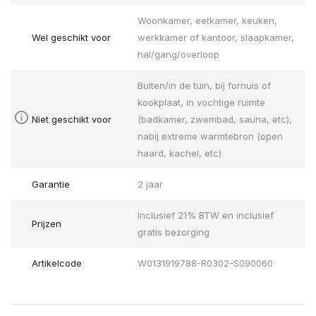
Woonkamer, eetkamer, keuken,
Wel geschikt voor
werkkamer of kantoor, slaapkamer,
hal/gang/overloop
Buiten/in de tuin, bij fornuis of
kookplaat, in vochtige ruimte
Niet geschikt voor
(badkamer, zwembad, sauna, etc),
nabij extreme warmtebron (open
haard, kachel, etc)
Garantie
2 jaar
Inclusief 21% BTW en inclusief
Prijzen
gratis bezorging
Artikelcode
W0131919788-R0302-S090060