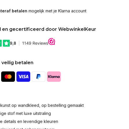
teraf betalen
mogelijk met je Klarna account
d en gecertificeerd door WebwinkelKeur
 veilig betalen
okunst op wandkleed, op bestelling gemaakt
e stof met luxe uitstraling
 details en levendige kleuren