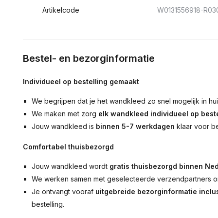
Artikelcode
W0131556918-R03
Bestel- en bezorginformatie
Individueel op bestelling gemaakt
We begrijpen dat je het wandkleed zo snel mogelijk in hu
We maken met zorg
elk wandkleed individueel op beste
Jouw wandkleed is
binnen 5-7 werkdagen
klaar voor b
Comfortabel thuisbezorgd
Jouw wandkleed wordt
gratis thuisbezorgd binnen Ned
We werken samen met geselecteerde verzendpartners om
Je ontvangt vooraf
uitgebreide bezorginformatie inclus
bestelling.