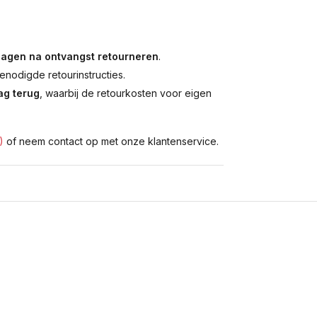
dagen na ontvangst retourneren
.
enodigde retourinstructies.
g terug
, waarbij de retourkosten voor eigen
)
of neem contact op met onze klantenservice.