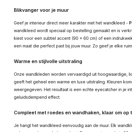
Blikvanger voor je muur
Geef je interieur direct meer karakter met het wandkleed -
P
wandkleed wordt speciaal op bestelling gemaakt en is verkr
kiest voor een subtiel accent (90 × 60 cm) of een indrukwekk
een maat die perfect past bij jouw muur. Zo geef je elke ru
Warme en stijlvolle uitstraling
Onze wandkleden worden vervaardigd uit hoogwaardige, lich
geeft het geheel een warme en luxe uitstraling. Kleuren ko
weergegeven. Het resultaat is een echte eyecatcher in je inte
geluidsdempend effect.
Compleet met roedes en wandhaken, klaar om op 
Je hangt het wandkleed eenvoudig aan de muur. Elk wandkl