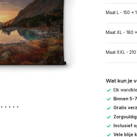
Maat L - 150 x 
Maat XL - 180 
Maat XXL - 210
Wat kun je 
Elk wandk
Binnen 5-
Gratis ver
Zorgvuldig
Inclusief 
Vele blije 