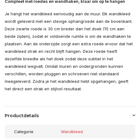
Compleet met roedes en wandhaken, klaar om op te hangen
Je hangt het wandkleed eenvoudig aan de muur. Elk wandkleed
wordt geleverd met een stevige ophangroede aan de bovenkant.
Deze zwarte roede is 30 cm breder dan het doek (15 cm aan
beide zijden), zodat er voldoende ruimte is om de wandhaken te
plaatsen. Aan de onderzijde zorgt een extra roede ervoor dat het
wandkleed strak en recht blijft hangen. Deze roede heeft
dezelfde breedte als het doek zodat deze subtiel in het
wandkleed wegvalt. Omdat muren en ondergronden kunnen
verschillen, worden pluggen en schroeven niet standaard
meegeleverd. Zodra je het wandkleed hebt opgehangen, geeft
het direct een strak en stijlvol resultaat.
Productdetails
Categorie
Wandkleed