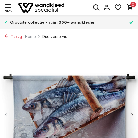
0
MENU
Verschillende formaten -
altijd een passende maat
Terug
Home
Duo verse vis