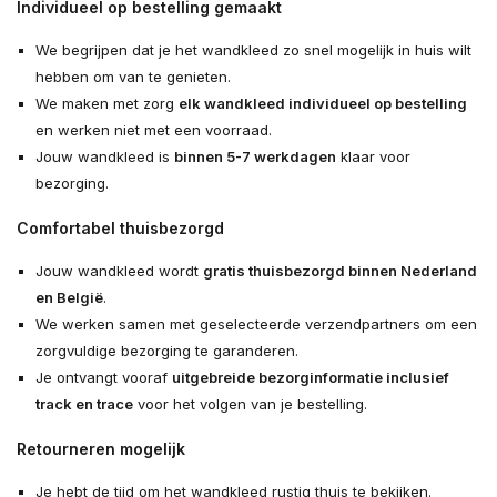
Individueel op bestelling gemaakt
We begrijpen dat je het wandkleed zo snel mogelijk in huis wilt
hebben om van te genieten.
We maken met zorg
elk wandkleed individueel op bestelling
en werken niet met een voorraad.
Jouw wandkleed is
binnen 5-7 werkdagen
klaar voor
bezorging.
Comfortabel thuisbezorgd
Jouw wandkleed wordt
gratis thuisbezorgd binnen Nederland
en België
.
We werken samen met geselecteerde verzendpartners om een
zorgvuldige bezorging te garanderen.
Je ontvangt vooraf
uitgebreide bezorginformatie inclusief
track en trace
voor het volgen van je bestelling.
Retourneren mogelijk
Je hebt de tijd om het wandkleed rustig thuis te bekijken.