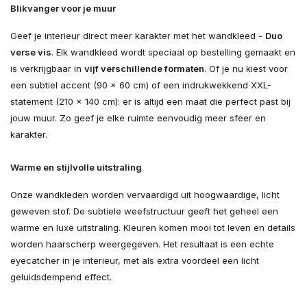
Blikvanger voor je muur
Geef je interieur direct meer karakter met het wandkleed -
Duo
verse vis
. Elk wandkleed wordt speciaal op bestelling gemaakt en
is verkrijgbaar in
vijf verschillende formaten
. Of je nu kiest voor
een subtiel accent (90 × 60 cm) of een indrukwekkend XXL-
statement (210 × 140 cm): er is altijd een maat die perfect past bij
jouw muur. Zo geef je elke ruimte eenvoudig meer sfeer en
karakter.
Warme en stijlvolle uitstraling
Onze wandkleden worden vervaardigd uit hoogwaardige, licht
geweven stof. De subtiele weefstructuur geeft het geheel een
warme en luxe uitstraling. Kleuren komen mooi tot leven en details
worden haarscherp weergegeven. Het resultaat is een echte
eyecatcher in je interieur, met als extra voordeel een licht
geluidsdempend effect.