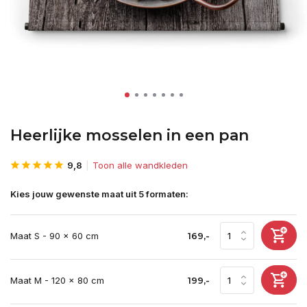
Heerlijke mosselen in een pan
9,8
Toon alle wandkleden
Kies jouw gewenste maat uit 5 formaten:
Maat S - 90 x 60 cm
169,-
Maat M - 120 x 80 cm
199,-