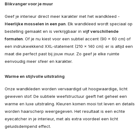
Blikvanger voor je muur
Geef je interieur direct meer karakter met het wandkleed -
Heerlijke mosselen in een pan
. Elk wandkleed wordt speciaal op
bestelling gemaakt en is verkrijgbaar in
vijf verschillende
formaten
. Of je nu kiest voor een subtiel accent (90 × 60 cm) of
een indrukwekkend XXL-statement (210 × 140 cm): er is altijd een
maat die perfect past bij jouw muur. Zo geef je elke ruimte
eenvoudig meer sfeer en karakter.
Warme en stijlvolle uitstraling
Onze wandkleden worden vervaardigd uit hoogwaardige, licht
geweven stof. De subtiele weefstructuur geeft het geheel een
warme en luxe uitstraling. Kleuren komen mooi tot leven en details
worden haarscherp weergegeven. Het resultaat is een echte
eyecatcher in je interieur, met als extra voordeel een licht
geluidsdempend effect.