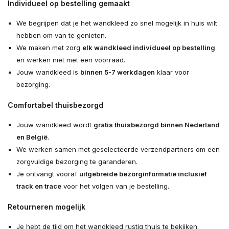
Individueel op bestelling gemaakt
We begrijpen dat je het wandkleed zo snel mogelijk in huis wilt
hebben om van te genieten.
We maken met zorg
elk wandkleed individueel op bestelling
en werken niet met een voorraad.
Jouw wandkleed is
binnen 5-7 werkdagen
klaar voor
bezorging.
Comfortabel thuisbezorgd
Jouw wandkleed wordt
gratis thuisbezorgd binnen Nederland
en België
.
We werken samen met geselecteerde verzendpartners om een
zorgvuldige bezorging te garanderen.
Je ontvangt vooraf
uitgebreide bezorginformatie inclusief
track en trace
voor het volgen van je bestelling.
Retourneren mogelijk
Je hebt de tijd om het wandkleed rustig thuis te bekijken.