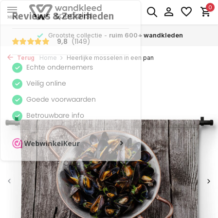
0
MENU
Grootste collectie -
ruim 600+ wandkleden
Terug
Home
Heerlijke mosselen in een pan