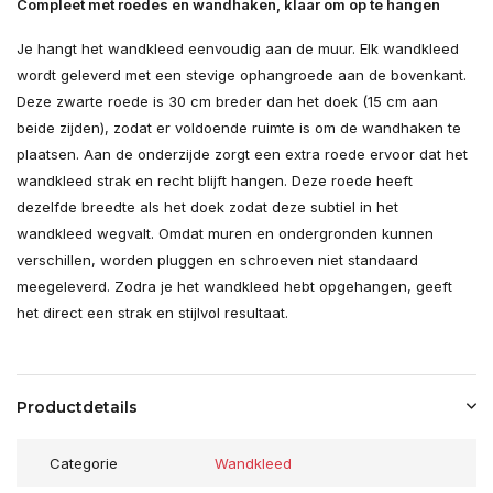
Compleet met roedes en wandhaken, klaar om op te hangen
Je hangt het wandkleed eenvoudig aan de muur. Elk wandkleed
wordt geleverd met een stevige ophangroede aan de bovenkant.
Deze zwarte roede is 30 cm breder dan het doek (15 cm aan
beide zijden), zodat er voldoende ruimte is om de wandhaken te
plaatsen. Aan de onderzijde zorgt een extra roede ervoor dat het
wandkleed strak en recht blijft hangen. Deze roede heeft
dezelfde breedte als het doek zodat deze subtiel in het
wandkleed wegvalt. Omdat muren en ondergronden kunnen
verschillen, worden pluggen en schroeven niet standaard
meegeleverd. Zodra je het wandkleed hebt opgehangen, geeft
het direct een strak en stijlvol resultaat.
Productdetails
Categorie
Wandkleed