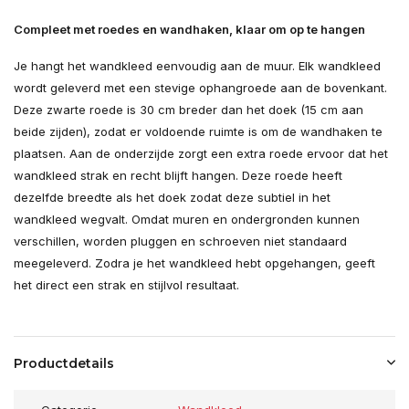
Compleet met roedes en wandhaken, klaar om op te hangen
Je hangt het wandkleed eenvoudig aan de muur. Elk wandkleed
wordt geleverd met een stevige ophangroede aan de bovenkant.
Deze zwarte roede is 30 cm breder dan het doek (15 cm aan
beide zijden), zodat er voldoende ruimte is om de wandhaken te
plaatsen. Aan de onderzijde zorgt een extra roede ervoor dat het
wandkleed strak en recht blijft hangen. Deze roede heeft
dezelfde breedte als het doek zodat deze subtiel in het
wandkleed wegvalt. Omdat muren en ondergronden kunnen
verschillen, worden pluggen en schroeven niet standaard
meegeleverd. Zodra je het wandkleed hebt opgehangen, geeft
het direct een strak en stijlvol resultaat.
Productdetails