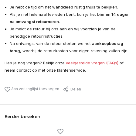
Je hebt de tijd om het wandkleed rustig thuis te bekijken.
Als je niet helemaal tevreden bent, kun je het
binnen 14 dagen
na ontvangst retourneren
.
Je meldt de retour bij ons aan en wij voorzien je van de
benodigde retourinstructies.
Na ontvangst van de retour storten we het
aankoopbedrag
terug
, waarbij de retourkosten voor eigen rekening zullen zijn.
Heb je nog vragen? Bekijk onze
veelgestelde vragen (FAQs)
of
neem contact op met onze klantenservice.
Aan verlanglijst toevoegen
Delen
Eerder bekeken