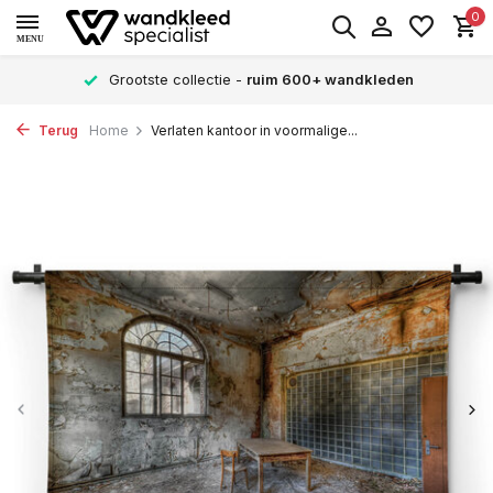
0
MENU
Grootste collectie -
ruim 600+ wandkleden
Terug
Home
Verlaten kantoor in voormalige...