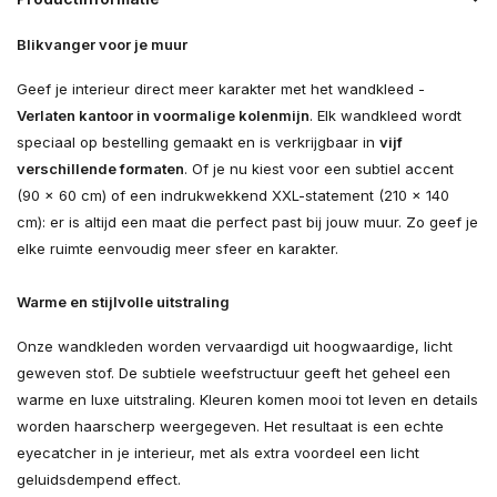
Blikvanger voor je muur
Geef je interieur direct meer karakter met het wandkleed -
Verlaten kantoor in voormalige kolenmijn
. Elk wandkleed wordt
speciaal op bestelling gemaakt en is verkrijgbaar in
vijf
verschillende formaten
. Of je nu kiest voor een subtiel accent
(90 × 60 cm) of een indrukwekkend XXL-statement (210 × 140
cm): er is altijd een maat die perfect past bij jouw muur. Zo geef je
elke ruimte eenvoudig meer sfeer en karakter.
Warme en stijlvolle uitstraling
Onze wandkleden worden vervaardigd uit hoogwaardige, licht
geweven stof. De subtiele weefstructuur geeft het geheel een
warme en luxe uitstraling. Kleuren komen mooi tot leven en details
worden haarscherp weergegeven. Het resultaat is een echte
eyecatcher in je interieur, met als extra voordeel een licht
geluidsdempend effect.