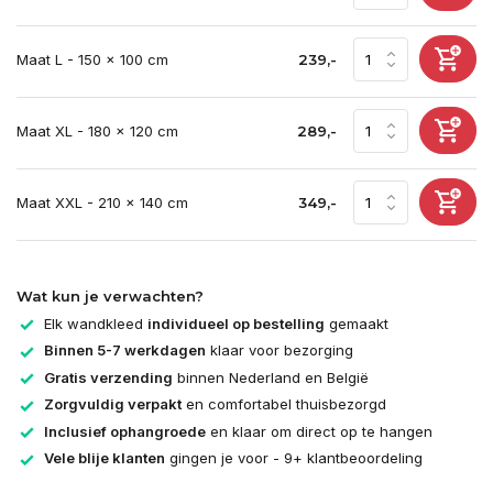
Maat L - 150 x 100 cm
239,-
Maat XL - 180 x 120 cm
289,-
Maat XXL - 210 x 140 cm
349,-
Wat kun je verwachten?
Elk wandkleed
individueel op bestelling
gemaakt
Binnen 5-7 werkdagen
klaar voor bezorging
Gratis verzending
binnen Nederland en België
Zorgvuldig verpakt
en comfortabel thuisbezorgd
Inclusief ophangroede
en klaar om direct op te hangen
Vele blije klanten
gingen je voor - 9+ klantbeoordeling