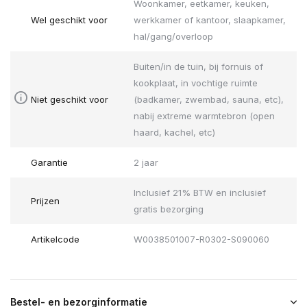
Woonkamer, eetkamer, keuken,
Wel geschikt voor
werkkamer of kantoor, slaapkamer,
hal/gang/overloop
Buiten/in de tuin, bij fornuis of
kookplaat, in vochtige ruimte
Niet geschikt voor
(badkamer, zwembad, sauna, etc),
nabij extreme warmtebron (open
haard, kachel, etc)
Garantie
2 jaar
Inclusief 21% BTW en inclusief
Prijzen
gratis bezorging
Artikelcode
W0038501007-R0302-S090060
Bestel- en bezorginformatie