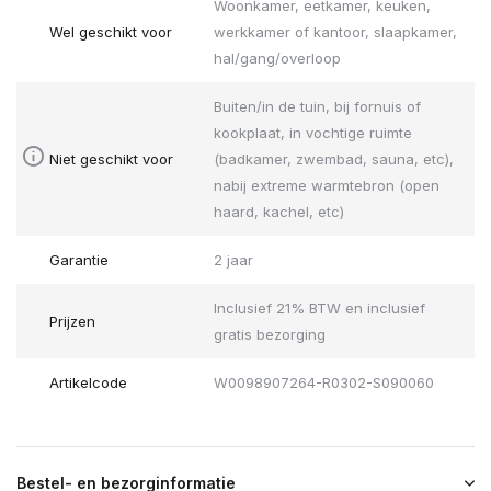
Woonkamer, eetkamer, keuken,
Wel geschikt voor
werkkamer of kantoor, slaapkamer,
hal/gang/overloop
Buiten/in de tuin, bij fornuis of
kookplaat, in vochtige ruimte
Niet geschikt voor
(badkamer, zwembad, sauna, etc),
nabij extreme warmtebron (open
haard, kachel, etc)
Garantie
2 jaar
Inclusief 21% BTW en inclusief
Prijzen
gratis bezorging
Artikelcode
W0098907264-R0302-S090060
Bestel- en bezorginformatie