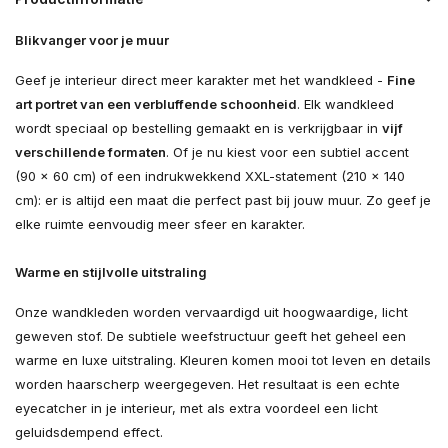
Blikvanger voor je muur
Geef je interieur direct meer karakter met het wandkleed -
Fine
art portret van een verbluffende schoonheid
. Elk wandkleed
wordt speciaal op bestelling gemaakt en is verkrijgbaar in
vijf
verschillende formaten
. Of je nu kiest voor een subtiel accent
(90 × 60 cm) of een indrukwekkend XXL-statement (210 × 140
cm): er is altijd een maat die perfect past bij jouw muur. Zo geef je
elke ruimte eenvoudig meer sfeer en karakter.
Warme en stijlvolle uitstraling
Onze wandkleden worden vervaardigd uit hoogwaardige, licht
geweven stof. De subtiele weefstructuur geeft het geheel een
warme en luxe uitstraling. Kleuren komen mooi tot leven en details
worden haarscherp weergegeven. Het resultaat is een echte
eyecatcher in je interieur, met als extra voordeel een licht
geluidsdempend effect.