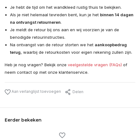
Je hebt de tijd om het wandkleed rustig thuis te bekijken.
Als je niet helemaal tevreden bent, kun je het
binnen 14 dagen
na ontvangst retourneren
.
Je meldt de retour bij ons aan en wij voorzien je van de
benodigde retourinstructies.
Na ontvangst van de retour storten we het
aankoopbedrag
terug
, waarbij de retourkosten voor eigen rekening zullen zijn.
Heb je nog vragen? Bekijk onze
veelgestelde vragen (FAQs)
of
neem contact op met onze klantenservice.
Aan verlanglijst toevoegen
Delen
Eerder bekeken