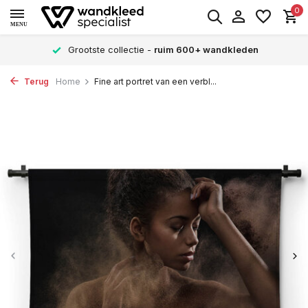
0
MENU
Verschillende formaten -
altijd een passende maat
Terug
Home
Fine art portret van een verbl...