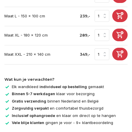
Maat L - 150 x 100 cm
239,-
Maat XL - 180 x 120 cm
289,-
Maat XXL - 210 x 140 cm
349,-
Wat kun je verwachten?
Elk wandkleed
individueel op bestelling
gemaakt
Binnen 5-7 werkdagen
klaar voor bezorging
Gratis verzending
binnen Nederland en België
Zorgvuldig verpakt
en comfortabel thuisbezorgd
Inclusief ophangroede
en klaar om direct op te hangen
Vele blije klanten
gingen je voor - 9+ klantbeoordeling