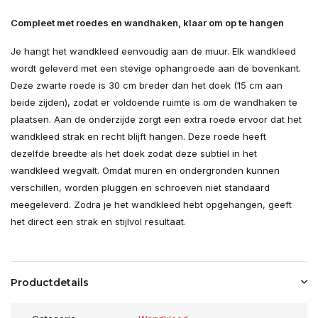
Compleet met roedes en wandhaken, klaar om op te hangen
Je hangt het wandkleed eenvoudig aan de muur. Elk wandkleed
wordt geleverd met een stevige ophangroede aan de bovenkant.
Deze zwarte roede is 30 cm breder dan het doek (15 cm aan
beide zijden), zodat er voldoende ruimte is om de wandhaken te
plaatsen. Aan de onderzijde zorgt een extra roede ervoor dat het
wandkleed strak en recht blijft hangen. Deze roede heeft
dezelfde breedte als het doek zodat deze subtiel in het
wandkleed wegvalt. Omdat muren en ondergronden kunnen
verschillen, worden pluggen en schroeven niet standaard
meegeleverd. Zodra je het wandkleed hebt opgehangen, geeft
het direct een strak en stijlvol resultaat.
Productdetails