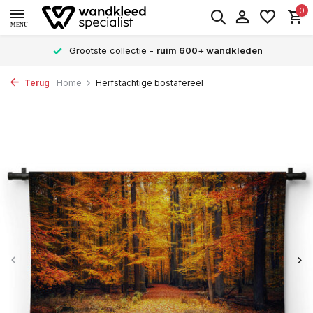
0
MENU
Grootste collectie -
ruim 600+ wandkleden
Terug
Home
Herfstachtige bostafereel