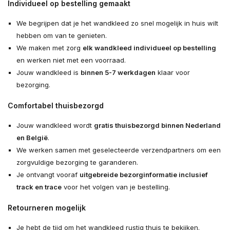
Individueel op bestelling gemaakt
We begrijpen dat je het wandkleed zo snel mogelijk in huis wilt
hebben om van te genieten.
We maken met zorg
elk wandkleed individueel op bestelling
en werken niet met een voorraad.
Jouw wandkleed is
binnen 5-7 werkdagen
klaar voor
bezorging.
Comfortabel thuisbezorgd
Jouw wandkleed wordt
gratis thuisbezorgd binnen Nederland
en België
.
We werken samen met geselecteerde verzendpartners om een
zorgvuldige bezorging te garanderen.
Je ontvangt vooraf
uitgebreide bezorginformatie inclusief
track en trace
voor het volgen van je bestelling.
Retourneren mogelijk
Je hebt de tijd om het wandkleed rustig thuis te bekijken.