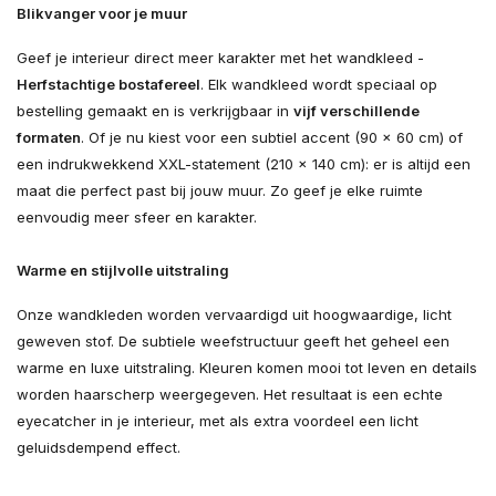
Blikvanger voor je muur
Geef je interieur direct meer karakter met het wandkleed -
Herfstachtige bostafereel
. Elk wandkleed wordt speciaal op
bestelling gemaakt en is verkrijgbaar in
vijf verschillende
formaten
. Of je nu kiest voor een subtiel accent (90 × 60 cm) of
een indrukwekkend XXL-statement (210 × 140 cm): er is altijd een
maat die perfect past bij jouw muur. Zo geef je elke ruimte
eenvoudig meer sfeer en karakter.
Warme en stijlvolle uitstraling
Onze wandkleden worden vervaardigd uit hoogwaardige, licht
geweven stof. De subtiele weefstructuur geeft het geheel een
warme en luxe uitstraling. Kleuren komen mooi tot leven en details
worden haarscherp weergegeven. Het resultaat is een echte
eyecatcher in je interieur, met als extra voordeel een licht
geluidsdempend effect.