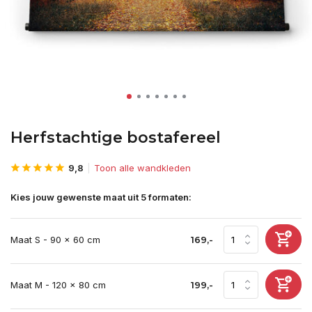
Herfstachtige bostafereel
9,8
Toon alle wandkleden
Kies jouw gewenste maat uit 5 formaten:
Maat S - 90 x 60 cm
169,-
Maat M - 120 x 80 cm
199,-