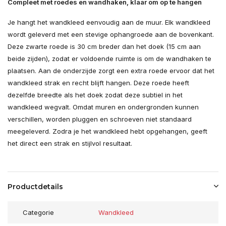
Compleet met roedes en wandhaken, klaar om op te hangen
Je hangt het wandkleed eenvoudig aan de muur. Elk wandkleed
wordt geleverd met een stevige ophangroede aan de bovenkant.
Deze zwarte roede is 30 cm breder dan het doek (15 cm aan
beide zijden), zodat er voldoende ruimte is om de wandhaken te
plaatsen. Aan de onderzijde zorgt een extra roede ervoor dat het
wandkleed strak en recht blijft hangen. Deze roede heeft
dezelfde breedte als het doek zodat deze subtiel in het
wandkleed wegvalt. Omdat muren en ondergronden kunnen
verschillen, worden pluggen en schroeven niet standaard
meegeleverd. Zodra je het wandkleed hebt opgehangen, geeft
het direct een strak en stijlvol resultaat.
Productdetails
Categorie
Wandkleed