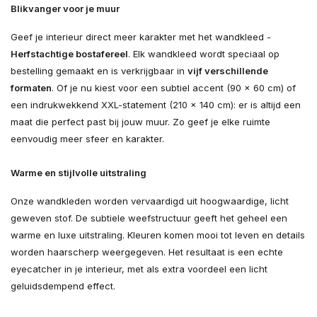
Blikvanger voor je muur
Geef je interieur direct meer karakter met het wandkleed -
Herfstachtige bostafereel
. Elk wandkleed wordt speciaal op
bestelling gemaakt en is verkrijgbaar in
vijf verschillende
formaten
. Of je nu kiest voor een subtiel accent (90 × 60 cm) of
een indrukwekkend XXL-statement (210 × 140 cm): er is altijd een
maat die perfect past bij jouw muur. Zo geef je elke ruimte
eenvoudig meer sfeer en karakter.
Warme en stijlvolle uitstraling
Onze wandkleden worden vervaardigd uit hoogwaardige, licht
geweven stof. De subtiele weefstructuur geeft het geheel een
warme en luxe uitstraling. Kleuren komen mooi tot leven en details
worden haarscherp weergegeven. Het resultaat is een echte
eyecatcher in je interieur, met als extra voordeel een licht
geluidsdempend effect.