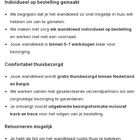
Individueel op bestelling gemaakt
We begrijpen dat je het wandkleed zo snel mogelijk in huis wilt
hebben om van te genieten.
We maken met zorg
elk wandkleed individueel op bestelling
en werken niet met een voorraad.
Jouw wandkleed is
binnen 5-7 werkdagen
klaar voor
bezorging.
Comfortabel thuisbezorgd
Jouw wandkleed wordt
gratis thuisbezorgd binnen Nederland
en België
.
We werken samen met geselecteerde verzendpartners om een
zorgvuldige bezorging te garanderen.
Je ontvangt vooraf
uitgebreide bezorginformatie inclusief
track en trace
voor het volgen van je bestelling.
Retourneren mogelijk
Je hebt de tijd om het wandkleed rustig thuis te bekijken.