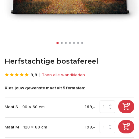
Herfstachtige bostafereel
9,8
Toon alle wandkleden
Kies jouw gewenste maat uit 5 formaten:
Maat S - 90 x 60 cm
169,-
Maat M - 120 x 80 cm
199,-