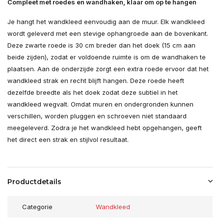
Compleet met roedes en wandhaken, klaar om op te hangen
Je hangt het wandkleed eenvoudig aan de muur. Elk wandkleed
wordt geleverd met een stevige ophangroede aan de bovenkant.
Deze zwarte roede is 30 cm breder dan het doek (15 cm aan
beide zijden), zodat er voldoende ruimte is om de wandhaken te
plaatsen. Aan de onderzijde zorgt een extra roede ervoor dat het
wandkleed strak en recht blijft hangen. Deze roede heeft
dezelfde breedte als het doek zodat deze subtiel in het
wandkleed wegvalt. Omdat muren en ondergronden kunnen
verschillen, worden pluggen en schroeven niet standaard
meegeleverd. Zodra je het wandkleed hebt opgehangen, geeft
het direct een strak en stijlvol resultaat.
Productdetails
Categorie
Wandkleed