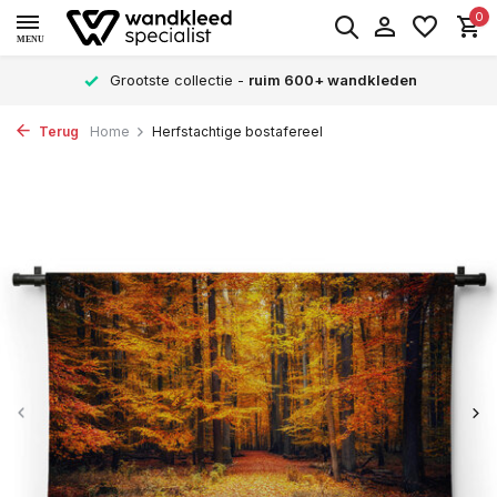
0
MENU
Grootste collectie -
ruim 600+ wandkleden
Terug
Home
Herfstachtige bostafereel