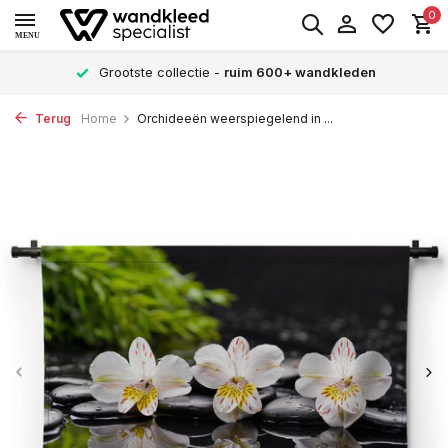
0
MENU
Grootste collectie -
ruim 600+ wandkleden
Terug
Home
Orchideeën weerspiegelend in ...