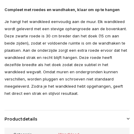
Compleet met roedes en wandhaken, klaar om op te hangen
Je hangt het wandkleed eenvoudig aan de muur. Elk wandkleed
wordt geleverd met een stevige ophangroede aan de bovenkant.
Deze zwarte roede is 30 cm breder dan het doek (15 cm aan
beide zijden), zodat er voldoende ruimte is om de wandhaken te
plaatsen. Aan de onderzijde zorgt een extra roede ervoor dat het
wandkleed strak en recht blijft hangen. Deze roede heeft
dezelfde breedte als het doek zodat deze subtiel in het
wandkleed wegvalt. Omdat muren en ondergronden kunnen
verschillen, worden pluggen en schroeven niet standaard
meegeleverd. Zodra je het wandkleed hebt opgehangen, geeft
het direct een strak en stijlvol resultaat.
Productdetails