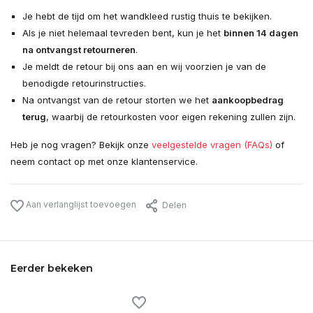
Je hebt de tijd om het wandkleed rustig thuis te bekijken.
Als je niet helemaal tevreden bent, kun je het
binnen 14 dagen
na ontvangst retourneren
.
Je meldt de retour bij ons aan en wij voorzien je van de
benodigde retourinstructies.
Na ontvangst van de retour storten we het
aankoopbedrag
terug
, waarbij de retourkosten voor eigen rekening zullen zijn.
Heb je nog vragen? Bekijk onze
veelgestelde vragen (FAQs)
of
neem contact op met onze klantenservice.
Aan verlanglijst toevoegen
Delen
Eerder bekeken