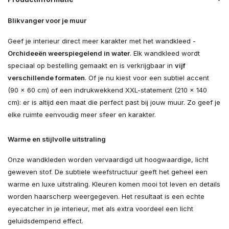
Blikvanger voor je muur
Geef je interieur direct meer karakter met het wandkleed -
Orchideeën weerspiegelend in water
. Elk wandkleed wordt
speciaal op bestelling gemaakt en is verkrijgbaar in
vijf
verschillende formaten
. Of je nu kiest voor een subtiel accent
(90 × 60 cm) of een indrukwekkend XXL-statement (210 × 140
cm): er is altijd een maat die perfect past bij jouw muur. Zo geef je
elke ruimte eenvoudig meer sfeer en karakter.
Warme en stijlvolle uitstraling
Onze wandkleden worden vervaardigd uit hoogwaardige, licht
geweven stof. De subtiele weefstructuur geeft het geheel een
warme en luxe uitstraling. Kleuren komen mooi tot leven en details
worden haarscherp weergegeven. Het resultaat is een echte
eyecatcher in je interieur, met als extra voordeel een licht
geluidsdempend effect.