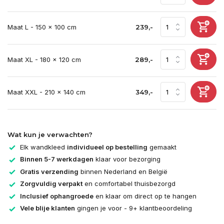
Maat L - 150 x 100 cm
239,-
Maat XL - 180 x 120 cm
289,-
Maat XXL - 210 x 140 cm
349,-
Wat kun je verwachten?
Elk wandkleed
individueel op bestelling
gemaakt
Binnen 5-7 werkdagen
klaar voor bezorging
Gratis verzending
binnen Nederland en België
Zorgvuldig verpakt
en comfortabel thuisbezorgd
Inclusief ophangroede
en klaar om direct op te hangen
Vele blije klanten
gingen je voor - 9+ klantbeoordeling