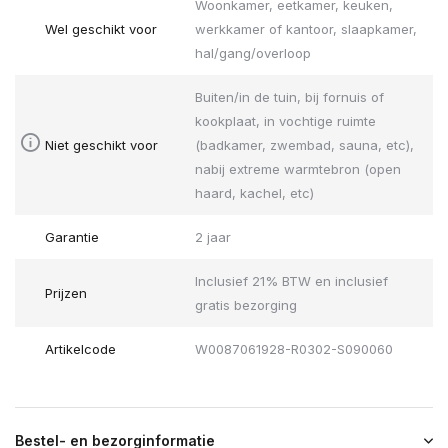
Woonkamer, eetkamer, keuken,
Wel geschikt voor
werkkamer of kantoor, slaapkamer,
hal/gang/overloop
Buiten/in de tuin, bij fornuis of
kookplaat, in vochtige ruimte
Niet geschikt voor
(badkamer, zwembad, sauna, etc),
nabij extreme warmtebron (open
haard, kachel, etc)
Garantie
2 jaar
Inclusief 21% BTW en inclusief
Prijzen
gratis bezorging
Artikelcode
W0087061928-R0302-S090060
Bestel- en bezorginformatie