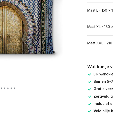
Maat L - 150 x 
Maat XL - 180 
Maat XXL - 210
Wat kun je 
Elk wandk
Binnen 5-
Gratis ver
Zorgvuldig
Inclusief 
Vele blije 