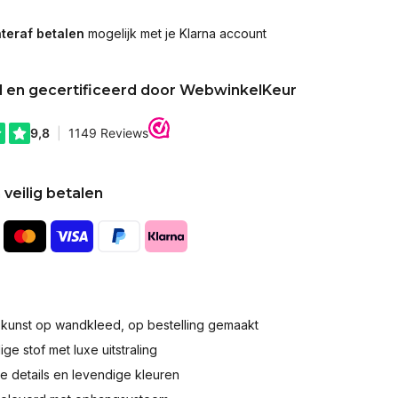
teraf betalen
mogelijk met je Klarna account
d en gecertificeerd door WebwinkelKeur
 veilig betalen
okunst op wandkleed, op bestelling gemaakt
e stof met luxe uitstraling
 details en levendige kleuren