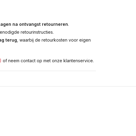
dagen na ontvangst retourneren
.
enodigde retourinstructies.
g terug
, waarbij de retourkosten voor eigen
)
of neem contact op met onze klantenservice.