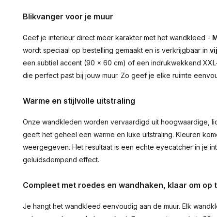
Blikvanger voor je muur
Geef je interieur direct meer karakter met het wandkleed -
M
wordt speciaal op bestelling gemaakt en is verkrijgbaar in
vi
een subtiel accent (90 × 60 cm) of een indrukwekkend XXL-st
die perfect past bij jouw muur. Zo geef je elke ruimte eenvo
Warme en stijlvolle uitstraling
Onze wandkleden worden vervaardigd uit hoogwaardige, lich
geeft het geheel een warme en luxe uitstraling. Kleuren ko
weergegeven. Het resultaat is een echte eyecatcher in je inte
geluidsdempend effect.
Compleet met roedes en wandhaken, klaar om op 
Je hangt het wandkleed eenvoudig aan de muur. Elk wandkl