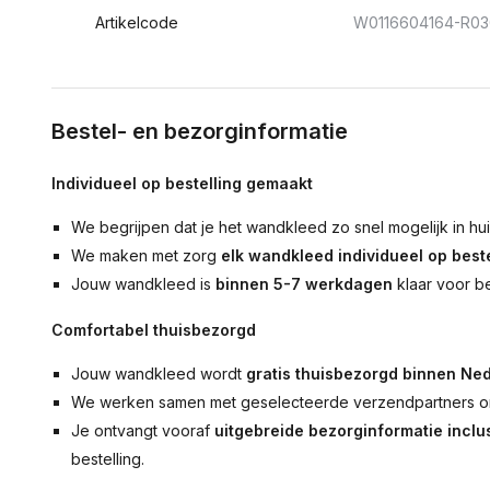
Artikelcode
W0116604164-R0
Bestel- en bezorginformatie
Individueel op bestelling gemaakt
We begrijpen dat je het wandkleed zo snel mogelijk in hu
We maken met zorg
elk wandkleed individueel op beste
Jouw wandkleed is
binnen 5-7 werkdagen
klaar voor b
Comfortabel thuisbezorgd
Jouw wandkleed wordt
gratis thuisbezorgd binnen Ned
We werken samen met geselecteerde verzendpartners om
Je ontvangt vooraf
uitgebreide bezorginformatie inclus
bestelling.