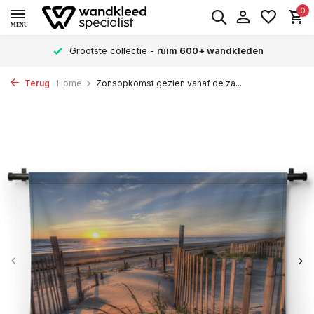
0
MENU
Grootste collectie -
ruim 600+ wandkleden
Terug
Home
Zonsopkomst gezien vanaf de za...