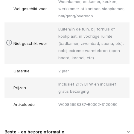
Woonkamer, eetkamer, keuken,
Wel geschikt voor
werkkamer of kantoor, slaapkamer,
hal/gang/overloop
Buiten/in de tuin, bij fornuis of
kookplaat, in vochtige ruimte
Niet geschikt voor
(badkamer, zwembad, sauna, etc),
nabij extreme warmtebron (open
haard, kachel, etc)
Garantie
2 jaar
Inclusief 21% BTW en inclusief
Prijzen
gratis bezorging
Artikelcode
W0085698387-R0302-S120080
Bestel- en bezorginformatie