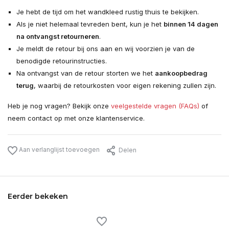
Je hebt de tijd om het wandkleed rustig thuis te bekijken.
Als je niet helemaal tevreden bent, kun je het
binnen 14 dagen
na ontvangst retourneren
.
Je meldt de retour bij ons aan en wij voorzien je van de
benodigde retourinstructies.
Na ontvangst van de retour storten we het
aankoopbedrag
terug
, waarbij de retourkosten voor eigen rekening zullen zijn.
Heb je nog vragen? Bekijk onze
veelgestelde vragen (FAQs)
of
neem contact op met onze klantenservice.
Aan verlanglijst toevoegen
Delen
Eerder bekeken