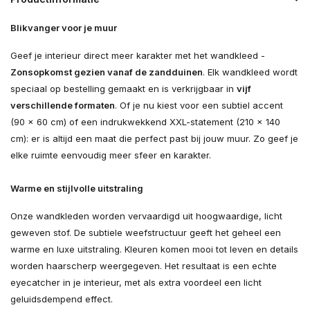
Blikvanger voor je muur
Geef je interieur direct meer karakter met het wandkleed -
Zonsopkomst gezien vanaf de zandduinen
. Elk wandkleed wordt
speciaal op bestelling gemaakt en is verkrijgbaar in
vijf
verschillende formaten
. Of je nu kiest voor een subtiel accent
(90 × 60 cm) of een indrukwekkend XXL-statement (210 × 140
cm): er is altijd een maat die perfect past bij jouw muur. Zo geef je
elke ruimte eenvoudig meer sfeer en karakter.
Warme en stijlvolle uitstraling
Onze wandkleden worden vervaardigd uit hoogwaardige, licht
geweven stof. De subtiele weefstructuur geeft het geheel een
warme en luxe uitstraling. Kleuren komen mooi tot leven en details
worden haarscherp weergegeven. Het resultaat is een echte
eyecatcher in je interieur, met als extra voordeel een licht
geluidsdempend effect.