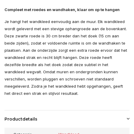
Compleet met roedes en wandhaken, klaar om op te hangen
Je hangt het wandkleed eenvoudig aan de muur. Elk wandkleed
wordt geleverd met een stevige ophangroede aan de bovenkant.
Deze zwarte roede is 30 cm breder dan het doek (15 cm aan
beide zijden), zodat er voldoende ruimte is om de wandhaken te
plaatsen. Aan de onderzijde zorgt een extra roede ervoor dat het
wandkleed strak en recht blijft hangen. Deze roede heeft
dezelfde breedte als het doek zodat deze subtiel in het
wandkleed wegvalt. Omdat muren en ondergronden kunnen
verschillen, worden pluggen en schroeven niet standaard
meegeleverd. Zodra je het wandkleed hebt opgehangen, geeft
het direct een strak en stijlvol resultaat.
Productdetails