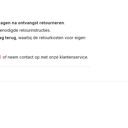
dagen na ontvangst retourneren
.
enodigde retourinstructies.
g terug
, waarbij de retourkosten voor eigen
)
of neem contact op met onze klantenservice.