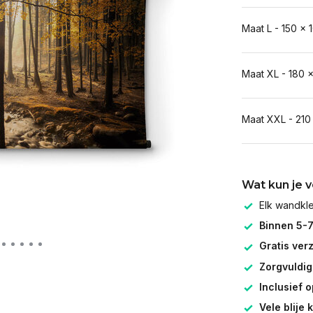
Maat L - 150 x 
Maat XL - 180 
Maat XXL - 210
Wat kun je 
Elk wandk
Binnen 5-
Gratis ver
Zorgvuldig
Inclusief 
Vele blije 