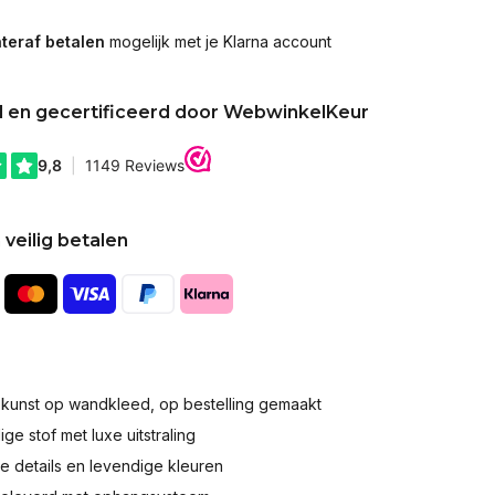
teraf betalen
mogelijk met je Klarna account
d en gecertificeerd door WebwinkelKeur
 veilig betalen
okunst op wandkleed, op bestelling gemaakt
e stof met luxe uitstraling
 details en levendige kleuren