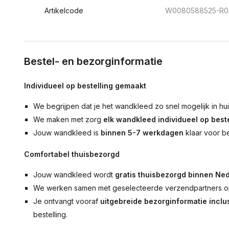
Artikelcode
W0080588525-R0
Bestel- en bezorginformatie
Individueel op bestelling gemaakt
We begrijpen dat je het wandkleed zo snel mogelijk in hu
We maken met zorg
elk wandkleed individueel op beste
Jouw wandkleed is
binnen 5-7 werkdagen
klaar voor b
Comfortabel thuisbezorgd
Jouw wandkleed wordt
gratis thuisbezorgd binnen Ned
We werken samen met geselecteerde verzendpartners om
Je ontvangt vooraf
uitgebreide bezorginformatie inclus
bestelling.