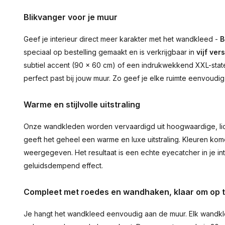
Blikvanger voor je muur
Geef je interieur direct meer karakter met het wandkleed -
B
speciaal op bestelling gemaakt en is verkrijgbaar in
vijf ver
subtiel accent (90 × 60 cm) of een indrukwekkend XXL-statem
perfect past bij jouw muur. Zo geef je elke ruimte eenvoudig
Warme en stijlvolle uitstraling
Onze wandkleden worden vervaardigd uit hoogwaardige, lich
geeft het geheel een warme en luxe uitstraling. Kleuren ko
weergegeven. Het resultaat is een echte eyecatcher in je inte
geluidsdempend effect.
Compleet met roedes en wandhaken, klaar om op 
Je hangt het wandkleed eenvoudig aan de muur. Elk wandkl