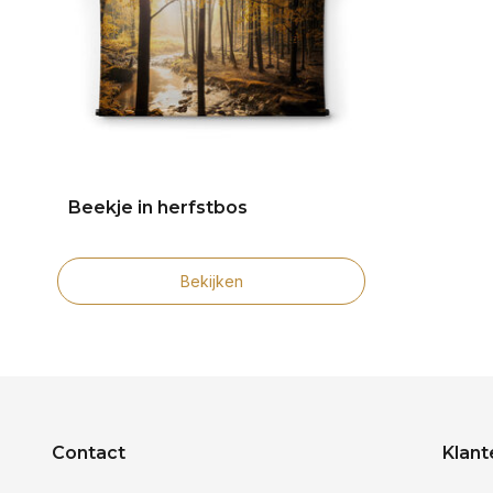
Beekje in herfstbos
Bekijken
Contact
Klant