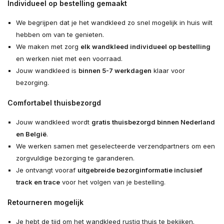
Individueel op bestelling gemaakt
We begrijpen dat je het wandkleed zo snel mogelijk in huis wilt
hebben om van te genieten.
We maken met zorg
elk wandkleed individueel op bestelling
en werken niet met een voorraad.
Jouw wandkleed is
binnen 5-7 werkdagen
klaar voor
bezorging.
Comfortabel thuisbezorgd
Jouw wandkleed wordt
gratis thuisbezorgd binnen Nederland
en België
.
We werken samen met geselecteerde verzendpartners om een
zorgvuldige bezorging te garanderen.
Je ontvangt vooraf
uitgebreide bezorginformatie inclusief
track en trace
voor het volgen van je bestelling.
Retourneren mogelijk
Je hebt de tijd om het wandkleed rustig thuis te bekijken.