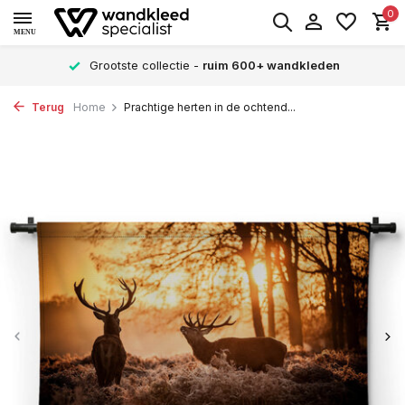
0
MENU
Grootste collectie -
ruim 600+ wandkleden
Terug
Home
Prachtige herten in de ochtend...