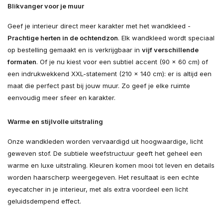
Blikvanger voor je muur
Geef je interieur direct meer karakter met het wandkleed -
Prachtige herten in de ochtendzon
. Elk wandkleed wordt speciaal
op bestelling gemaakt en is verkrijgbaar in
vijf verschillende
formaten
. Of je nu kiest voor een subtiel accent (90 × 60 cm) of
een indrukwekkend XXL-statement (210 × 140 cm): er is altijd een
maat die perfect past bij jouw muur. Zo geef je elke ruimte
eenvoudig meer sfeer en karakter.
Warme en stijlvolle uitstraling
Onze wandkleden worden vervaardigd uit hoogwaardige, licht
geweven stof. De subtiele weefstructuur geeft het geheel een
warme en luxe uitstraling. Kleuren komen mooi tot leven en details
worden haarscherp weergegeven. Het resultaat is een echte
eyecatcher in je interieur, met als extra voordeel een licht
geluidsdempend effect.