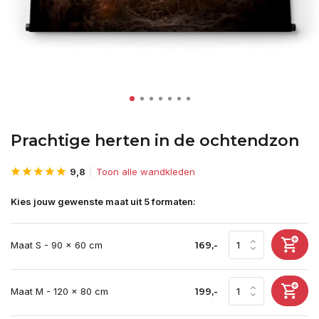
Prachtige herten in de ochtendzon
9,8
Toon alle wandkleden
Kies jouw gewenste maat uit 5 formaten:
Maat S - 90 x 60 cm
169,-
Maat M - 120 x 80 cm
199,-