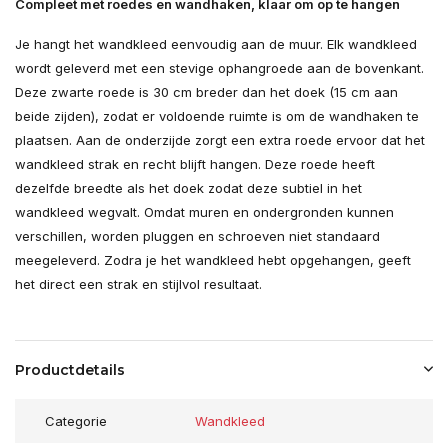
Compleet met roedes en wandhaken, klaar om op te hangen
Je hangt het wandkleed eenvoudig aan de muur. Elk wandkleed
wordt geleverd met een stevige ophangroede aan de bovenkant.
Deze zwarte roede is 30 cm breder dan het doek (15 cm aan
beide zijden), zodat er voldoende ruimte is om de wandhaken te
plaatsen. Aan de onderzijde zorgt een extra roede ervoor dat het
wandkleed strak en recht blijft hangen. Deze roede heeft
dezelfde breedte als het doek zodat deze subtiel in het
wandkleed wegvalt. Omdat muren en ondergronden kunnen
verschillen, worden pluggen en schroeven niet standaard
meegeleverd. Zodra je het wandkleed hebt opgehangen, geeft
het direct een strak en stijlvol resultaat.
Productdetails
Categorie
Wandkleed