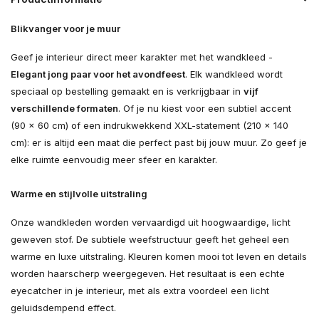
Blikvanger voor je muur
Geef je interieur direct meer karakter met het wandkleed -
Elegant jong paar voor het avondfeest
. Elk wandkleed wordt
speciaal op bestelling gemaakt en is verkrijgbaar in
vijf
verschillende formaten
. Of je nu kiest voor een subtiel accent
(90 × 60 cm) of een indrukwekkend XXL-statement (210 × 140
cm): er is altijd een maat die perfect past bij jouw muur. Zo geef je
elke ruimte eenvoudig meer sfeer en karakter.
Warme en stijlvolle uitstraling
Onze wandkleden worden vervaardigd uit hoogwaardige, licht
geweven stof. De subtiele weefstructuur geeft het geheel een
warme en luxe uitstraling. Kleuren komen mooi tot leven en details
worden haarscherp weergegeven. Het resultaat is een echte
eyecatcher in je interieur, met als extra voordeel een licht
geluidsdempend effect.