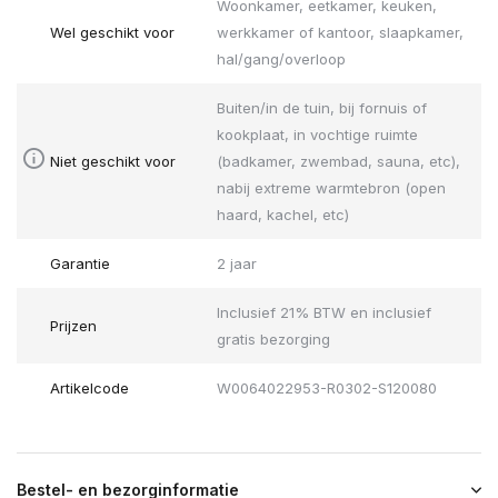
Woonkamer, eetkamer, keuken,
Wel geschikt voor
werkkamer of kantoor, slaapkamer,
hal/gang/overloop
Buiten/in de tuin, bij fornuis of
kookplaat, in vochtige ruimte
Niet geschikt voor
(badkamer, zwembad, sauna, etc),
nabij extreme warmtebron (open
haard, kachel, etc)
Garantie
2 jaar
Inclusief 21% BTW en inclusief
Prijzen
gratis bezorging
Artikelcode
W0064022953-R0302-S120080
Bestel- en bezorginformatie