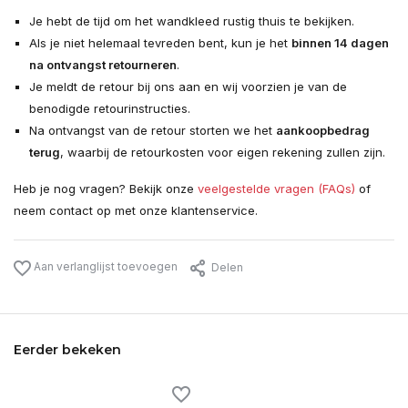
Je hebt de tijd om het wandkleed rustig thuis te bekijken.
Als je niet helemaal tevreden bent, kun je het
binnen 14 dagen
na ontvangst retourneren
.
Je meldt de retour bij ons aan en wij voorzien je van de
benodigde retourinstructies.
Na ontvangst van de retour storten we het
aankoopbedrag
terug
, waarbij de retourkosten voor eigen rekening zullen zijn.
Heb je nog vragen? Bekijk onze
veelgestelde vragen (FAQs)
of
neem contact op met onze klantenservice.
Aan verlanglijst toevoegen
Delen
Eerder bekeken