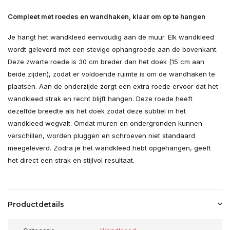
Compleet met roedes en wandhaken, klaar om op te hangen
Je hangt het wandkleed eenvoudig aan de muur. Elk wandkleed
wordt geleverd met een stevige ophangroede aan de bovenkant.
Deze zwarte roede is 30 cm breder dan het doek (15 cm aan
beide zijden), zodat er voldoende ruimte is om de wandhaken te
plaatsen. Aan de onderzijde zorgt een extra roede ervoor dat het
wandkleed strak en recht blijft hangen. Deze roede heeft
dezelfde breedte als het doek zodat deze subtiel in het
wandkleed wegvalt. Omdat muren en ondergronden kunnen
verschillen, worden pluggen en schroeven niet standaard
meegeleverd. Zodra je het wandkleed hebt opgehangen, geeft
het direct een strak en stijlvol resultaat.
Productdetails