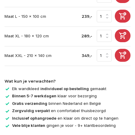
Maat L - 150 x 100 cm
239,-
Maat XL - 180 x 120 cm
289,-
Maat XXL - 210 x 140 cm
349,-
Wat kun je verwachten?
Elk wandkleed
individueel op bestelling
gemaakt
Binnen 5-7 werkdagen
klaar voor bezorging
Gratis verzending
binnen Nederland en België
Zorgvuldig verpakt
en comfortabel thuisbezorgd
Inclusief ophangroede
en klaar om direct op te hangen
Vele blije klanten
gingen je voor - 9+ klantbeoordeling