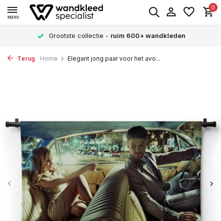
0
MENU
Grootste collectie -
ruim 600+ wandkleden
Terug
Home
Elegant jong paar voor het avo...