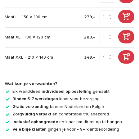
Maat L - 150 x 100 cm
239,-
Maat XL - 180 x 120 cm
289,-
Maat XXL - 210 x 140 cm
349,-
Wat kun je verwachten?
Elk wandkleed
individueel op bestelling
gemaakt
Binnen 5-7 werkdagen
klaar voor bezorging
Gratis verzending
binnen Nederland en België
Zorgvuldig verpakt
en comfortabel thuisbezorgd
Inclusief ophangroede
en klaar om direct op te hangen
Vele blije klanten
gingen je voor - 9+ klantbeoordeling