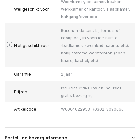
Woonkamer, eetkamer, keuken,
Wel geschikt voor
werkkamer of kantoor, slaapkamer,
hal/gang/overloop
Buiten/in de tuin, bij fornuis of
kookplaat, in vochtige ruimte
Niet geschikt voor
(badkamer, zwembad, sauna, etc),
nabij extreme warmtebron (open
haard, kachel, etc)
Garantie
2 jaar
Inclusief 21% BTW en inclusief
Prijzen
gratis bezorging
Artikelcode
W0064022953-R0302-S090060
Bestel- en bezorginformatie