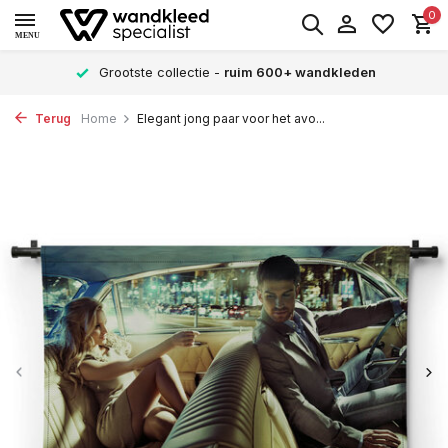
0
MENU
Grootste collectie -
ruim 600+ wandkleden
Terug
Home
Elegant jong paar voor het avo...