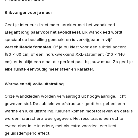
Blikvanger voor je muur
Geef je interieur direct meer karakter met het wandkleed -
Elegant jong paar voor het avondfeest
. Elk wandkleed wordt
speciaal op bestelling gemaakt en is verkrijgbaar in
vijf
verschillende formaten
. Of je nu kiest voor een subtiel accent
(90 × 60 cm) of een indrukwekkend XXL-statement (210 × 140
cm): er is altijd een maat die perfect past bij jouw muur. Zo geef je
elke ruimte eenvoudig meer sfeer en karakter.
Warme en stijlvolle uitstraling
Onze wandkleden worden vervaardigd uit hoogwaardige, licht
geweven stof. De subtiele weefstructuur geeft het geheel een
warme en luxe uitstraling. Kleuren komen mooi tot leven en details
worden haarscherp weergegeven. Het resultaat is een echte
eyecatcher in je interieur, met als extra voordeel een licht
geluidsdempend effect.