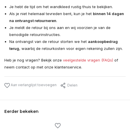
Je hebt de tijd om het wandkleed rustig thuis te bekijken.
Als je niet helemaal tevreden bent, kun je het
binnen 14 dagen
na ontvangst retourneren
.
Je meldt de retour bij ons aan en wij voorzien je van de
benodigde retourinstructies.
Na ontvangst van de retour storten we het
aankoopbedrag
terug
, waarbij de retourkosten voor eigen rekening zullen zijn.
Heb je nog vragen? Bekijk onze
veelgestelde vragen (FAQs)
of
neem contact op met onze klantenservice.
Aan verlanglijst toevoegen
Delen
Eerder bekeken