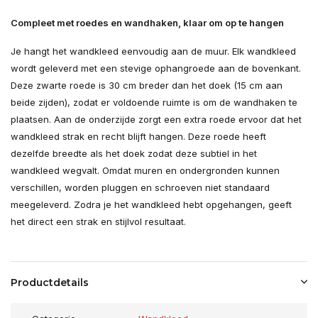
Compleet met roedes en wandhaken, klaar om op te hangen
Je hangt het wandkleed eenvoudig aan de muur. Elk wandkleed
wordt geleverd met een stevige ophangroede aan de bovenkant.
Deze zwarte roede is 30 cm breder dan het doek (15 cm aan
beide zijden), zodat er voldoende ruimte is om de wandhaken te
plaatsen. Aan de onderzijde zorgt een extra roede ervoor dat het
wandkleed strak en recht blijft hangen. Deze roede heeft
dezelfde breedte als het doek zodat deze subtiel in het
wandkleed wegvalt. Omdat muren en ondergronden kunnen
verschillen, worden pluggen en schroeven niet standaard
meegeleverd. Zodra je het wandkleed hebt opgehangen, geeft
het direct een strak en stijlvol resultaat.
Productdetails