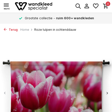
0
MENU
Grootste collectie -
ruim 600+ wandkleden
Terug
Home
Roze tulpen in ochtenddauw