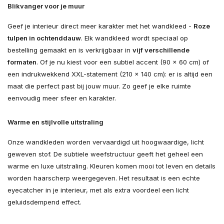
Blikvanger voor je muur
Geef je interieur direct meer karakter met het wandkleed -
Roze
tulpen in ochtenddauw
. Elk wandkleed wordt speciaal op
bestelling gemaakt en is verkrijgbaar in
vijf verschillende
formaten
. Of je nu kiest voor een subtiel accent (90 × 60 cm) of
een indrukwekkend XXL-statement (210 × 140 cm): er is altijd een
maat die perfect past bij jouw muur. Zo geef je elke ruimte
eenvoudig meer sfeer en karakter.
Warme en stijlvolle uitstraling
Onze wandkleden worden vervaardigd uit hoogwaardige, licht
geweven stof. De subtiele weefstructuur geeft het geheel een
warme en luxe uitstraling. Kleuren komen mooi tot leven en details
worden haarscherp weergegeven. Het resultaat is een echte
eyecatcher in je interieur, met als extra voordeel een licht
geluidsdempend effect.