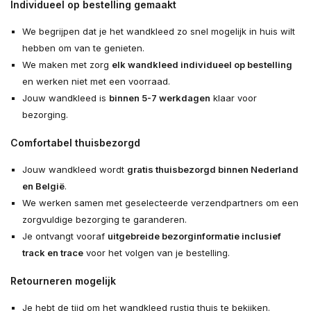
Individueel op bestelling gemaakt
We begrijpen dat je het wandkleed zo snel mogelijk in huis wilt
hebben om van te genieten.
We maken met zorg
elk wandkleed individueel op bestelling
en werken niet met een voorraad.
Jouw wandkleed is
binnen 5-7 werkdagen
klaar voor
bezorging.
Comfortabel thuisbezorgd
Jouw wandkleed wordt
gratis thuisbezorgd binnen Nederland
en België
.
We werken samen met geselecteerde verzendpartners om een
zorgvuldige bezorging te garanderen.
Je ontvangt vooraf
uitgebreide bezorginformatie inclusief
track en trace
voor het volgen van je bestelling.
Retourneren mogelijk
Je hebt de tijd om het wandkleed rustig thuis te bekijken.