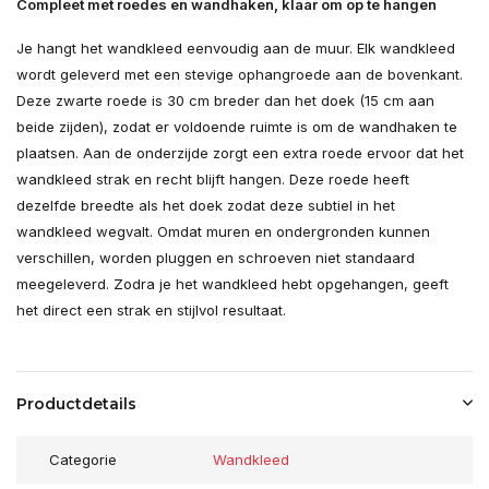
Compleet met roedes en wandhaken, klaar om op te hangen
Je hangt het wandkleed eenvoudig aan de muur. Elk wandkleed
wordt geleverd met een stevige ophangroede aan de bovenkant.
Deze zwarte roede is 30 cm breder dan het doek (15 cm aan
beide zijden), zodat er voldoende ruimte is om de wandhaken te
plaatsen. Aan de onderzijde zorgt een extra roede ervoor dat het
wandkleed strak en recht blijft hangen. Deze roede heeft
dezelfde breedte als het doek zodat deze subtiel in het
wandkleed wegvalt. Omdat muren en ondergronden kunnen
verschillen, worden pluggen en schroeven niet standaard
meegeleverd. Zodra je het wandkleed hebt opgehangen, geeft
het direct een strak en stijlvol resultaat.
Productdetails
Categorie
Wandkleed