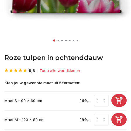
Roze tulpen in ochtenddauw
9,8
Toon alle wandkleden
Kies jouw gewenste maat uit 5 formaten:
Maat S - 90 x 60 cm
169,-
Maat M - 120 x 80 cm
199,-